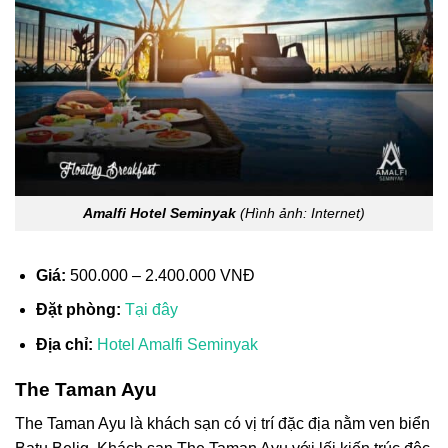
Amalfi Hotel Seminyak
(Hình ảnh: Internet)
Giá:
500.000 – 2.400.000 VNĐ
Đặt phòng:
Tại đây
Địa chỉ:
Hotel Amalfi Seminyak
The Taman Ayu
The Taman Ayu là khách sạn có vị trí đặc địa nằm ven biển