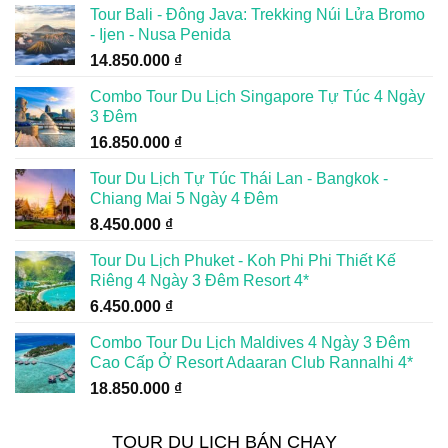
Tour Bali - Đông Java: Trekking Núi Lửa Bromo
- Ijen - Nusa Penida
14.850.000
₫
Combo Tour Du Lịch Singapore Tự Túc 4 Ngày
3 Đêm
16.850.000
₫
Tour Du Lịch Tự Túc Thái Lan - Bangkok -
Chiang Mai 5 Ngày 4 Đêm
8.450.000
₫
Tour Du Lịch Phuket - Koh Phi Phi Thiết Kế
Riêng 4 Ngày 3 Đêm Resort 4*
6.450.000
₫
Combo Tour Du Lịch Maldives 4 Ngày 3 Đêm
Cao Cấp Ở Resort Adaaran Club Rannalhi 4*
18.850.000
₫
TOUR DU LỊCH BÁN CHẠY