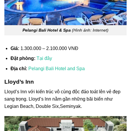
Pelangi Bali Hotel & Spa
(Hình ảnh: Internet)
Giá:
1.300.000 – 2.100.000 VNĐ
Đặt phòng:
Tại đây
Địa chỉ:
Pelangi Bali Hotel and Spa
Lloyd’s Inn
Lloyd’s lnn với kiến trúc vô cùng độc đáo toát lên vẻ đẹp
sang trọng. Lloyd’s lnn nằm gần những bãi biển như
Legian Beach, Double Six,Seminyak.