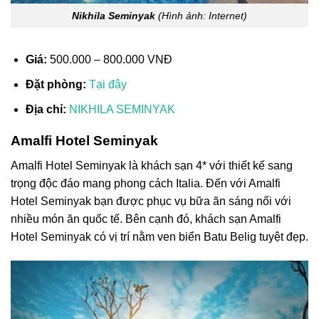
Nikhila Seminyak
(Hình ảnh: Internet)
Giá:
500.000 – 800.000 VNĐ
Đặt phòng:
Tại đây
Địa chỉ:
NIKHILA SEMINYAK
Amalfi Hotel Seminyak
Amalfi Hotel Seminyak là khách sạn 4* với thiết kế sang
trọng độc đáo mang phong cách Italia. Đến với Amalfi
Hotel Seminyak bạn được phục vụ bữa ăn sáng nổi với
nhiều món ăn quốc tế. Bên cạnh đó,
khách sạn Amalfi
Hotel Seminyak có vị trí nằm ven biển Batu Belig tuyệt đẹp.