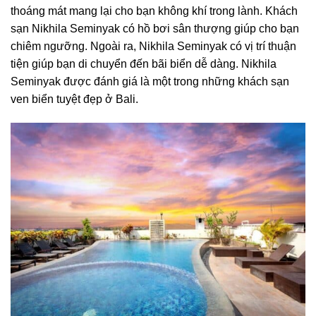
thoáng mát mang lại cho bạn không khí trong lành. Khách
sạn Nikhila Seminyak có hồ bơi sân thượng giúp cho bạn
chiêm ngưỡng. Ngoài ra, Nikhila Seminyak có vị trí thuận
tiện giúp bạn di chuyển đến bãi biển dễ dàng. Nikhila
Seminyak được đánh giá là một trong những khách sạn
ven biển tuyệt đẹp ở Bali.