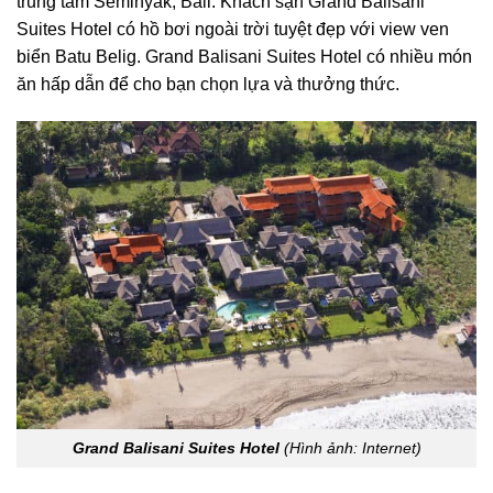
trung tâm Seminyak, Bali. Khách sạn Grand Balisani
Suites Hotel có hồ bơi ngoài trời tuyệt đẹp với view ven
biển Batu Belig. Grand Balisani Suites Hotel có nhiều món
ăn hấp dẫn để cho bạn chọn lựa và thưởng thức.
Grand Balisani Suites Hotel
(Hình ảnh: Internet)