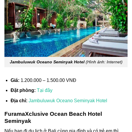
Jambuluwuk Oceano Seminyak Hotel
(Hình ảnh: Internet)
Giá:
1.200.000 – 1.500.00 VNĐ
Đặt phòng:
Tại đây
Địa chỉ:
Jambuluwuk Oceano Seminyak Hotel
FuramaXclusive Ocean Beach Hotel
Seminyak
Nếu bạn đi
du lịch ở Bali cùng gia
đình và có trẻ em thì