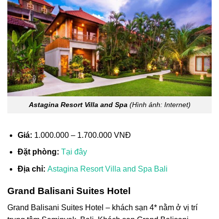
Astagina Resort Villa and Spa
(Hình ảnh: Internet)
Giá:
1.000.000 – 1.700.000 VNĐ
Đặt phòng:
Tại đây
Địa chỉ:
Astagina Resort Villa and Spa Bali
Grand Balisani Suites Hotel
Grand Balisani Suites Hotel – khách sạn 4* nằm ở vị trí