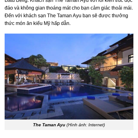
Batu Belig.
Khách sạn
The Taman Ayu với lối kiến trúc độc
đáo và không gian thoáng mát cho bạn cảm giác thoải mái.
Đến với
khách sạn
The Taman Ayu bạn sẽ được thưởng
thức món ăn kiểu Mỹ hấp dẫn.
The Taman Ayu
(Hình ảnh: Internet)