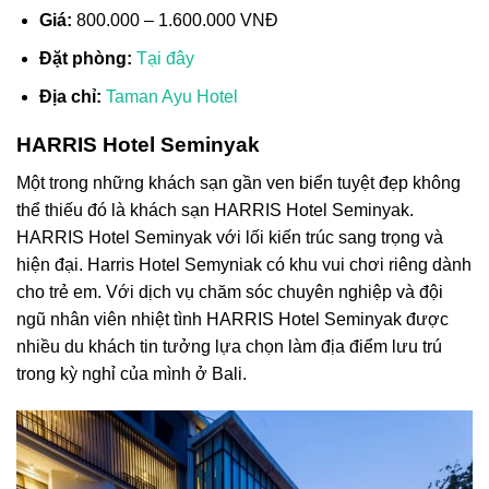
Giá:
800.000 – 1.600.000 VNĐ
Đặt phòng:
Tại đây
Địa chỉ:
Taman Ayu Hotel
HARRIS Hotel Seminyak
Một trong những khách sạn gần ven biển tuyệt đẹp không
thể thiếu đó là khách sạn HARRIS Hotel Seminyak.
HARRIS Hotel Seminyak với lối kiến trúc sang trọng và
hiện đại. Harris Hotel Semyniak có khu vui chơi riêng dành
cho trẻ em. Với dịch vụ chăm sóc chuyên nghiệp và đội
ngũ nhân viên nhiệt tình HARRIS Hotel Seminyak được
nhiều du khách tin tưởng lựa chọn làm địa điểm lưu trú
trong kỳ nghỉ của mình ở Bali.