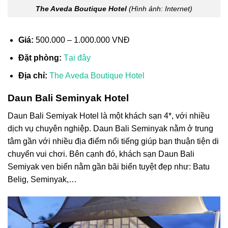
The Aveda Boutique Hotel
(Hình ảnh: Internet)
Giá:
500.000 – 1.000.000 VNĐ
Đặt phòng:
Tại đây
Địa chỉ:
The Aveda Boutique Hotel
Daun Bali Seminyak Hotel
Daun Bali Semiyak Hotel là một khách sạn 4*, với nhiều
dịch vụ chuyên nghiệp. Daun Bali Seminyak nằm ở trung
tâm gần với nhiều địa điểm nổi tiếng giúp bạn thuận tiện di
chuyển vui chơi. Bên cạnh đó, khách sạn Daun Bali
Semiyak ven biển nằm gần bãi biển tuyệt đẹp như: Batu
Belig, Seminyak,…