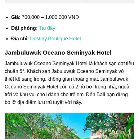
Giá:
700.000 – 1.000.000 VNĐ
Đặt phòng:
Tại đây
Địa chỉ:
Destiny Boutique Hotel
Jambuluwuk Oceano Seminyak Hotel
Jambuluwuk Oceano Seminyak Hotel là khách sạn đạt tiêu
chuẩn 5*. Khách sạn Jabuluwuk Oceano Seminyak với
thiết kế sang trọng, không gian thoáng mát. Jambuluwuk
Oceano Seminyak Hotel còn có 2 hồ bơi trong nhà, ngoài
trời và khu vui chơi dành cho trẻ em. Đến Bali bạn đừng
bỏ lỡ địa điểm lưu trú tuyệt vời này.