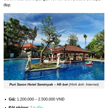
đẹp.
Puri Saron Hotel Seminyak – Hồ bơi
(Hình ảnh: Internet)
Giá:
1.200.000 – 2.500.000 VNĐ
Đặt phòng:
Tại đây