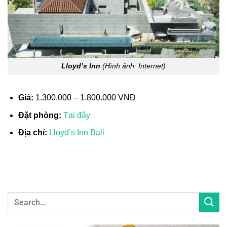
Lloyd’s Inn
(Hình ảnh: Internet)
Giá:
1.300.000 – 1.800.000 VNĐ
Đặt phòng:
Tại đây
Địa chỉ:
Lloyd’s Inn Bali