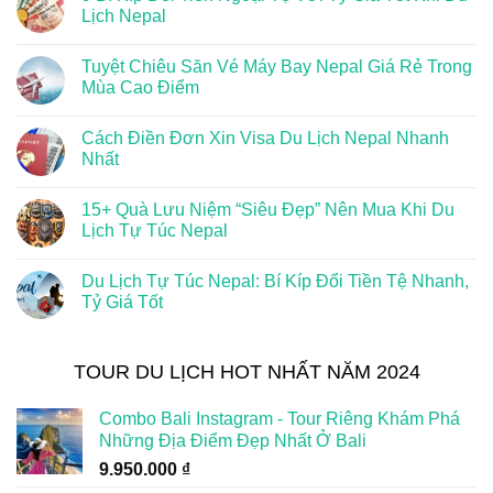
Lịch Nepal
Tuyệt Chiêu Săn Vé Máy Bay Nepal Giá Rẻ Trong
Mùa Cao Điểm
Cách Điền Đơn Xin Visa Du Lịch Nepal Nhanh
Nhất
15+ Quà Lưu Niệm “Siêu Đẹp” Nên Mua Khi Du
Lịch Tự Túc Nepal
Du Lịch Tự Túc Nepal: Bí Kíp Đổi Tiền Tệ Nhanh,
Tỷ Giá Tốt
TOUR DU LỊCH HOT NHẤT NĂM 2024
Combo Bali Instagram - Tour Riêng Khám Phá
Những Địa Điểm Đẹp Nhất Ở Bali
9.950.000
₫