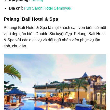
Địa chỉ:
Puri Saron Hotel Seminyak
Pelangi Bali Hotel & Spa
Pelangi Bali Hotel & Spa là một
khách sạn
ven biển có một
vị trí đẹp gần biển
Double Six
tuyệt đẹp
. Pelangi Bali Hotel
& Spa với các dịch vụ và đội ngũ nhân viên phục vụ tận
tình, chu đáo.