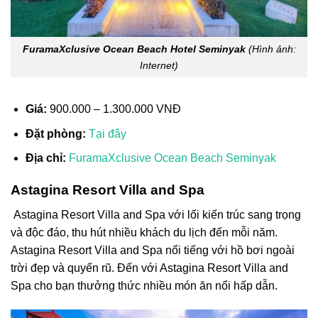
FuramaXclusive Ocean Beach Hotel Seminyak
(Hình ảnh:
Internet)
Giá:
900.000 – 1.300.000 VNĐ
Đặt phòng:
Tại đây
Địa chỉ:
FuramaXclusive Ocean Beach Seminyak
Astagina Resort Villa and Spa
Astagina Resort Villa and Spa với lối kiến trúc sang trọng
và độc đáo, thu hút nhiều khách du lịch đến mỗi năm.
Astagina Resort Villa and Spa nổi tiếng với hồ bơi ngoài
trời đẹp và quyến rũ. Đến với Astagina Resort Villa and
Spa cho bạn thưởng thức nhiều món ăn nổi hấp dẫn.