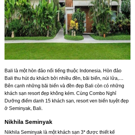
Bali là một hòn đảo nổi tiếng thuộc Indonesia. Hòn đảo
Bali thu hút du khách bởi nhiều đền, bãi biển, núi lửa,…
Bên cạnh những bãi biển và đền đẹp Bali còn có những
khách sạn resort đẹp không kém. Cùng Combo Nghỉ
Dưỡng điểm danh 15 khách sạn, resort ven biển tuyệt đẹp
ở Seminyak, Bali.
Nikhila Seminyak
Nikhila Seminyak là một khách sạn 3* được thiết kế