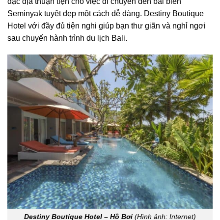
đặc địa thuận tiện cho việc di chuyển đến bãi biển
Seminyak tuyệt đẹp một cách dễ dàng. Destiny Boutique
Hotel với đầy đủ tiện nghi giúp bạn thư giãn và nghỉ ngơi
sau chuyến hành trình du lịch Bali.
Destiny Boutique Hotel – Hồ Bơi
(Hình ảnh: Internet)