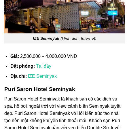
IZE Seminyak
(Hình ảnh: Internet)
Giá:
2.500.000 – 4.000.000 VNĐ
Đặt phòng:
Tại đây
Địa chỉ:
IZE Seminyak
Puri Saron Hotel Seminyak
Puri Saron Hotel Seminyak là khách sạn có các dịch vụ
spa, hồ bơi ngoài trời với view cảnh biển Seminyak tuyệt
đẹp. Puri Saron Hotel Seminyak với lối kiến trúc tao nhã
tạo nên một không khí yên tĩnh thoải mái. Khách sạn Puri
Saron Hotel Seminyak gần với ven biển Double Six tuyệt