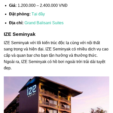
Giá:
1.200.000 – 2.400.000 VNĐ
Đặt phòng:
Tại đây
Địa chỉ:
Grand Balisani Suites
IZE Seminyak
IZE Seminyak với lối kiến trúc độc lạ cùng với nội thất
sang trọng và hiện đại. IZE Seminyak có nhiều dịch vụ cao
cấp và quan bar cho bạn tận hưởng và thưởng thức.
Ngoài ra, IZE Seminyak có hồ bơi ngoài trời trải dài tuyệt
đẹp.