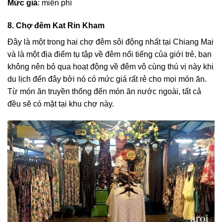
Mức giá
: miễn phí
8. Chợ đêm Kat Rin Kham
Đây là một trong hai chợ đêm sôi động nhất tại Chiang Mai
và là một địa điểm tụ tập về đêm nổi tiếng của giới trẻ, bạn
không nên bỏ qua hoạt động về đêm vô cùng thú vị này khi
du lịch đến đây bởi nó có mức giá rất rẻ cho mọi món ăn.
Từ món ăn truyền thống đến món ăn nước ngoài, tất cả
đều sẽ có mặt tại khu chợ này.