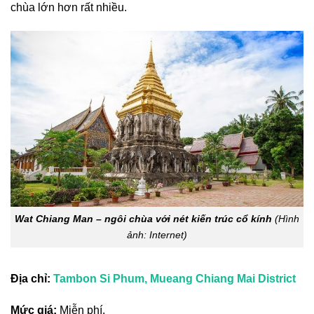
chùa lớn hơn rất nhiều.
Wat Chiang Man – ngôi chùa với nét kiến trúc cổ kính
(Hình
ảnh: Internet)
Địa chỉ:
Tambon Si Phum, Mueang Chiang Mai District
Mức giá:
Miễn phí.