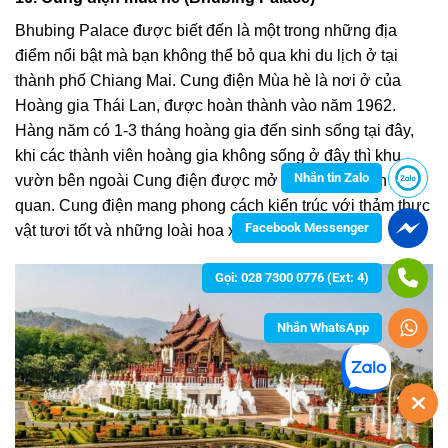
Bhubing Palace được biết đến là một trong những địa
điểm nổi bật mà bạn không thể bỏ qua khi du lịch ở tại
thành phố Chiang Mai. Cung điện Mùa hè là nơi ở của
Hoàng gia Thái Lan, được hoàn thành vào năm 1962.
Hàng năm có 1-3 tháng hoàng gia đến sinh sống tại đây,
khi các thành viên hoàng gia không sống ở đây thì khu
Nhắn tin Zalo
vườn bên ngoài Cung điện được mở cửa cho khách tham
quan. Cung điện mang phong cách kiến trúc với thảm thực
Facebook Messenger
vật tươi tốt và những loài hoa xinh đẹp.
Gọi: 028 7300 0776 (Ext: 4)
Nhắn WhatsApp