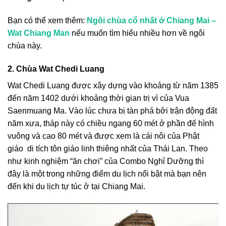
Bạn có thể xem thêm:
Ngôi chùa cổ nhất ở Chiang Mai –
Wat Chiang Man
nếu muốn tìm hiểu nhiều hơn về ngôi
chùa này.
2. Chùa Wat Chedi Luang
Wat Chedi Luang được xây dựng vào khoảng từ năm 1385
đến năm 1402 dưới khoảng thời gian trị vì của Vua
Saenmuang Ma. Vào lúc chưa bị tàn phá bởi trận động đất
năm xưa, tháp này có chiều ngang 60 mét ở phần đế hình
vuông và cao 80 mét và được xem là cái nôi của Phật
giáo di tích tôn giáo linh thiêng nhất của Thái Lan. Theo
như kinh nghiệm “ăn chơi” của Combo Nghỉ Dưỡng thì
đây là một trong những điểm du lịch nổi bật mà bạn nên
đến khi du lịch tự túc ở tại Chiang Mai.