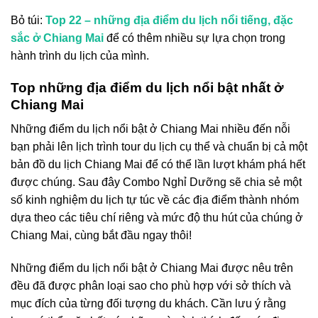
Bỏ túi:
Top 22 – những địa điểm du lịch nổi tiếng, đặc
sắc ở Chiang Mai
để có thêm nhiều sự lựa chọn trong
hành trình du lịch của mình.
Top những địa điểm du lịch nổi bật nhất ở
Chiang Mai
Những điểm du lịch nổi bật ở Chiang Mai
nhiều đến nỗi
bạn phải lên
lịch trình tour du lịch
cụ thể và chuẩn bị cả một
bản đồ du lịch Chiang Mai
để có thể lần lượt khám phá hết
được chúng. Sau đây Combo Nghỉ Dưỡng sẽ chia sẻ một
số kinh nghiệm du lịch tự túc về các địa điểm thành nhóm
dựa theo các tiêu chí riêng và mức độ thu hút của chúng ở
Chiang Mai, cùng bắt đầu ngay thôi!
Những điểm du lịch nổi bật ở Chiang Mai
được nêu trên
đều đã được phân loại sao cho phù hợp với sở thích và
mục đích của từng đối tượng du khách. Cần lưu ý rằng