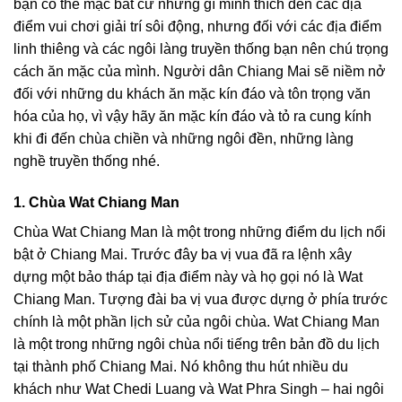
bạn có thể mặc bất cứ những gì mình thích đến các địa
điểm vui chơi giải trí sôi động, nhưng đối với các địa điểm
linh thiêng và các ngôi làng truyền thống bạn nên chú trọng
cách ăn mặc của mình. Người dân Chiang Mai sẽ niềm nở
đối với những du khách ăn mặc kín đáo và tôn trọng văn
hóa của họ, vì vậy hãy ăn mặc kín đáo và tỏ ra cung kính
khi đi đến chùa chiền và những ngôi đền, những làng
nghề truyền thống nhé.
1. Chùa Wat Chiang Man
Chùa Wat Chiang Man là một trong
những điểm du lịch nổi
bật ở Chiang Mai
. Trước đây ba vị vua đã ra lệnh xây
dựng một bảo tháp tại địa điểm này và họ gọi nó là Wat
Chiang Man. Tượng đài ba vị vua được dựng ở phía trước
chính là một phần lịch sử của ngôi chùa. Wat Chiang Man
là một trong những ngôi chùa nổi tiếng trên bản đồ du lịch
tại thành phố Chiang Mai. Nó không thu hút nhiều du
khách như Wat Chedi Luang và Wat Phra Singh – hai ngôi