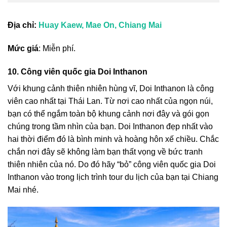
Địa chỉ:
Huay Kaew, Mae On, Chiang Mai
Mức giá
: Miễn phí.
10. Công viên quốc gia Doi Inthanon
Với khung cảnh thiên nhiên hùng vĩ, Doi Inthanon là công
viên cao nhất tại Thái Lan. Từ nơi cao nhất của ngọn núi,
bạn có thể ngắm toàn bộ khung cảnh nơi đây và gói gọn
chúng trong tầm nhìn của bạn. Doi Inthanon đẹp nhất vào
hai thời điểm đó là bình minh và hoàng hôn xế chiều. Chắc
chắn nơi đây sẽ không làm bạn thất vọng về bức tranh
thiên nhiên của nó. Do đó hãy “bỏ” công viên quốc gia Doi
Inthanon vào trong lịch trình tour du lịch của bạn tại Chiang
Mai nhé.