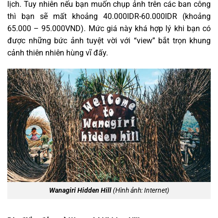
lịch. Tuy nhiên nếu bạn muốn chụp ảnh trên các ban công
thì bạn sẽ mất khoảng 40.000IDR-60.000IDR (khoảng
65.000 – 95.000VND). Mức giá này khá hợp lý khi bạn có
được những bức ảnh tuyệt vời với “view” bắt trọn khung
cảnh thiên nhiên hùng vĩ đấy.
Wanagiri Hidden Hill
(Hình ảnh: Internet)