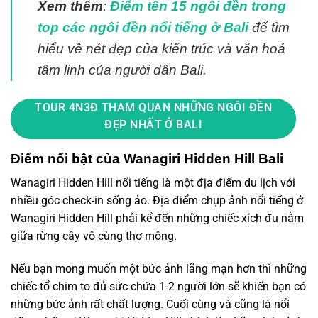
Xem thêm
:
Điểm tên 15 ngôi đền trong
top các ngôi đền nổi tiếng ở Bali
để tìm
hiểu về nét đẹp của kiến trúc và văn hoá
tâm linh của người dân Bali.
TOUR 4N3Đ THAM QUAN NHỮNG NGÔI ĐỀN
ĐẸP NHẤT Ở BALI
Điểm nổi bật của Wanagiri Hidden Hill Bali
Wanagiri Hidden Hill nổi tiếng là một địa điểm du lịch với
nhiều góc check-in sống ảo. Địa điểm chụp ảnh nổi tiếng ở
Wanagiri Hidden Hill phải kể đến những chiếc xích đu nằm
giữa rừng cây vô cùng thơ mộng.
Nếu bạn mong muốn một bức ảnh lãng mạn hơn thì những
chiếc tổ chim to đủ sức chứa 1-2 người lớn sẽ khiến bạn có
những bức ảnh rất chất lượng. Cuối cùng và cũng là nổi