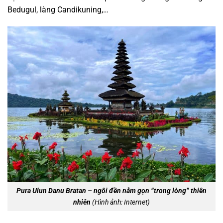
Bedugul, làng Candikuning,…
Pura Ulun Danu Bratan – ngôi đền nằm gọn “trong lòng” thiên
nhiên
(Hình ảnh: Internet)