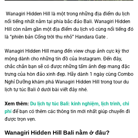
BALI
Wanagiri Hidden Hill là một trong những địa điểm du lịch
nổi tiếng nhất nằm tại phía bắc đảo Bali. Wanagiri Hidden
Hill còn nằm gần một địa điểm du lịch vô cùng nổi tiếng đó
là “phiên bản Cổng trời thu nhỏ” Handara Gate .
Wanagiri Hidden Hill mang đến view chụp ảnh cực kỳ thơ
mộng dành cho những tín đồ của Instagram. Đến đây,
chắc chắn bạn sẽ có được những tấm ảnh đẹp mang đặc
trưng của hòn đảo xinh đẹp. Hãy dành 1 ngày cùng Combo
Nghỉ Dưỡng khám phá Wanagiri Hidden Hill trong tour du
lịch tự túc Bali ở dưới bài viết đây nhé.
Xem thêm:
Du lịch tự túc Bali: kinh nghiệm, lịch trình, chi
phí
để bạn có thêm các thông tin mới nhất giúp chuyến đi
được trọn vẹn.
Wanagiri Hidden Hill Bali nằm ở đâu?