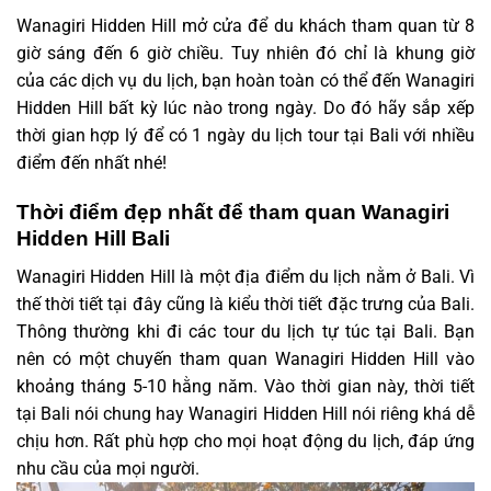
Wanagiri Hidden Hill mở cửa để du khách tham quan từ 8
giờ sáng đến 6 giờ chiều. Tuy nhiên đó chỉ là khung giờ
của các dịch vụ du lịch, bạn hoàn toàn có thể đến Wanagiri
Hidden Hill bất kỳ lúc nào trong ngày. Do đó hãy sắp xếp
thời gian hợp lý để có 1 ngày du lịch tour tại Bali với nhiều
điểm đến nhất nhé!
Thời điểm đẹp nhất để tham quan Wanagiri
Hidden Hill Bali
Wanagiri Hidden Hill là một địa điểm du lịch nằm ở Bali. Vì
thế thời tiết tại đây cũng là kiểu thời tiết đặc trưng của Bali.
Thông thường khi đi các tour du lịch tự túc tại Bali. Bạn
nên có một chuyến tham quan Wanagiri Hidden Hill vào
khoảng tháng 5-10 hằng năm. Vào thời gian này, thời tiết
tại Bali nói chung hay Wanagiri Hidden Hill nói riêng khá dễ
chịu hơn. Rất phù hợp cho mọi hoạt động du lịch, đáp ứng
nhu cầu của mọi người.