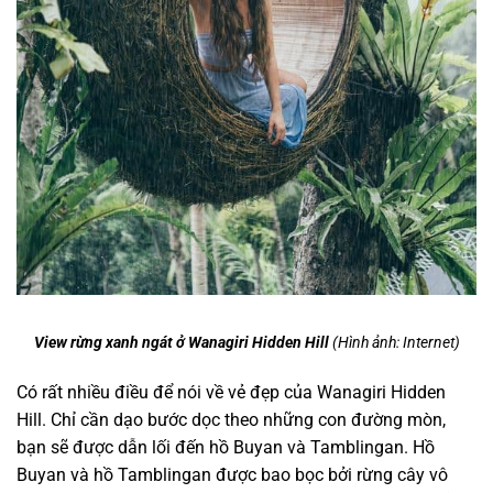
View rừng xanh ngát ở
Wanagiri Hidden Hill
(Hình ảnh: Internet)
Có rất nhiều điều để nói về vẻ đẹp của Wanagiri Hidden
Hill. Chỉ cần dạo bước dọc theo những con đường mòn,
bạn sẽ được dẫn lối đến hồ Buyan và Tamblingan. Hồ
Buyan và hồ Tamblingan được bao bọc bởi rừng cây vô