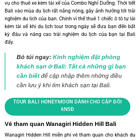
vụ cho thuê xe kèm tài xế của Combo Nghỉ Dưỡng. Thời tiết
Bali vào mùa du lịch rất nắng nóng, gây ảnh hưởng tới trải
nghiệm du lịch của bạn. Chính vì thế thuê 1 chiếc ô tô tự lái
kèm tài xế khi du lịch tour trong ngày sẽ đưa bạn đến bất
kỳ đâu và nâng cao trải nghiệm du lịch của bạn tại Bali
đấy.
Bỏ túi ngay:
Kinh nghiệm đặt phòng
khách sạn ở Bali: Tất cả những gì bạn
cần biết
để cập nhập thêm những điều
cần lưu ý khi tìm khách sạn tại Bali.
TOUR BALI HONEYMOON DÀNH CHO CẶP ĐÔI
6N5Đ
Vé tham quan Wanagiri Hidden Hill Bali
Wanagiri Hidden Hill miễn phí vé tham quan cho khách du