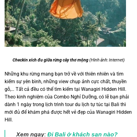
Checkin xích đu giữa rừng cây thơ mộng
(Hình ảnh: Internet)
Những khu rừng mang bạn trở về với thiên nhiên và tìm
kiếm sự yên bình, những view chụp ảnh cực chất, thuyền
gỗ,… Tất cả đều có thể tìm kiếm tại Wanagiri Hidden Hill.
Theo kinh nghiệm của Combo Nghỉ Dưỡng, có lẽ bạn phải
dành 1 ngày trong lịch trình tour du lịch tự túc tại Bali thì
mới đủ để khám phá được hết vẻ đẹp của Wanagiri Hidden
Hill.
Xem ngay
:
Đi Bali ở khách sạn nào?