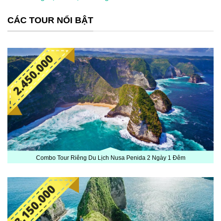
CÁC TOUR NỔI BẬT
Combo Tour Riêng Du Lịch Nusa Penida 2 Ngày 1 Đêm