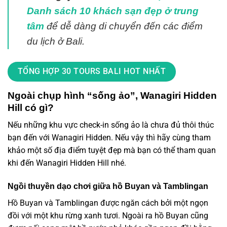
Danh sách 10 khách sạn đẹp ở trung
tâm
để dễ dàng di chuyển đến các điểm
du lịch ở Bali.
TỔNG HỢP 30 TOURS BALI HOT NHẤT
Ngoài chụp hình “sống ảo”, Wanagiri Hidden
Hill có gì?
Nếu những khu vực check-in sống ảo là chưa đủ thôi thúc
bạn đến với Wanagiri Hidden. Nếu vậy thì hãy cùng tham
khảo một số địa điểm tuyệt đẹp mà bạn có thể tham quan
khi đến Wanagiri Hidden Hill nhé.
Ngồi thuyền dạo chơi giữa hồ Buyan và Tamblingan
Hồ Buyan và Tamblingan được ngăn cách bởi một ngọn
đồi với một khu rừng xanh tươi. Ngoài ra hồ Buyan cũng