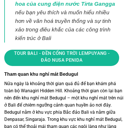
hoa của cung điện nước Tirta Gangga
nếu bạn yêu thích và muốn hiểu nhiều
hơn về văn hoá truyền thống và sự tinh
xảo trong điêu khắc của các công trình
kiến trúc ở Bali
TOUR BALI - ĐỀN CỔNG TRỜI LEMPUYANG -
ĐẢO NUSA PENIDA
Tham quan khu nghỉ mát Bedugul
Nửa ngày là khoảng thời gian quá đủ để bạn khám phá
toàn bộ Wanagiri Hidden Hill. Khoảng thời gian còn lại bạn
nên đến khu nghỉ mát Bedugul – một khu nghỉ mát trên núi
ở Bali để chiêm ngưỡng cảnh quan huyền ảo nơi đây.
Bedugul nằm ở khu vực phía Bắc đảo Bali và nằm giữa
Denpasar, Singaraja. Trong khu vực khu nghỉ mát Bedugul,
bạn có thể thoải mái tham quan các ngôi làng như làng