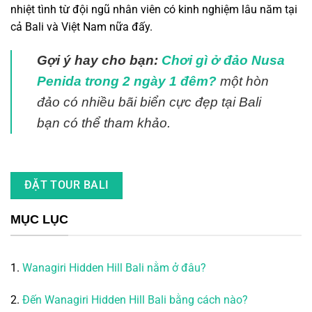
nhiệt tình từ đội ngũ nhân viên có kinh nghiệm lâu năm tại
cả Bali và Việt Nam nữa đấy.
Gợi ý hay cho bạn:
Chơi gì ở đảo Nusa
Penida trong 2 ngày 1 đêm?
một hòn
đảo có nhiều bãi biển cực đẹp tại Bali
bạn có thể tham khảo.
ĐẶT TOUR BALI
MỤC LỤC
1.
Wanagiri Hidden Hill Bali nằm ở đâu?
2.
Đến Wanagiri Hidden Hill Bali bằng cách nào?