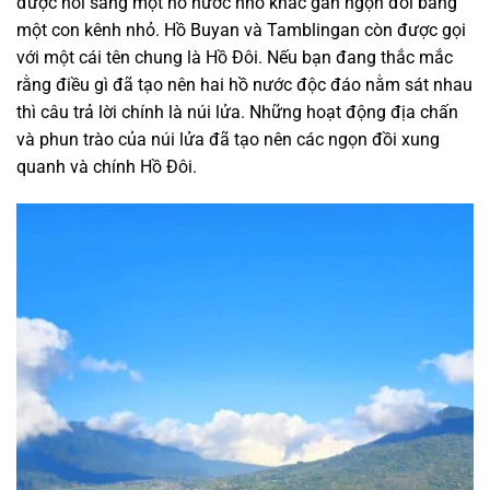
được nối sang một hồ nước nhỏ khác gần ngọn đồi bằng
một con kênh nhỏ. Hồ Buyan và Tamblingan còn được gọi
với một cái tên chung là Hồ Đôi. Nếu bạn đang thắc mắc
rằng điều gì đã tạo nên hai hồ nước độc đáo nằm sát nhau
thì câu trả lời chính là núi lửa. Những hoạt động địa chấn
và phun trào của núi lửa đã tạo nên các ngọn đồi xung
quanh và chính Hồ Đôi.