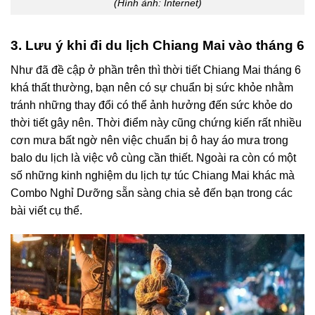
(Hình ảnh: Internet)
3. Lưu ý khi đi du lịch Chiang Mai vào tháng 6
Như đã đề cập ở phần trên thì thời tiết Chiang Mai tháng 6
khá thất thường, bạn nên có sự chuẩn bị sức khỏe nhằm
tránh những thay đổi có thể ảnh hưởng đến sức khỏe do
thời tiết gây nên. Thời điểm này cũng chứng kiến rất nhiều
cơn mưa bất ngờ nên việc chuẩn bị ô hay áo mưa trong
balo du lịch là việc vô cùng cần thiết. Ngoài ra còn có một
số những
kinh nghiệm du lịch tự túc Chiang Mai
khác mà
Combo Nghỉ Dưỡng sẵn sàng chia sẻ đến bạn trong các
bài viết cụ thể.