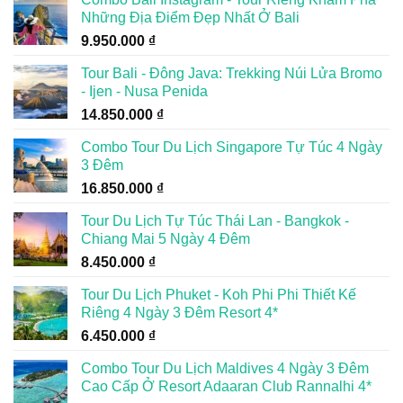
Những Địa Điểm Đẹp Nhất Ở Bali
9.950.000
₫
Tour Bali - Đông Java: Trekking Núi Lửa Bromo
- Ijen - Nusa Penida
14.850.000
₫
Combo Tour Du Lịch Singapore Tự Túc 4 Ngày
3 Đêm
16.850.000
₫
Tour Du Lịch Tự Túc Thái Lan - Bangkok -
Chiang Mai 5 Ngày 4 Đêm
8.450.000
₫
Tour Du Lịch Phuket - Koh Phi Phi Thiết Kế
Riêng 4 Ngày 3 Đêm Resort 4*
6.450.000
₫
Combo Tour Du Lịch Maldives 4 Ngày 3 Đêm
Cao Cấp Ở Resort Adaaran Club Rannalhi 4*