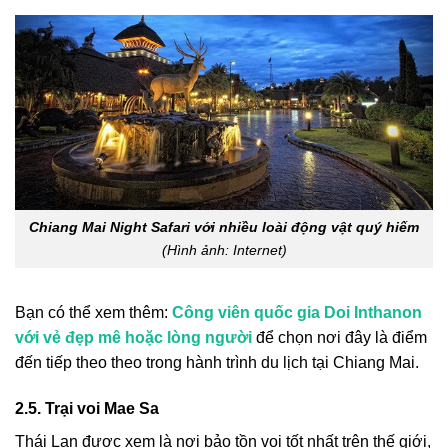
Chiang Mai Night Safari với nhiều loài động vật quý hiếm
(Hình ảnh: Internet)
Bạn có thể xem thêm:
Công viên quốc gia Doi Inthanon
với vẻ đẹp mê hoặc lòng người
để chọn nơi đây là điểm
đến tiếp theo theo trong hành trình du lịch tại Chiang Mai.
2.5. Trại voi Mae Sa
Thái Lan được xem là nơi bảo tồn voi tốt nhất trên thế giới,