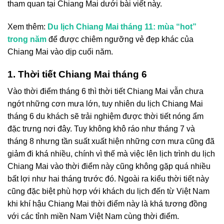
tham quan tại Chiang Mai dưới bài viết này.
Xem thêm:
Du lịch Chiang Mai tháng 11: mùa “hot”
trong năm
để được chiêm ngưỡng vẻ đẹp khác của
Chiang Mai vào dịp cuối năm.
1. Thời tiết Chiang Mai tháng 6
Vào thời điểm tháng 6 thì thời tiết Chiang Mai vẫn chưa
ngớt những cơn mưa lớn, tuy nhiên
du lịch Chiang Mai
tháng 6
du khách sẽ trải nghiệm được thời tiết nóng ẩm
đặc trưng nơi đây. Tuy không khô ráo như tháng 7 và
tháng 8 nhưng tần suất xuất hiện những cơn mưa cũng đã
giảm đi khá nhiều, chính vì thế mà việc lên
lịch trình du lịch
Chiang Mai
vào thời điểm này cũng không gặp quá nhiều
bất lợi như hai tháng trước đó. Ngoài ra kiểu thời tiết này
cũng đặc biệt phù hợp với khách du lịch đến từ Việt Nam
khi khí hậu Chiang Mai thời điểm này là khá tương đồng
với các tỉnh miền Nam Việt Nam cùng thời điểm.