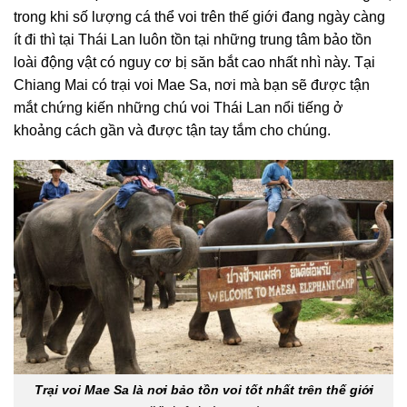
trong khi số lượng cá thể voi trên thế giới đang ngày càng
ít đi thì tại Thái Lan luôn tồn tại những trung tâm bảo tồn
loài động vật có nguy cơ bị săn bắt cao nhất nhì này. Tại
Chiang Mai có trại voi Mae Sa, nơi mà bạn sẽ được tận
mắt chứng kiến những chú voi Thái Lan nổi tiếng ở
khoảng cách gần và được tận tay tắm cho chúng.
Trại voi Mae Sa là nơi bảo tồn voi tốt nhất trên thế giới