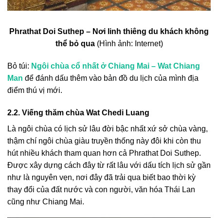
Phrathat Doi Suthep – Nơi linh thiêng du khách không
thể bỏ qua
(Hình ảnh: Internet)
Bỏ túi:
Ngôi chùa cổ nhất ở Chiang Mai – Wat Chiang
Man
để đánh dấu thêm vào bản đồ du lịch của mình địa
điểm thú vị mới.
2.2. Viếng thăm chùa Wat Chedi Luang
Là ngôi chùa có lịch sử lâu đời bậc nhất xứ sở chùa vàng,
thậm chí ngôi chùa giàu truyền thống này đôi khi còn thu
hút nhiều khách tham quan hơn cả Phrathat Doi Suthep.
Được xây dựng cách đây từ rất lâu với dấu tích lịch sử gần
như là nguyên vẹn, nơi đây đã trải qua biết bao thời kỳ
thay đổi của đất nước và con người, văn hóa Thái Lan
cũng như Chiang Mai.