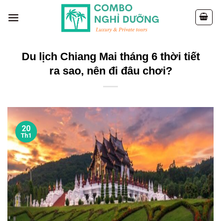
Skip
to
content
Du lịch Chiang Mai tháng 6 thời tiết
ra sao, nên đi đâu chơi?
20
Th1