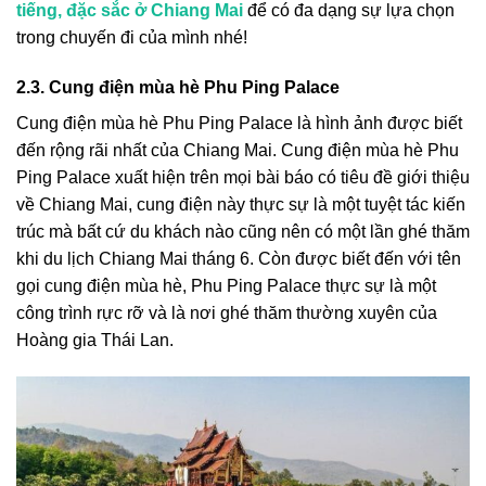
tiếng, đặc sắc ở Chiang Mai
để có đa dạng sự lựa chọn
trong chuyến đi của mình nhé!
2.3. Cung điện mùa hè Phu Ping Palace
Cung điện mùa hè Phu Ping Palace là hình ảnh được biết
đến rộng rãi nhất của Chiang Mai. Cung điện mùa hè Phu
Ping Palace xuất hiện trên mọi bài báo có tiêu đề giới thiệu
về Chiang Mai, cung điện này thực sự là một tuyệt tác kiến
trúc mà bất cứ du khách nào cũng nên có một lần ghé thăm
khi du lịch Chiang Mai tháng 6. Còn được biết đến với tên
gọi cung điện mùa hè, Phu Ping Palace thực sự là một
công trình rực rỡ và là nơi ghé thăm thường xuyên của
Hoàng gia Thái Lan.