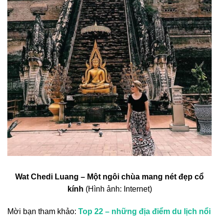
Wat Chedi Luang – Một ngôi chùa mang nét đẹp cổ
kính
(Hình ảnh: Internet)
Mời bạn tham khảo:
Top 22 – những địa điểm du lịch nổi