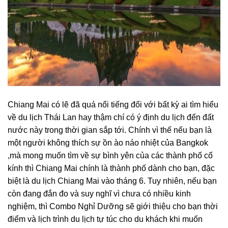
Chiang Mai có lẽ đã quá nổi tiếng đối với bất kỳ ai tìm hiểu
về du lịch Thái Lan hay thậm chí có ý định du lịch đến đất
nước này trong thời gian sắp tới. Chính vì thế nếu bạn là
một người không thích sự ồn ào náo nhiệt của Bangkok
,mà mong muốn tìm về sự bình yên của các thành phố cổ
kính thì Chiang Mai chính là thành phố dành cho bạn, đặc
biệt là
du lịch Chiang Mai vào tháng 6
. Tuy nhiên, nếu bạn
còn đang đắn đo và suy nghĩ vì chưa có nhiều kinh
nghiệm, thì Combo Nghỉ Dưỡng sẽ giới thiệu cho bạn thời
điểm và lịch trình du lịch tự túc cho du khách khi muốn