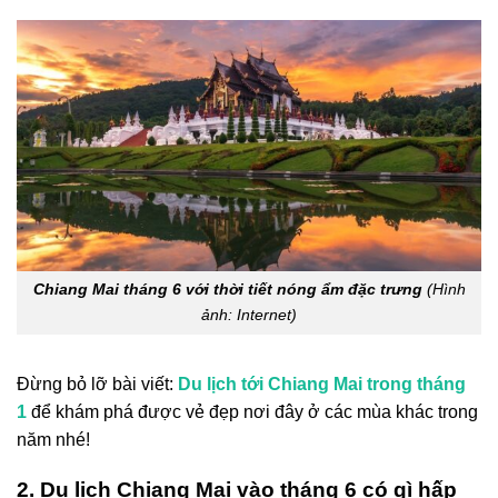
Chiang Mai tháng 6 với thời tiết nóng ẩm đặc trưng
(Hình
ảnh: Internet)
Đừng bỏ lỡ bài viết:
Du lịch tới Chiang Mai trong tháng
1
để khám phá được vẻ đẹp nơi đây ở các mùa khác trong
năm nhé!
2. Du lịch Chiang Mai vào tháng 6 có gì hấp