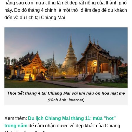
nắng sau cơn mưa cũng là nét đẹp rất riêng của thành phố
này. Do đó tháng 4 chính là một thời điểm đẹp để du khách
đến và du lịch tại Chiang Mai
Thời tiết tháng 4 tại Chiang Mai với khí hậu ôn hòa mát mẻ
(Hình ảnh: Internet)
Xem thêm:
Du lịch Chiang Mai tháng 11: mùa “hot”
trong năm
để cảm nhận được vẻ đẹp khác của Chiang