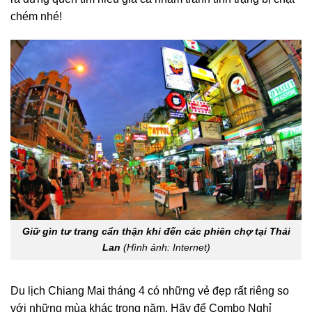
chém nhé!
Giữ gìn tư trang cẩn thận khi đến các phiên chợ tại Thái
Lan
(Hình ảnh: Internet)
Du lịch Chiang Mai tháng 4
có những vẻ đẹp rất riêng so
với những mùa khác trong năm. Hãy để Combo Nghỉ