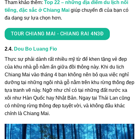
Tham khảo thêm:
Top 22 – những địa điểm du lịch nổi
tiếng, đặc sắc ở Chiang Mai
giúp chuyến đi của bạn có
đa dạng sự lựa chọn hơn.
TOUR CHIANG MAI - CHIANG RAI 4N3Đ
2.4.
Dou Bo Luang Fio
Thực sự phải dành rất nhiều mỹ từ để khen tặng vẻ đẹp
của khu nhà gỗ nằm ẩn giữa đồi thông này. Khi d
u lịch
Chiang Mai
vào
tháng 4
bạn không nên bỏ qua việc nghỉ
dưỡng tại những ngôi nhà gỗ nằm trên khu rừng thông đẹp
tựa tranh vẽ này. Ngỡ như chỉ có tại những đất nước xa
xôi như Hàn Quốc hay Nhật Bản. Ngay tại Thái Lan cũng
có những rừng thông đẹp tuyệt vời, và không đâu khác
chính là Chiang Mai.