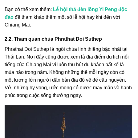
Bạn có thể xem thêm:
Lễ hội thả đèn lồng Yi Peng độc
đáo
để tham khảo thêm một số lễ hội hay khi đến với
Chiang Mai.
2.2. Tham quan chùa Phrathat Doi Suthep
Phrathat Doi Suthep là ngôi chùa linh thiêng bậc nhất tại
Thái Lan. Nơi đây cũng được xem là địa điểm du lịch nổi
tiếng của Chiang Mai vì luôn thu hút du khách bất kể là
mùa nào trong năm. Không những thế mỗi ngày còn có
một lượng lớn người dân bản địa đổ về để cầu nguyện.
Với những hy vọng, ước mong có được may mắn và hạnh
phúc trong cuộc sống thường ngày.