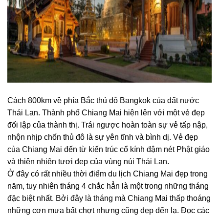
Cách 800km về phía Bắc thủ đô Bangkok của đất nước
Thái Lan. Thành phố Chiang Mai hiện lên với một vẻ đẹp
đối lập của thành thị. Trái ngược hoàn toàn sự vẻ tấp nập,
nhộn nhịp chốn thủ đô là sự yên tĩnh và bình dị. Vẻ đẹp
của Chiang Mai đến từ kiến trúc cổ kính đậm nét Phật giáo
và thiên nhiên tươi đẹp của vùng núi Thái Lan.
Ở đây có rất nhiều
thời điểm du lịch Chiang Mai
đẹp trong
năm, tuy nhiên tháng 4 chắc hẳn là một trong những tháng
đặc biệt nhất. Bởi đây là tháng mà Chiang Mai thấp thoáng
những cơn mưa bất chợt nhưng cũng đẹp đến lạ. Đọc các