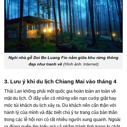
Ngôi nhà gỗ
Doi Bo Luang Fio
nằm giữa khu rừng thông
đẹp như tranh vẽ
(Hình ảnh: Internet)
3. Lưu ý khi du lịch Chiang Mai vào tháng 4
Thái Lan không phải một quốc gia hoàn toàn an toàn về
mặt du lịch. Ở đây vẫn có những vấn nạn cướp giật hay
móc túi khách du lịch xảy ra. Du khách nên cẩn thận với
hành lý của mình và đặc biệt chú ý tư trang của bản thân
trong các lễ hội nơi có rất nhiều người xung quanh. Ngoài
ra đừng quên tìm hiểu giá cả nhằm tránh tình trạng bị chặt