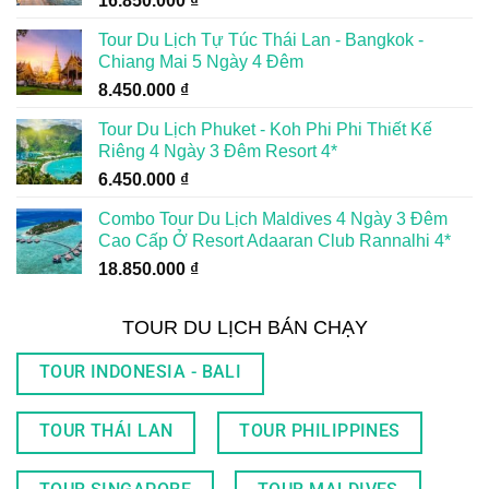
16.850.000
₫
Tour Du Lịch Tự Túc Thái Lan - Bangkok -
Chiang Mai 5 Ngày 4 Đêm
8.450.000
₫
Tour Du Lịch Phuket - Koh Phi Phi Thiết Kế
Riêng 4 Ngày 3 Đêm Resort 4*
6.450.000
₫
Combo Tour Du Lịch Maldives 4 Ngày 3 Đêm
Cao Cấp Ở Resort Adaaran Club Rannalhi 4*
18.850.000
₫
TOUR DU LỊCH BÁN CHẠY
TOUR INDONESIA - BALI
TOUR THÁI LAN
TOUR PHILIPPINES