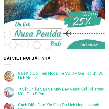
BÀI VIẾT NỔI BẬT NHẤT
9 Bí Kíp Đổi Tiền Ngoại Tệ Với Tỷ Giá Tốt Khi Du
Lịch Nepal
Tuyệt Chiêu Săn Vé Máy Bay Nepal Giá Rẻ Trong
Mùa Cao Điểm
Cách Điền Đơn Xin Visa Du Lịch Nepal Nhanh