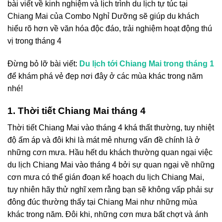
bài viết về k
inh nghiệm và lịch trình du lịch tự túc tại
Chiang Mai của Combo Nghỉ Dưỡng sẽ giúp du khách
hiểu rõ hơn về văn hóa độc đáo, trải nghiệm hoạt động thú
vị trong tháng 4
Đừng bỏ lỡ bài viết:
Du lịch tới Chiang Mai trong tháng 1
để khám phá vẻ đẹp nơi đây ở các mùa khác trong năm
nhé!
1. Thời tiết Chiang Mai tháng 4
Thời tiết Chiang Mai vào tháng 4 khá thất thường, tuy nhiệt
độ ấm áp và đôi khi là mát mẻ nhưng vấn đề chính là ở
những cơn mưa. Hầu hết du khách thường quan ngại việc
du lịch Chiang Mai vào tháng 4
bởi sự quan ngại về những
cơn mưa có thể gián đoạn kế hoạch du lịch Chiang Mai,
tuy nhiên hãy thử nghĩ xem rằng bạn sẽ không vấp phải sự
đông đúc thường thấy tại Chiang Mai như những mùa
khác trong năm. Đôi khi, những cơn mưa bất chợt và ánh