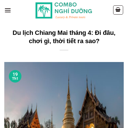
Skip
to
content
Du lịch Chiang Mai tháng 4: Đi đâu,
chơi gì, thời tiết ra sao?
19
Th1