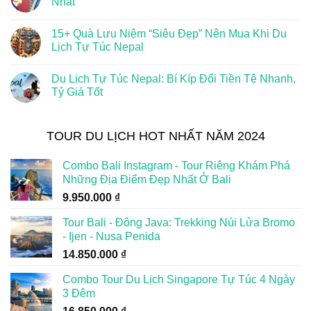
Nhất
15+ Quà Lưu Niệm “Siêu Đẹp” Nên Mua Khi Du
Lịch Tự Túc Nepal
Du Lịch Tự Túc Nepal: Bí Kíp Đổi Tiền Tệ Nhanh,
Tỷ Giá Tốt
TOUR DU LỊCH HOT NHẤT NĂM 2024
Combo Bali Instagram - Tour Riêng Khám Phá
Những Địa Điểm Đẹp Nhất Ở Bali
9.950.000
₫
Tour Bali - Đông Java: Trekking Núi Lửa Bromo
- Ijen - Nusa Penida
14.850.000
₫
Combo Tour Du Lịch Singapore Tự Túc 4 Ngày
3 Đêm