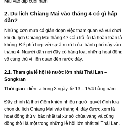
Mai vào dịp cuối năm.
2. Du lịch Chiang Mai vào tháng 4 có gì hấp
dẫn?
Những cơn mưa có gián đoạn việc tham quan và vui chơi
khi
du lịch Chiang Mai tháng 4
? Câu trả lời là hoàn toàn là
không. Để phù hợp với sự ẩm ướt của thành phố này vào
tháng 4. Người dân nơi đây có hàng loạt những hoạt động
vô cùng thú vị liên quan đến nước đấy.
2.1. Tham gia lễ hội té nước lớn nhất Thái Lan –
Songkran
Thời gian:
diễn ra trong 3 ngày, từ 13 – 15/4 hằng năm
Đây chính là thời điểm khiến nhiều người quyết định lựa
chọn
du lịch Chiang Mai vào tháng 4
, đây được xem là
hoạt động thú vị bậc nhất tại xứ sở chùa vàng và cũng
đồng thời là một trong những lễ hội lớn nhất tại Thái Lan.