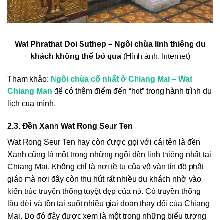
Wat Phrathat Doi Suthep – Ngôi chùa linh thiêng du
khách không thể bỏ qua
(Hình ảnh: Internet)
Tham khảo:
Ngôi chùa cổ nhất ở Chiang Mai – Wat
Chiang Man
để có thêm điểm đến “hot” trong hành trình du
lịch của mình.
2.3. Đền Xanh Wat Rong Seur Ten
Wat Rong Seur Ten hay còn được gọi với cái tên là đền
Xanh cũng là một trong những ngôi đền linh thiêng nhất tại
Chiang Mai. Không chỉ là nơi tề tụ của vô vàn tín đồ phật
giáo mà nơi đây còn thu hút rất nhiều du khách nhờ vào
kiến trúc truyền thống tuyệt đẹp của nó. Có truyền thống
lâu đời và tồn tại suốt nhiều giai đoạn thay đổi của Chiang
Mai. Do đó đây được xem là một trong những biểu tượng