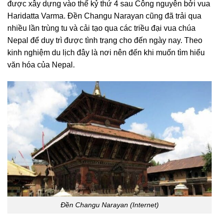
được xây dựng vào thế kỷ thứ 4 sau Công nguyên bởi vua
Haridatta Varma. Đền Changu Narayan cũng đã trải qua
nhiều lần trùng tu và cải tạo qua các triều đại vua chúa
Nepal để duy trì được tình trạng cho đến ngày nay. Theo
kinh nghiệm du lịch đây là nơi nên đến khi muốn tìm hiểu
văn hóa của Nepal.
Đền Changu Narayan (Internet)