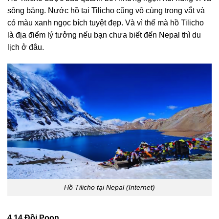
sông băng. Nước hồ tại Tilicho cũng vô cùng trong vắt và
có màu xanh ngọc bích tuyệt đẹp. Và vì thế mà hồ Tilicho
là địa điểm lý tưởng nếu bạn chưa biết đến Nepal thì du
lịch ở đâu.
Hồ Tilicho tại Nepal (Internet)
4.14 Đồi Poon