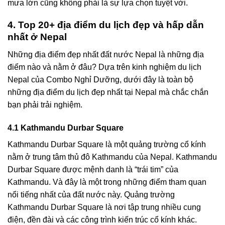
mưa lớn cũng không phải là sự lựa chọn tuyệt vời.
4. Top 20+ địa điểm du lịch đẹp và hấp dẫn
nhất ở Nepal
Những địa điểm đẹp nhất đất nước Nepal là những địa
điểm nào và nằm ở đâu? Dựa trên kinh nghiệm du lịch
Nepal của Combo Nghỉ Dưỡng, dưới đây là toàn bộ
những địa điểm du lịch đẹp nhất tại Nepal mà chắc chắn
bạn phải trải nghiệm.
4.1 Kathmandu Durbar Square
Kathmandu Durbar Square là một quảng trường cổ kính
nằm ở trung tâm thủ đô Kathmandu của Nepal. Kathmandu
Durbar Square được mệnh danh là “trái tim” của
Kathmandu. Và đây là một trong những điểm tham quan
nổi tiếng nhất của đất nước này. Quảng trường
Kathmandu Durbar Square là nơi tập trung nhiều cung
điện, đền đài và các công trình kiến trúc cổ kính khác.