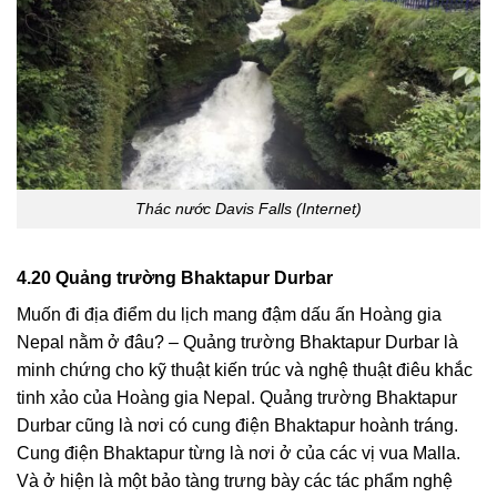
Thác nước Davis Falls (Internet)
4.20 Quảng trường Bhaktapur Durbar
Muốn đi địa điểm du lịch mang đậm dấu ấn Hoàng gia
Nepal nằm ở đâu? – Quảng trường Bhaktapur Durbar là
minh chứng cho kỹ thuật kiến trúc và nghệ thuật điêu khắc
tinh xảo của Hoàng gia Nepal. Quảng trường Bhaktapur
Durbar cũng là nơi có cung điện Bhaktapur hoành tráng.
Cung điện Bhaktapur từng là nơi ở của các vị vua Malla.
Và ở hiện là một bảo tàng trưng bày các tác phẩm nghệ