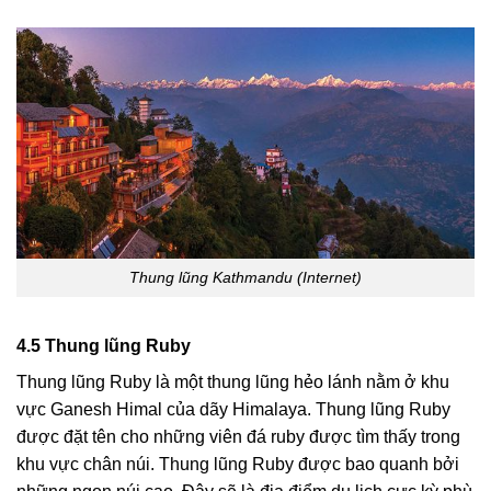
Thung lũng Kathmandu (Internet)
4.5 Thung lũng Ruby
Thung lũng Ruby là một thung lũng hẻo lánh nằm ở khu
vực Ganesh Himal của dãy Himalaya. Thung lũng Ruby
được đặt tên cho những viên đá ruby ​​được tìm thấy trong
khu vực chân núi. Thung lũng Ruby được bao quanh bởi