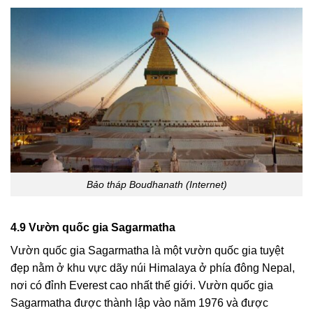
Bảo tháp Boudhanath (Internet)
4.9 Vườn quốc gia Sagarmatha
Vườn quốc gia Sagarmatha là một vườn quốc gia tuyệt
đẹp nằm ở khu vực dãy núi Himalaya ở phía đông Nepal,
nơi có đỉnh Everest cao nhất thế giới. Vườn quốc gia
Sagarmatha được thành lập vào năm 1976 và được