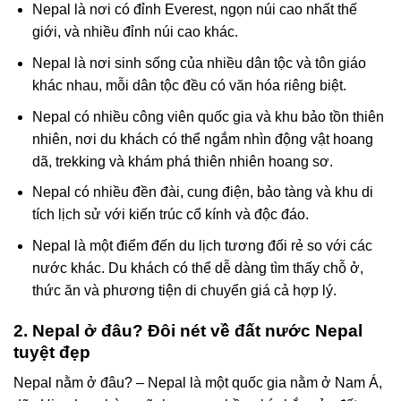
Nepal là nơi có đỉnh Everest, ngọn núi cao nhất thế
giới, và nhiều đỉnh núi cao khác.
Nepal là nơi sinh sống của nhiều dân tộc và tôn giáo
khác nhau, mỗi dân tộc đều có văn hóa riêng biệt.
Nepal có nhiều công viên quốc gia và khu bảo tồn thiên
nhiên, nơi du khách có thể ngắm nhìn động vật hoang
dã, trekking và khám phá thiên nhiên hoang sơ.
Nepal có nhiều đền đài, cung điện, bảo tàng và khu di
tích lịch sử với kiến trúc cổ kính và độc đáo.
Nepal là một điểm đến du lịch tương đối rẻ so với các
nước khác. Du khách có thể dễ dàng tìm thấy chỗ ở,
thức ăn và phương tiện di chuyển giá cả hợp lý.
2. Nepal ở đâu? Đôi nét về đất nước Nepal
tuyệt đẹp
Nepal nằm ở đâu? – Nepal là một quốc gia nằm ở Nam Á,