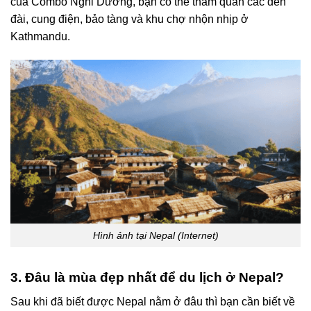
của Combo Nghỉ Dưỡng, bạn có thể tham quan các đền
đài, cung điện, bảo tàng và khu chợ nhộn nhịp ở
Kathmandu.
Hình ảnh tại Nepal (Internet)
3. Đâu là mùa đẹp nhất để du lịch ở Nepal?
Sau khi đã biết được Nepal nằm ở đâu thì bạn cần biết về