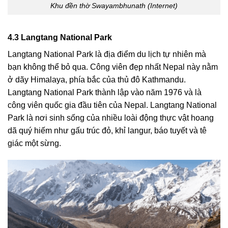
Khu đền thờ Swayambhunath (Internet)
4.3 Langtang National Park
Langtang National Park là địa điểm du lịch tự nhiên mà
bạn không thể bỏ qua. Công viên đẹp nhất Nepal này nằm
ở dãy Himalaya, phía bắc của thủ đô Kathmandu.
Langtang National Park thành lập vào năm 1976 và là
công viên quốc gia đầu tiên của Nepal. Langtang National
Park là nơi sinh sống của nhiều loài động thực vật hoang
dã quý hiếm như gấu trúc đỏ, khỉ langur, báo tuyết và tê
giác một sừng.