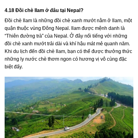
4.18 Đồi chè Ilam ở đâu tại Nepal?
Đồi chè Ilam là những đồi chè xanh mướt nằm ở Ilam, một
quận thuộc vùng Đông Nepal. Ilam được mệnh danh là
“Thiên đường trà” của Nepal. Ở đây nổi tiếng với những
đồi chè xanh mướt trải dài và khí hậu mát mẻ quanh năm.
Khi du lịch đến đồi chè Ilam, bạn có thể được thưởng thức
những ly nước chè thơm ngon có hương vị vô cùng đặc
biệt đấy.