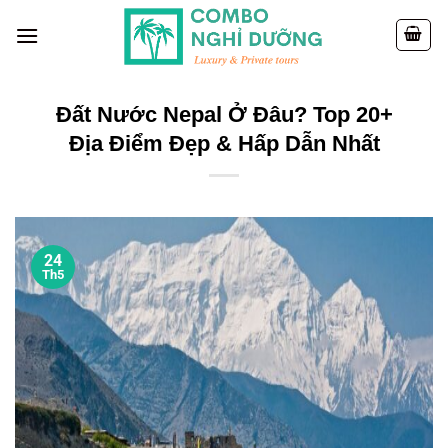
Skip
to
content
Đất Nước Nepal Ở Đâu? Top 20+
Địa Điểm Đẹp & Hấp Dẫn Nhất
24
Th5