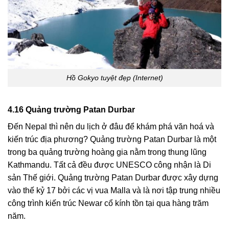
Hồ Gokyo tuyệt đẹp (Internet)
4.16 Quảng trường Patan Durbar
Đến Nepal thì nên du lịch ở đâu để khám phá văn hoá và
kiến trúc địa phương? Quảng trường Patan Durbar là một
trong ba quảng trường hoàng gia nằm trong thung lũng
Kathmandu. Tất cả đều được UNESCO công nhận là Di
sản Thế giới. Quảng trường Patan Durbar được xây dựng
vào thế kỷ 17 bởi các vị vua Malla và là nơi tập trung nhiều
công trình kiến trúc Newar cổ kính tồn tại qua hàng trăm
năm.