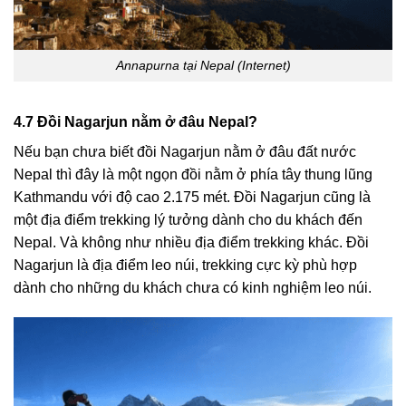
Annapurna tại Nepal (Internet)
4.7 Đồi Nagarjun nằm ở đâu Nepal?
Nếu bạn chưa biết đồi Nagarjun nằm ở đâu đất nước
Nepal thì đây là một ngọn đồi nằm ở phía tây thung lũng
Kathmandu với độ cao 2.175 mét. Đồi Nagarjun cũng là
một địa điểm trekking lý tưởng dành cho du khách đến
Nepal. Và không như nhiều địa điểm trekking khác. Đồi
Nagarjun là địa điểm leo núi, trekking cực kỳ phù hợp
dành cho những du khách chưa có kinh nghiệm leo núi.