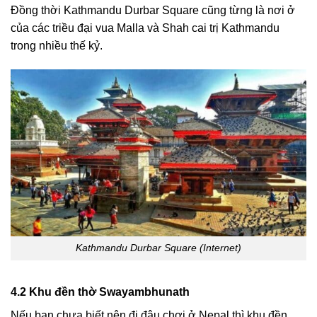
Đồng thời Kathmandu Durbar Square cũng từng là nơi ở
của các triều đại vua Malla và Shah cai trị Kathmandu
trong nhiều thế kỷ.
Kathmandu Durbar Square (Internet)
4.2 Khu đền thờ Swayambhunath
Nếu bạn chưa biết nên đi đâu chơi ở Nepal thì khu đền