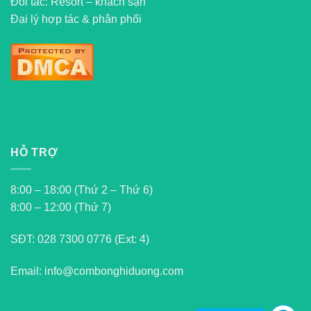
Đối tác: Resort – khách sạn
Đại lý hợp tác & phân phối
HỖ TRỢ
8:00 – 18:00 (Thứ 2 – Thứ 6)
8:00 – 12:00 (Thứ 7)
SĐT:
028 7300 0776 (Ext: 4)
Email: info@combonghiduong.com