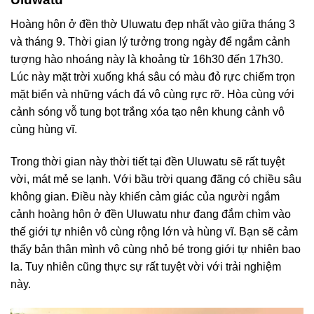
Hoàng hôn ở đền thờ Uluwatu đẹp nhất vào giữa tháng 3
và tháng 9. Thời gian lý tưởng trong ngày để ngắm cảnh
tượng hào nhoáng này là khoảng từ 16h30 đến 17h30.
Lúc này mặt trời xuống khá sâu có màu đỏ rực chiếm trọn
mặt biển và những vách đá vô cùng rực rỡ. Hòa cùng với
cảnh sóng vỗ tung bọt trắng xóa tạo nên khung cảnh vô
cùng hùng vĩ.
Trong thời gian này thời tiết tại đền Uluwatu sẽ rất tuyệt
vời, mát mẻ se lạnh. Với bầu trời quang đãng có chiều sâu
không gian. Điều này khiến cảm giác của người ngắm
cảnh hoàng hôn ở đền Uluwatu như đang đắm chìm vào
thế giới tự nhiên vô cùng rộng lớn và hùng vĩ. Bạn sẽ cảm
thấy bản thân mình vô cùng nhỏ bé trong giới tự nhiên bao
la. Tuy nhiên cũng thực sự rất tuyệt vời với trải nghiệm
này.