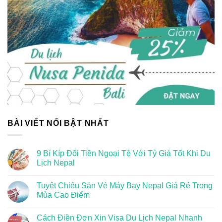
BÀI VIẾT NỔI BẬT NHẤT
9 Bí Kíp Đổi Tiền Ngoại Tệ Với Tỷ Giá Tốt Khi Du
Lịch Nepal
Tuyệt Chiêu Săn Vé Máy Bay Nepal Giá Rẻ Trong
Mùa Cao Điểm
Cách Điền Đơn Xin Visa Du Lịch Nepal Nhanh