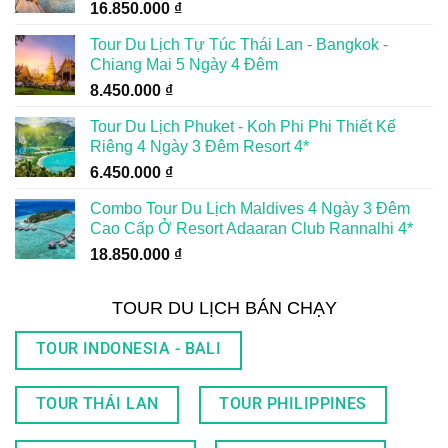
16.850.000
₫
Tour Du Lịch Tự Túc Thái Lan - Bangkok -
Chiang Mai 5 Ngày 4 Đêm
8.450.000
₫
Tour Du Lịch Phuket - Koh Phi Phi Thiết Kế
Riêng 4 Ngày 3 Đêm Resort 4*
6.450.000
₫
Combo Tour Du Lịch Maldives 4 Ngày 3 Đêm
Cao Cấp Ở Resort Adaaran Club Rannalhi 4*
18.850.000
₫
TOUR DU LỊCH BÁN CHẠY
TOUR INDONESIA - BALI
TOUR THÁI LAN
TOUR PHILIPPINES