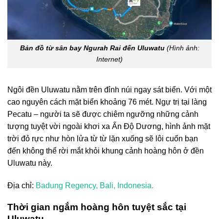
Bản đồ từ sân bay Ngurah Rai đến Uluwatu
(Hình ảnh:
Internet)
Ngôi đền Uluwatu nằm trên đỉnh núi ngay sát biển. Với một
cao nguyên cách mặt biển khoảng 76 mét. Ngự trị tại làng
Pecatu – người ta sẽ được chiêm ngưỡng những cảnh
tượng tuyệt vời ngoài khơi xa Ấn Độ Dương, hình ảnh mặt
trời đỏ rực như hòn lửa từ từ lặn xuống sẽ lôi cuốn bạn
đến không thể rời mắt khỏi khung cảnh hoàng hôn ở đền
Uluwatu này.
Địa chỉ:
Badung Regency, Bali, Indonesia.
Thời gian ngắm hoàng hôn tuyệt sắc tại
Uluwatu