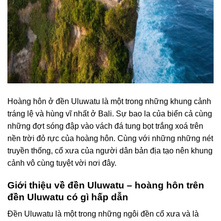
Hoàng hôn ở đền Uluwatu
là một trong những khung cảnh
tráng lệ và hùng vĩ nhất ở Bali. Sự bao la của biển cả cùng
những đợt sóng đập vào vách đá tung bọt trắng xoá trên
nền trời đỏ rực của hoàng hôn. Cùng với những những nét
truyền thống, cổ xưa của người dân bản địa tạo nên khung
cảnh vô cùng tuyệt vời nơi đây.
Giới thiệu về đền Uluwatu – hoàng hôn trên
đền Uluwatu có gì hấp dẫn
Đền Uluwatu là một trong những ngôi đền cổ xưa và là