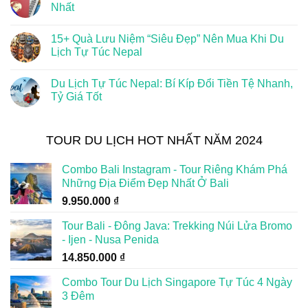
Nhất
15+ Quà Lưu Niệm “Siêu Đẹp” Nên Mua Khi Du
Lịch Tự Túc Nepal
Du Lịch Tự Túc Nepal: Bí Kíp Đổi Tiền Tệ Nhanh,
Tỷ Giá Tốt
TOUR DU LỊCH HOT NHẤT NĂM 2024
Combo Bali Instagram - Tour Riêng Khám Phá
Những Địa Điểm Đẹp Nhất Ở Bali
9.950.000
₫
Tour Bali - Đông Java: Trekking Núi Lửa Bromo
- Ijen - Nusa Penida
14.850.000
₫
Combo Tour Du Lịch Singapore Tự Túc 4 Ngày
3 Đêm