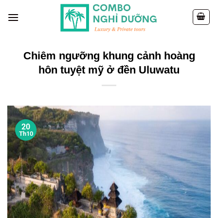
Skip
to
content
Chiêm ngưỡng khung cảnh hoàng
hôn tuyệt mỹ ở đền Uluwatu
20
Th10