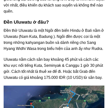
vời nhất, điều khiến du khách sao xuyến và không thể nào
quên.
Đền Uluwatu ở đâu?
Đền thờ Uluwatu là một Ngôi đền biển Hindu ở Bali nằm ở
Uluwatu (Nam Kuta, Badung ). Ngôi đền được coi là một
trong những kahyangan buồn và dành riêng cho Sang
Hyang Widhi Wasa trong biểu hiện của anh ấy như Rudra.
Uluwatu nằm cách sân bay khoảng 45 phút và cách các
khu vực nổi tiếng Kuta, Seminyak & Canggu 1 giờ 30 phút
giờ. Cách tốt nhất là thuê xe để đi. Hoặc bắt Grab đến
Uluwatu có giá khoảng 175.000 IDR (10 USD) từ sân bay.