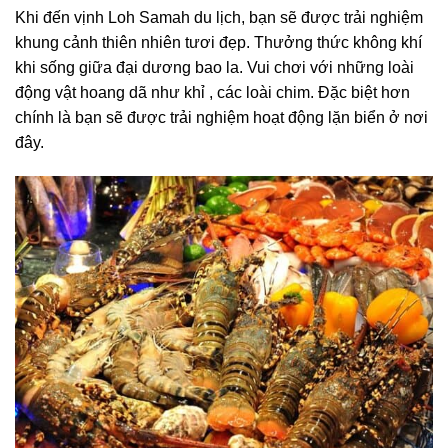
Khi đến vịnh Loh Samah du lịch, bạn sẽ được trải nghiệm
khung cảnh thiên nhiên tươi đẹp. Thưởng thức không khí
khi sống giữa đại dương bao la. Vui chơi với những loài
động vật hoang dã như khỉ , các loài chim. Đặc biệt hơn
chính là bạn sẽ được trải nghiệm hoạt động lặn biển ở nơi
đây.