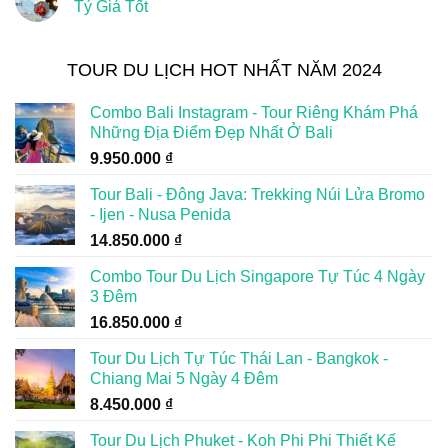
Tỷ Giá Tốt
TOUR DU LỊCH HOT NHẤT NĂM 2024
Combo Bali Instagram - Tour Riêng Khám Phá
Những Địa Điểm Đẹp Nhất Ở Bali
9.950.000
₫
Tour Bali - Đông Java: Trekking Núi Lửa Bromo
- Ijen - Nusa Penida
14.850.000
₫
Combo Tour Du Lịch Singapore Tự Túc 4 Ngày
3 Đêm
16.850.000
₫
Tour Du Lịch Tự Túc Thái Lan - Bangkok -
Chiang Mai 5 Ngày 4 Đêm
8.450.000
₫
Tour Du Lịch Phuket - Koh Phi Phi Thiết Kế