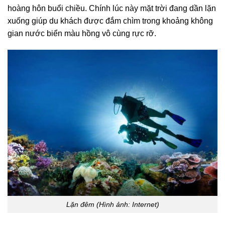
hoàng hôn buổi chiều. Chính lúc này mặt trời đang dần lặn
xuống giúp du khách được đắm chìm trong khoảng không
gian nước biển màu hồng vô cùng rực rỡ.
Lặn đêm (Hình ảnh: Internet)