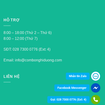
HỖ TRỢ
8:00 – 18:00 (Thứ 2 – Thứ 6)
8:00 – 12:00 (Thứ 7)
SĐT:
028 7300 0776 (Ext: 4)
Email: info@combonghiduong.com
Nhắn tin Zalo
LIÊN HỆ
Facebook Messenger
Gọi: 028 7300 0776 (Ext: 4)