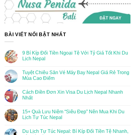
BÀI VIẾT NỔI BẬT NHẤT
9 Bí Kíp Đổi Tiền Ngoại Tệ Với Tỷ Giá Tốt Khi Du
Lịch Nepal
Tuyệt Chiêu Săn Vé Máy Bay Nepal Giá Rẻ Trong
Mùa Cao Điểm
Cách Điền Đơn Xin Visa Du Lịch Nepal Nhanh
Nhất
15+ Quà Lưu Niệm “Siêu Đẹp” Nên Mua Khi Du
Lịch Tự Túc Nepal
Du Lịch Tự Túc Nepal: Bí Kíp Đổi Tiền Tệ Nhanh,