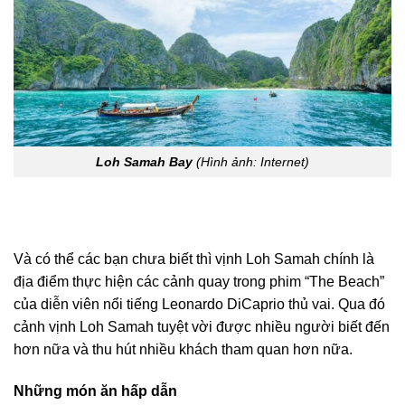
Loh Samah Bay
(Hình ảnh: Internet)
Và có thể các bạn chưa biết thì vịnh Loh Samah chính là
địa điểm thực hiện các cảnh quay trong phim “The Beach”
của diễn viên nổi tiếng Leonardo DiCaprio thủ vai. Qua đó
cảnh vịnh Loh Samah tuyệt vời được nhiều người biết đến
hơn nữa và thu hút nhiều khách tham quan hơn nữa.
Những món ăn hấp dẫn