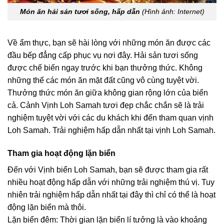
Món ăn hải sản tươi sống, hấp dẫn
(Hình ảnh: Internet)
Về ẩm thực, bạn sẽ hài lòng với những món ăn được các
đầu bếp đẳng cấp phục vụ nơi đây. Hải sản tươi sống
được chế biến ngay trước khi bạn thưởng thức. Không
những thế các món ăn mặt đất cũng vô cùng tuyệt vời.
Thưởng thức món ăn giữa không gian rộng lớn của biển
cả. Cảnh Vịnh Loh Samah tươi đẹp chắc chắn sẽ là trải
nghiệm tuyệt vời với các du khách khi đến tham quan vịnh
Loh Samah. Trải nghiệm hấp dẫn nhất tại vịnh Loh Samah.
Tham gia hoạt động lặn biển
Đến với Vịnh biển Loh Samah, bạn sẽ được tham gia rất
nhiều hoạt động hấp dẫn với những trải nghiệm thú vị. Tuy
nhiên trải nghiệm hấp dẫn nhất tại đây thì chỉ có thể là hoạt
động lặn biển mà thôi.
Lặn biển đêm: Thời gian lặn biển lí tưởng là vào khoảng