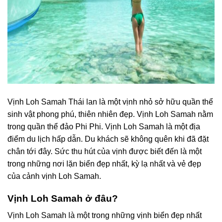
Vịnh Loh Samah Thái lan là một vịnh nhỏ sở hữu quần thể
sinh vật phong phú, thiên nhiên đẹp. Vịnh Loh Samah nằm
trong quần thể đảo Phi Phi. Vịnh Loh Samah là một địa
điểm du lịch hấp dẫn. Du khách sẽ không quên khi đã đặt
chân tới đây. Sức thu hút của vịnh được biết đến là một
trong những nơi lặn biển đẹp nhất, kỳ lạ nhất và vẻ đẹp
của cảnh vịnh Loh Samah.
Vịnh Loh Samah ở đâu?
Vịnh Loh Samah là một trong những vịnh biển đẹp nhất