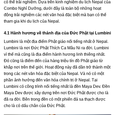
có thể trải nghiệm. Dựa trên kinh nghiệm du lịch Nepal của
Combo Nghỉ Dưỡng, dưới đây là toàn bộ những hoạt
động trải nghiệm các nét văn hoá đặc biệt mà bạn có thể
tham gia khi du lịch của Nepal.
4.1 Hành hương về thánh địa của Đức Phật tại Lumbini
Lumbini là một địa điểm Phật giáo nổi tiếng nhất ở Nepal.
Lumbini là nơi Đức Phật Thích Ca Mâu Ni ra đời. Lumbini
vì thế mà cũng là địa điểm hành hương linh thiêng nhất.
Đó cũng là điểm đến của hàng triệu tín đồ Phật giáo từ
khắp nơi trên thế giới. Hoạt động này đã dần trở thành một
trong các nét văn hóa đặc biệt của Nepal. Và nó có một
phần ảnh hưởng đến văn hóa chính trị ở Nepal. Tại
Lumbini có công trình nổi tiếng nhất là đền Maya Dev. Đền
Maya Dev được xây dựng trên nơi Đức Phật được cho là
đã ra đời. Bên trong đền có một phiến đá sa thạch được
cho là có dấu chân của Đức Phật.