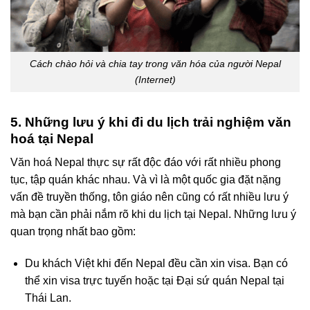
Cách chào hỏi và chia tay trong văn hóa của người Nepal
(Internet)
5. Những lưu ý khi đi du lịch trải nghiệm văn
hoá tại Nepal
Văn hoá Nepal thực sự rất độc đáo với rất nhiều phong
tục, tập quán khác nhau. Và vì là một quốc gia đặt nặng
vấn đề truyền thống, tôn giáo nên cũng có rất nhiều lưu ý
mà bạn cần phải nắm rõ khi du lịch tại Nepal. Những lưu ý
quan trọng nhất bao gồm:
Du khách Việt khi đến Nepal đều cần xin visa. Bạn có
thể xin visa trực tuyến hoặc tại Đại sứ quán Nepal tại
Thái Lan.