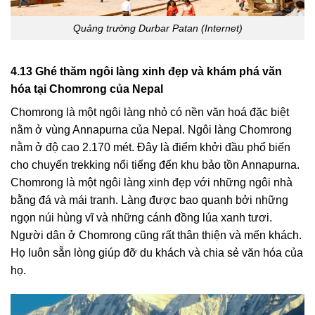
Quảng trường Durbar Patan (Internet)
4.13 Ghé thăm ngôi làng xinh đẹp và khám phá văn
hóa tại Chomrong của Nepal
Chomrong là một ngôi làng nhỏ có nền văn hoá đặc biệt
nằm ở vùng Annapurna của Nepal. Ngôi làng Chomrong
nằm ở độ cao 2.170 mét. Đây là điểm khởi đầu phổ biến
cho chuyến trekking nổi tiếng đến khu bảo tồn Annapurna.
Chomrong là một ngôi làng xinh đẹp với những ngôi nhà
bằng đá và mái tranh. Làng được bao quanh bởi những
ngọn núi hùng vĩ và những cánh đồng lúa xanh tươi.
Người dân ở Chomrong cũng rất thân thiện và mến khách.
Họ luôn sẵn lòng giúp đỡ du khách và chia sẻ văn hóa của
họ.