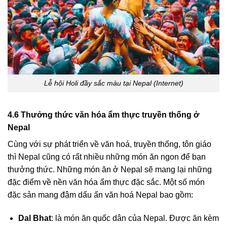
Lễ hội Holi đầy sắc màu tại Nepal (Internet)
4.6 Thưởng thức văn hóa ẩm thực truyền thống ở
Nepal
Cùng với sự phát triển về văn hoá, truyền thống, tôn giáo
thì Nepal cũng có rất nhiều những món ăn ngon để bạn
thưởng thức. Những món ăn ở Nepal sẽ mang lại những
đặc điểm về nền văn hóa ẩm thực đặc sắc. Một số món
đặc sản mang đậm dấu ấn văn hoá Nepal bao gồm:
Dal Bhat
: là món ăn quốc dân của Nepal. Được ăn kèm