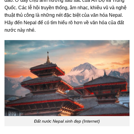
đáo. Ở đây chịu ảnh hưởng sâu sắc của Ấn Độ và Trung
Quốc. Các lễ hội truyền thống, âm nhạc, khiêu vũ và nghệ
thuật thủ công là những nét đặc biệt của văn hóa Nepal.
Hãy đến Nepal để có tìm hiểu rõ hơn về văn hóa của đất
nước này nhé.
Đất nước Nepal xinh đẹp (Internet)