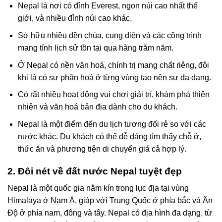
Nepal là nơi có đỉnh Everest, ngọn núi cao nhất thế
giới, và nhiều đỉnh núi cao khác.
Sở hữu nhiều đền chùa, cung điện và các công trình
mang tính lịch sử tồn tại qua hàng trăm năm.
Ở Nepal có nền văn hoá, chính trị mang chất riêng, đôi
khi là có sự phân hoá ở từng vùng tạo nên sự đa dạng.
Có rất nhiều hoạt động vui chơi giải trí, khám phá thiên
nhiên và văn hoá bản địa dành cho du khách.
Nepal là một điểm đến du lịch tương đối rẻ so với các
nước khác. Du khách có thể dễ dàng tìm thấy chỗ ở,
thức ăn và phương tiện di chuyển giá cả hợp lý.
2. Đôi nét về đất nước Nepal tuyệt đẹp
Nepal là một quốc gia nằm kín trong lục địa tại vùng
Himalaya ở Nam Á, giáp với Trung Quốc ở phía bắc và Ấn
Độ ở phía nam, đông và tây. Nepal có địa hình đa dạng, từ