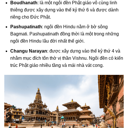
Boudhanath
: là một ngôi đền Phật giáo vô cùng linh
thiêng được xây dựng vào thế kỷ thứ 6 và được dành
riêng cho Đức Phật.
Pashupatinath
: ngôi đền Hindu nằm ở bờ sông
Bagmati. Pashupatinath đồng thời là một trong những
ngôi đền Hindu lâu đời nhất thế giới.
Changu Narayan
: được xây dựng vào thế kỷ thứ 4 và
nhằm mục đích tôn thờ vị thần Vishnu. Ngôi đền có kiến
trúc Phật giáo nhiều tầng và mái nhà vát cong.