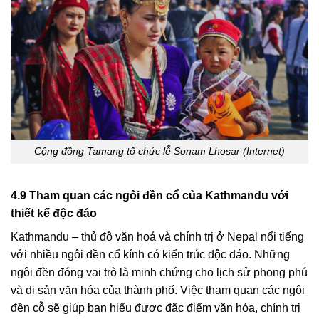
Cộng đồng Tamang tổ chức lễ Sonam Lhosar (Internet)
4.9 Tham quan các ngôi đền cổ của Kathmandu với
thiết kế độc đáo
Kathmandu – thủ đô văn hoá và chính trị ở Nepal nổi tiếng
với nhiều ngôi đền cổ kính có kiến trúc độc đáo. Những
ngôi đền đóng vai trò là minh chứng cho lịch sử phong phú
và di sản văn hóa của thành phố. Việc tham quan các ngôi
đền cỗ sẽ giúp bạn hiểu được đặc điểm văn hóa, chính trị