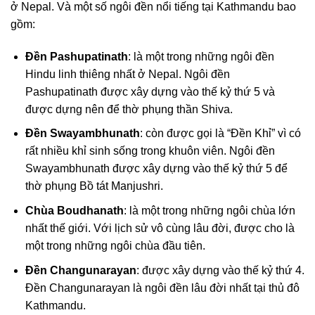
ở Nepal. Và một số ngôi đền nổi tiếng tại Kathmandu bao
gồm:
Đền Pashupatinath
: là một trong những ngôi đền
Hindu linh thiêng nhất ở Nepal. Ngôi đền
Pashupatinath được xây dựng vào thế kỷ thứ 5 và
được dựng nên để thờ phụng thần Shiva.
Đền Swayambhunath
: còn được gọi là “Đền Khỉ” vì có
rất nhiều khỉ sinh sống trong khuôn viên. Ngôi đền
Swayambhunath được xây dựng vào thế kỷ thứ 5 để
thờ phụng Bồ tát Manjushri.
Chùa Boudhanath
: là một trong những ngôi chùa lớn
nhất thế giới. Với lịch sử vô cùng lâu đời, được cho là
một trong những ngôi chùa đầu tiên.
Đền Changunarayan
: được xây dựng vào thế kỷ thứ 4.
Đền Changunarayan là ngôi đền lâu đời nhất tại thủ đô
Kathmandu.