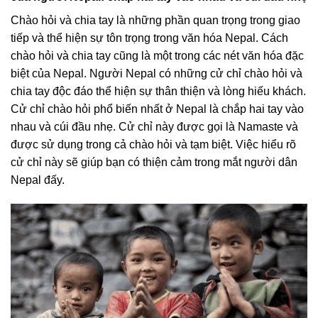
Chào hỏi và chia tay là những phần quan trọng trong giao
tiếp và thể hiện sự tôn trọng trong văn hóa Nepal. Cách
chào hỏi và chia tay cũng là một trong các nét văn hóa đặc
biệt của Nepal. Người Nepal có những cử chỉ chào hỏi và
chia tay độc đáo thể hiện sự thân thiện và lòng hiếu khách.
Cử chỉ chào hỏi phổ biến nhất ở Nepal là chắp hai tay vào
nhau và cúi đầu nhẹ. Cử chỉ này được gọi là Namaste và
được sử dụng trong cả chào hỏi và tạm biệt. Việc hiểu rõ
cử chỉ này sẽ giúp bạn có thiện cảm trong mắt người dân
Nepal đấy.