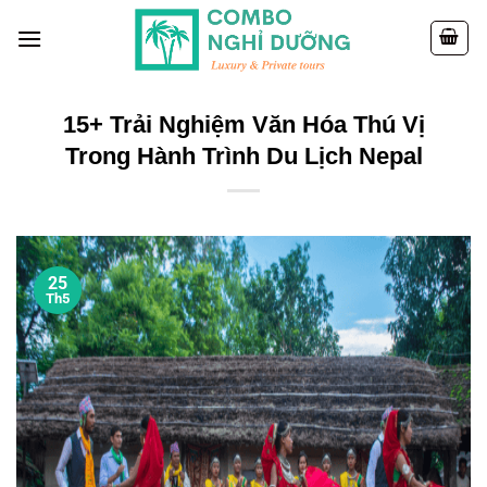
Skip
to
content
15+ Trải Nghiệm Văn Hóa Thú Vị
Trong Hành Trình Du Lịch Nepal
25
Th5