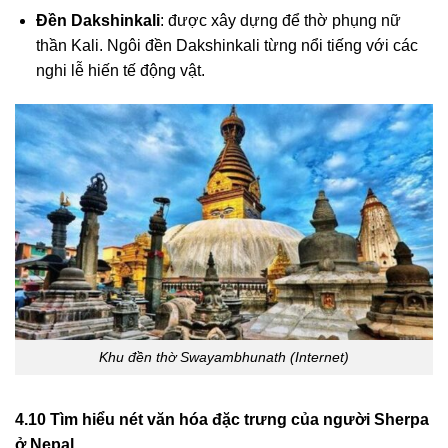
Đền Dakshinkali
: được xây dựng để thờ phụng nữ
thần Kali. Ngôi đền Dakshinkali từng nổi tiếng với các
nghi lễ hiến tế động vật.
Khu đền thờ Swayambhunath (Internet)
4.10 Tìm hiểu nét văn hóa đặc trưng của người Sherpa
ở Nepal