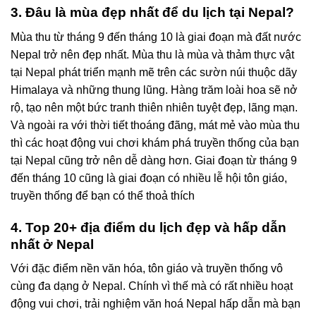
3. Đâu là mùa đẹp nhất để du lịch tại Nepal?
Mùa thu từ tháng 9 đến tháng 10 là giai đoạn mà đất nước
Nepal trở nên đẹp nhất. Mùa thu là mùa và thảm thực vật
tại Nepal phát triển mạnh mẽ trên các sườn núi thuộc dãy
Himalaya và những thung lũng. Hàng trăm loài hoa sẽ nở
rộ, tạo nên một bức tranh thiên nhiên tuyệt đẹp, lãng mạn.
Và ngoài ra với thời tiết thoáng đãng, mát mẻ vào mùa thu
thì các hoạt động vui chơi khám phá truyền thống của bạn
tại Nepal cũng trở nên dễ dàng hơn. Giai đoạn từ tháng 9
đến tháng 10 cũng là giai đoạn có nhiều lễ hội tôn giáo,
truyền thống để bạn có thể thoả thích
4. Top 20+ địa điểm du lịch đẹp và hấp dẫn
nhất ở Nepal
Với đặc điểm nền văn hóa, tôn giáo và truyền thống vô
cùng đa dạng ở Nepal. Chính vì thế mà có rất nhiều hoạt
động vui chơi, trải nghiệm văn hoá Nepal hấp dẫn mà bạn