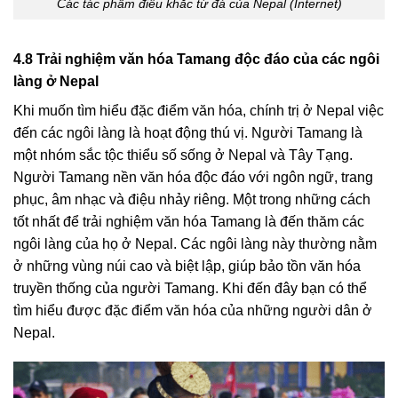
Các tác phẩm điêu khắc từ đá của Nepal (Internet)
4.8 Trải nghiệm văn hóa Tamang độc đáo của các ngôi
làng ở Nepal
Khi muốn tìm hiểu đặc điểm văn hóa, chính trị ở Nepal việc
đến các ngôi làng là hoạt động thú vị. Người Tamang là
một nhóm sắc tộc thiểu số sống ở Nepal và Tây Tạng.
Người Tamang nền văn hóa độc đáo với ngôn ngữ, trang
phục, âm nhạc và điệu nhảy riêng. Một trong những cách
tốt nhất để trải nghiệm văn hóa Tamang là đến thăm các
ngôi làng của họ ở Nepal. Các ngôi làng này thường nằm
ở những vùng núi cao và biệt lập, giúp bảo tồn văn hóa
truyền thống của người Tamang. Khi đến đây bạn có thể
tìm hiểu được đặc điểm văn hóa của những người dân ở
Nepal.