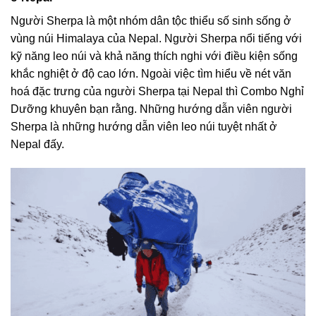
Người Sherpa là một nhóm dân tộc thiểu số sinh sống ở
vùng núi Himalaya của Nepal. Người Sherpa nổi tiếng với
kỹ năng leo núi và khả năng thích nghi với điều kiện sống
khắc nghiệt ở độ cao lớn. Ngoài việc tìm hiểu về nét văn
hoá đặc trưng của người Sherpa tại Nepal thì Combo Nghỉ
Dưỡng khuyên bạn rằng. Những hướng dẫn viên người
Sherpa là những hướng dẫn viên leo núi tuyệt nhất ở
Nepal đấy.