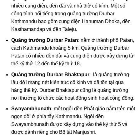
nhiều cung điện, đền đài và nhà thờ cổ kính. Một số
công trình nổi tiếng trong quảng trường Durbar
Kathmandu bao gồm cung điện Hanuman Dhoka, đền
Kasthamandap và đền Taleju.
Quảng trường Durbar Patan
: nằm ở thành phố Patan,
cách Kathmandu khoảng 5 km. Quảng trường Durbar
Patan có nhiều đền đài và cung điện được xây dựng từ
thế kỷ thứ 12 đến thế kỷ thứ 18.
Quảng trường Durbar Bhaktapur
: là quảng trường
lâu đời mang nét kiến trúc cổ kính và đã tồn tại qua
hàng thế kỷ. Durbar Bhaktapur cũng là quảng trường
nơi thường tổ chức các hoạt động sinh hoạt cộng đồng.
Swayambhunath
: một ngôi đền Phật giáo nằm trên một
ngọn đồi ở phía tây Kathmandu. Ngôi đền
Swayambhunath được xây dựng vào thế kỷ thứ 5 và
được dành riêng cho Bồ tát Manjushri.