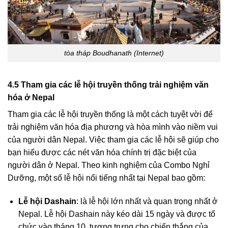
tòa tháp Boudhanath (Internet)
4.5 Tham gia các lễ hội truyền thống trải nghiệm văn
hóa ở Nepal
Tham gia các lễ hội truyền thống là một cách tuyệt vời để
trải nghiệm văn hóa địa phương và hòa mình vào niềm vui
của người dân Nepal. Việc tham gia các lễ hội sẽ giúp cho
bạn hiểu được các nét văn hóa chính trị đặc biệt của
người dân ở Nepal. Theo kinh nghiệm của Combo Nghỉ
Dưỡng, một số lễ hội nổi tiếng nhất tại Nepal bao gồm:
Lễ hội Dashain
: là lễ hội lớn nhất và quan trọng nhất ở
Nepal. Lễ hội Dashain này
kéo dài 15 ngày và được tổ
chức vào tháng 10, tượng trưng cho chiến thắng của