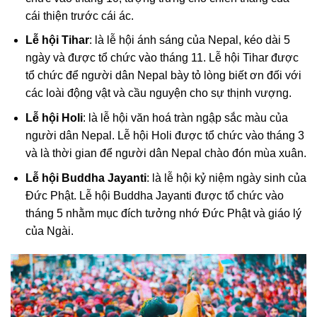
cái thiện trước cái ác.
Lễ hội Tihar
: là lễ hội ánh sáng của Nepal, kéo dài 5
ngày và được tổ chức vào tháng 11. Lễ hội Tihar được
tổ chức để người dân Nepal bày tỏ lòng biết ơn đối với
các loài động vật và cầu nguyện cho sự thịnh vượng.
Lễ hội Holi
: là lễ hội văn hoá tràn ngập sắc màu của
người dân Nepal. Lễ hội Holi được tổ chức vào tháng 3
và là thời gian để người dân Nepal chào đón mùa xuân.
Lễ hội Buddha Jayanti
: là lễ hội kỷ niệm ngày sinh của
Đức Phật. Lễ hội Buddha Jayanti được tổ chức vào
tháng 5 nhằm mục đích tưởng nhớ Đức Phật và giáo lý
của Ngài.