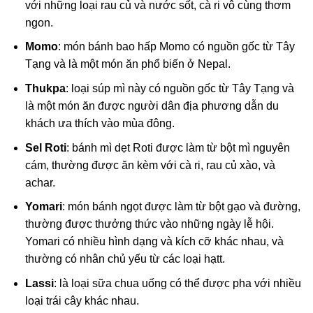
với những loại rau củ và nước sốt, cà ri vô cùng thơm
ngon.
Momo
: món bánh bao hấp Momo có nguồn gốc từ Tây
Tạng và là một món ăn phổ biến ở Nepal.
Thukpa
: loại súp mì này có nguồn gốc từ Tây Tạng và
là một món ăn được người dân địa phương dẫn du
khách ưa thích vào mùa đông.
Sel Roti
: bánh mì dẹt Roti được làm từ bột mì nguyên
cám, thường được ăn kèm với cà ri, rau củ xào, và
achar.
Yomari
: món bánh ngọt được làm từ bột gạo và đường,
thường được thưởng thức vào những ngày lễ hội.
Yomari có nhiều hình dạng và kích cỡ khác nhau, và
thường có nhân chủ yếu từ các loại hạtt.
Lassi
: là loại sữa chua uống có thể được pha với nhiều
loại trái cây khác nhau.