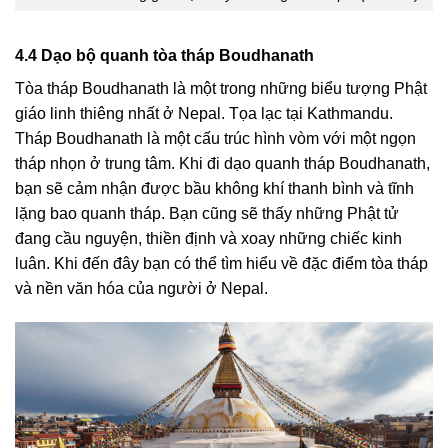
4.4 Dạo bộ quanh tòa tháp Boudhanath
Tòa tháp Boudhanath là một trong những biểu tượng Phật
giáo linh thiêng nhất ở Nepal. Tọa lạc tại Kathmandu.
Tháp Boudhanath là một cấu trúc hình vòm với một ngọn
tháp nhọn ở trung tâm. Khi đi dạo quanh tháp Boudhanath,
bạn sẽ cảm nhận được bầu không khí thanh bình và tĩnh
lặng bao quanh tháp. Bạn cũng sẽ thấy những Phật tử
đang cầu nguyện, thiền định và xoay những chiếc kinh
luân. Khi đến đây bạn có thể tìm hiểu về đặc điểm tòa tháp
và nền văn hóa của người ở Nepal.