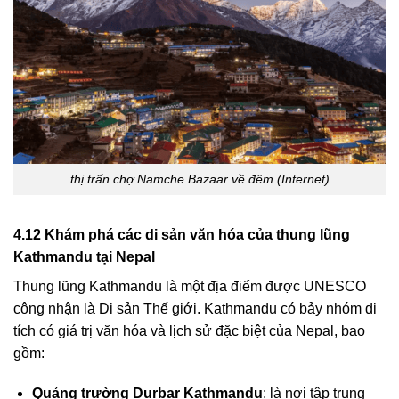
thị trấn chợ Namche Bazaar về đêm (Internet)
4.12 Khám phá các di sản văn hóa của thung lũng
Kathmandu tại Nepal
Thung lũng Kathmandu là một địa điểm được UNESCO
công nhận là Di sản Thế giới. Kathmandu có bảy nhóm di
tích có giá trị văn hóa và lịch sử đặc biệt của Nepal, bao
gồm:
Quảng trường Durbar Kathmandu
: là nơi tập trung