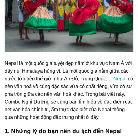
Nepal là một quốc gia tuyệt đẹp nằm ở khu vực Nam Á với
dãy núi Himalaya hùng vĩ. Là một quốc gia nằm giữa các
nước lớn trên thế giới như Ấn Độ, Trung Quốc,…
Nepal
có
nền văn hoá vô cùng đặc sắc vừa có chất riêng, vừa có sự
pha trộn giữa các nền văn hoá khác. Trong bài viết này,
Combo Nghỉ Dưỡng sẽ cùng bạn tìm hiểu về đặc điểm các
nét văn hóa chính trị, ẩm thực đặc biệt của Nepal thông
qua những hoạt động đặc trưng nhất ở đây.
1. Những lý do bạn nên du lịch đến Nepal