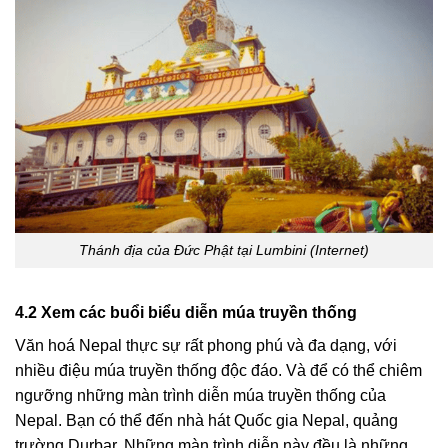
Thánh địa của Đức Phật tại Lumbini (Internet)
4.2 Xem các buổi biểu diễn múa truyền thống
Văn hoá Nepal thực sự rất phong phú và đa dạng, với
nhiều điệu múa truyền thống độc đáo. Và để có thể chiêm
ngưỡng những màn trình diễn múa truyền thống của
Nepal. Bạn có thể đến nhà hát Quốc gia Nepal, quảng
trường Durbar. Những màn trình diễn này đều là những