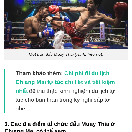
Một trận đấu Muay Thái (Hình: Internet)
Tham khảo thêm:
Chi phí đi du lịch
Chiang Mai tự túc chi tiết và tiết kiệm
nhất
để thu thập kinh nghiệm du lịch tự
túc cho bản thân trong kỳ nghỉ sắp tới
nhé.
3. Các địa điểm tổ chức đấu Muay Thái ở
Chiang Mai có thể xem