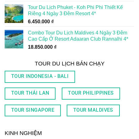
Tour Du Lịch Phuket - Koh Phi Phi Thiết Kế
Riêng 4 Ngày 3 Đêm Resort 4*
6.450.000
₫
Combo Tour Du Lịch Maldives 4 Ngày 3 Đêm
Cao Cấp Ở Resort Adaaran Club Rannalhi 4*
18.850.000
₫
TOUR DU LỊCH BÁN CHẠY
TOUR INDONESIA - BALI
TOUR THÁI LAN
TOUR PHILIPPINES
TOUR SINGAPORE
TOUR MALDIVES
KINH NGHIỆM