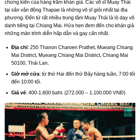
chứng kiến của hàng trăm khán giả. Các võ sĩ Muay Thái
tại sân vận động Thapae là những võ sĩ giỏi nhất tại địa
phương. Đến từ rất nhiều trung tâm Muay Thái là lò dạy võ
danh tiếng tại Chiang Mai. Hứa hẹn đem đến cho khán giả
những màn trình diễn hấp dẫn và gay cấn nhất.
Địa chỉ
: 250 Thanon Charoen Prathet, Mueang Chiang
Mai District, Mueang Chiang Mai District, Chiang Mai
50100, Thái Lan.
Giờ mở cửa
: từ thứ Hai đến thứ Bảy hàng tuần, 7:00 tối
đến 10:00 tối.
Giá vé
: 400-1.600 baht. (272.000 – 1.100.000 VNĐ)