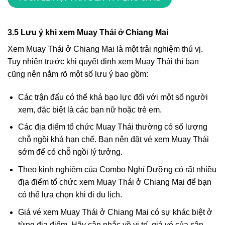
3.5 Lưu ý khi xem Muay Thái ở Chiang Mai
Xem Muay Thái ở Chiang Mai là một trải nghiệm thú vị.
Tuy nhiên trước khi quyết định xem Muay Thái thì bạn
cũng nên nắm rõ một số lưu ý bao gồm:
Các trận đấu có thể khá bạo lực đối với một số người
xem, đặc biệt là các bạn nữ hoặc trẻ em.
Các địa điểm tổ chức Muay Thái thường có số lượng
chỗ ngồi khá hạn chế. Bạn nên đặt vé xem Muay Thái
sớm để có chỗ ngồi lý tưởng.
Theo kinh nghiệm của Combo Nghỉ Dưỡng có rất nhiều
địa điểm tổ chức xem Muay Thái ở Chiang Mai để bạn
có thể lựa chọn khi đi du lịch.
Giá vé xem Muay Thái ở Chiang Mai có sự khác biệt ở
từng địa điểm. Hãy cân nhắc về vị trí, giá vé của sân