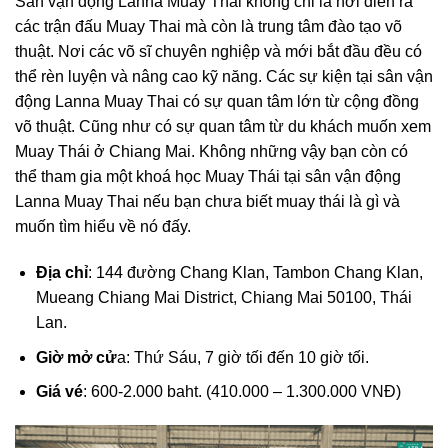
Sân vận động Lanna Muay Thai không chỉ là nơi diễn ra
các trận đấu Muay Thai mà còn là trung tâm đào tạo võ
thuật. Nơi các võ sĩ chuyên nghiệp và mới bắt đầu đều có
thể rèn luyện và nâng cao kỹ năng. Các sự kiện tại sân vận
động Lanna Muay Thai có sự quan tâm lớn từ cộng đồng
võ thuật. Cũng như có sự quan tâm từ du khách muốn xem
Muay Thái ở Chiang Mai. Không những vậy bạn còn có
thể tham gia một khoá học Muay Thái tại sân vận động
Lanna Muay Thai nếu bạn chưa biết muay thái là gì và
muốn tìm hiểu về nó đấy.
Địa chỉ
: 144 đường Chang Klan, Tambon Chang Klan,
Mueang Chiang Mai District, Chiang Mai 50100, Thái
Lan.
Giờ mở cử
a: Thứ Sáu, 7 giờ tối đến 10 giờ tối.
Giá vé
: 600-2.000 baht. (410.000 – 1.300.000 VNĐ)