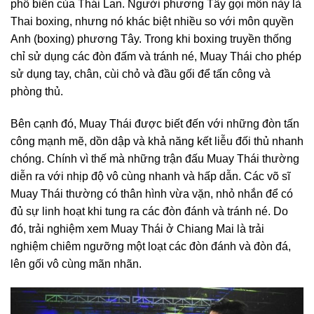
phổ biến của Thái Lan. Người phương Tây gọi môn này là
Thai boxing, nhưng nó khác biệt nhiều so với môn quyền
Anh (boxing) phương Tây. Trong khi boxing truyền thống
chỉ sử dụng các đòn đấm và tránh né, Muay Thái cho phép
sử dụng tay, chân, cùi chỏ và đầu gối để tấn công và
phòng thủ.
Bên cạnh đó, Muay Thái được biết đến với những đòn tấn
công mạnh mẽ, dồn dập và khả năng kết liễu đối thủ nhanh
chóng. Chính vì thế mà những trận đấu Muay Thái thường
diễn ra với nhịp độ vô cùng nhanh và hấp dẫn. Các võ sĩ
Muay Thái thường có thân hình vừa vặn, nhỏ nhắn để có
đủ sự linh hoạt khi tung ra các đòn đánh và tránh né. Do
đó, trải nghiệm xem Muay Thái ở Chiang Mai là trải
nghiệm chiêm ngưỡng một loạt các đòn đánh và đòn đá,
lên gối vô cùng mãn nhãn.