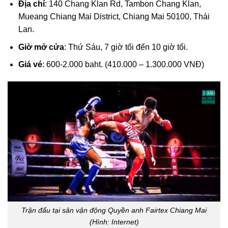
Địa chỉ
: 140 Chang Klan Rd, Tambon Chang Klan,
Mueang Chiang Mai District, Chiang Mai 50100, Thái
Lan.
Giờ mở cửa
: Thứ Sáu, 7 giờ tối đến 10 giờ tối.
Giá vé
: 600-2.000 baht. (410.000 – 1.300.000 VNĐ)
Trận đấu tại sân vận động Quyền anh Fairtex Chiang Mai
(Hình: Internet)