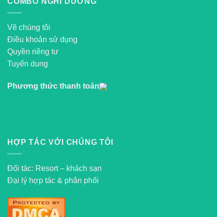
COMBO NGHỈ DƯỠNG
Về chúng tôi
Điều khoản sử dụng
Quyền riêng tư
Tuyển dụng
Phương thức thanh toán
HỢP TÁC VỚI CHÚNG TÔI
Đối tác: Resort – khách sạn
Đại lý hợp tác & phân phối