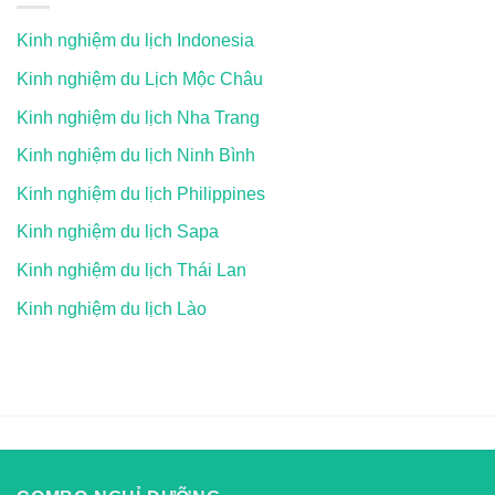
Kinh nghiệm du lịch Indonesia
Kinh nghiệm du Lịch Mộc Châu
Kinh nghiệm du lịch Nha Trang
Kinh nghiệm du lịch Ninh Bình
Kinh nghiệm du lịch Philippines
Kinh nghiệm du lịch Sapa
Kinh nghiệm du lịch Thái Lan
Kinh nghiệm du lịch Lào