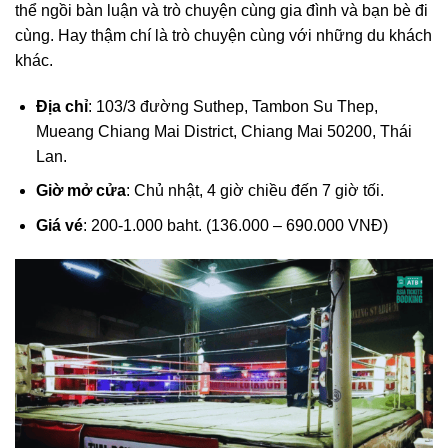
thể ngồi bàn luận và trò chuyện cùng gia đình và bạn bè đi
cùng. Hay thậm chí là trò chuyện cùng với những du khách
khác.
Địa chỉ
: 103/3 đường Suthep, Tambon Su Thep,
Mueang Chiang Mai District, Chiang Mai 50200, Thái
Lan.
Giờ mở cửa
: Chủ nhật, 4 giờ chiều đến 7 giờ tối.
Giá vé
: 200-1.000 baht. (136.000 – 690.000 VNĐ)