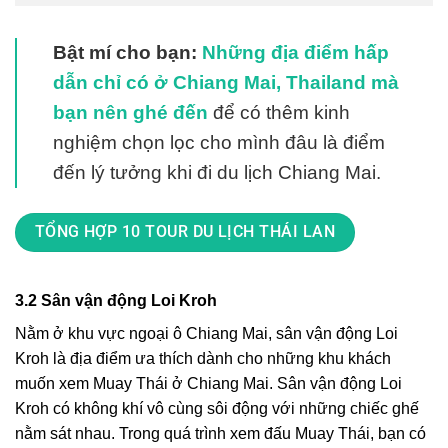
Bật mí cho bạn:
Những địa điểm hấp
dẫn chỉ có ở Chiang Mai, Thailand mà
bạn nên ghé đến
để có thêm kinh
nghiệm chọn lọc cho mình đâu là điểm
đến lý tưởng khi đi du lịch Chiang Mai.
TỔNG HỢP 10 TOUR DU LỊCH THÁI LAN
3.2 Sân vận động Loi Kroh
Nằm ở khu vực ngoại ô Chiang Mai, sân vận động Loi
Kroh là địa điểm ưa thích dành cho những khu khách
muốn xem Muay Thái ở Chiang Mai. Sân vận động Loi
Kroh có không khí vô cùng sôi động với những chiếc ghế
nằm sát nhau. Trong quá trình xem đấu Muay Thái, bạn có