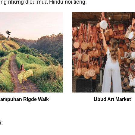
g những điệu múa Hindu nổi tiếng.
ampuhan Rigde Walk
Ubud Art Market
: