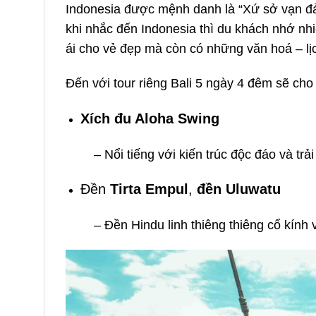
Indonesia được mệnh danh là “Xứ sở vạn đả
khi nhắc đến Indonesia thì du khách nhớ nhiề
ái cho vẻ đẹp mà còn có những văn hoá – lịc
Đến với tour riêng Bali 5 ngày 4 đêm sẽ cho
Xích đu Aloha Swing
– Nổi tiếng với kiến trúc độc đáo và tr
Đền
Tirta Empul
,
đền Uluwatu
– Đền Hindu linh thiêng thiêng cổ kính v