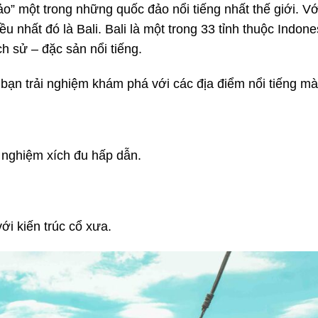
o” một trong những quốc đảo nổi tiếng nhất thế giới. 
u nhất đó là Bali. Bali là một trong 33 tỉnh thuộc Indon
h sử – đặc sản nổi tiếng.
 bạn trải nghiệm khám phá với các địa điểm nổi tiếng m
ải nghiệm xích đu hấp dẫn.
ới kiến trúc cổ xưa.