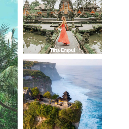
Tirta Empul