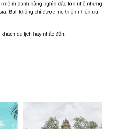
Với mệnh danh hàng nghìn đảo lớn nhỏ nhưng
esia. Bali không chỉ được mẹ thiên nhiên ưu
à khách du lịch hay nhắc đến: