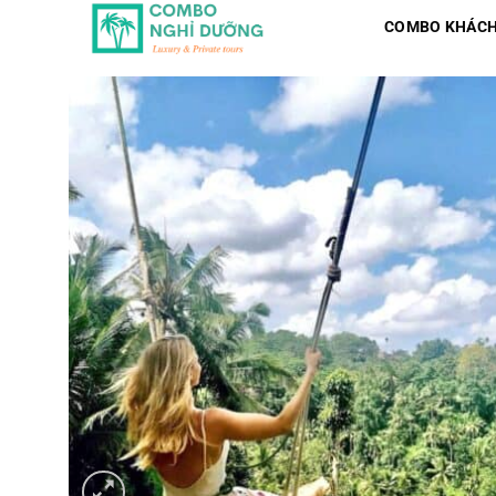
Skip
COMBO KHÁCH
to
content