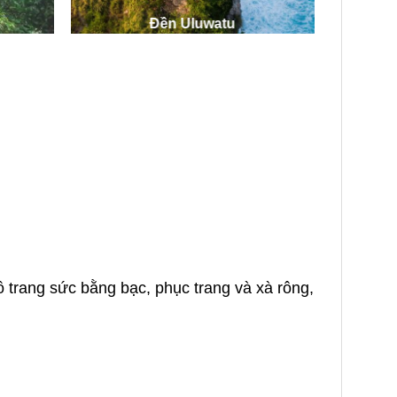
Đền Uluwatu
ồ trang sức bằng bạc, phục trang và xà rông,