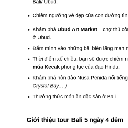
Bali/ Ubud
.
Chiêm ngưỡng vẻ đẹp của con đường tìn
Khám phá
Ubud Art Market
– chợ thủ cô
ở Ubud.
Đắm mình vào những bãi biển lãng mạn n
Thời điểm xế chiều, bạn sẽ được chiêm 
múa Kecak
phong tục của đạo Hindu.
Khám phá hòn đảo Nusa Penida nổi tiếng
Crystal Bay,…)
Thưởng thức món ăn đặc sản ở Bali.
Giới thiệu tour Bali 5 ngày 4 đêm