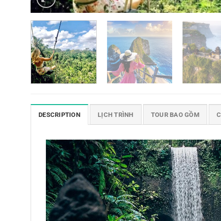
DESCRIPTION
LỊCH TRÌNH
TOUR BAO GỒM
C