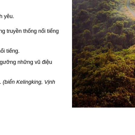
h yêu.
ng truyền thống nổi
tiếng
ổi tiếng.
ngưỡng những vũ điệu
.
(biển Kelingking, Vịnh