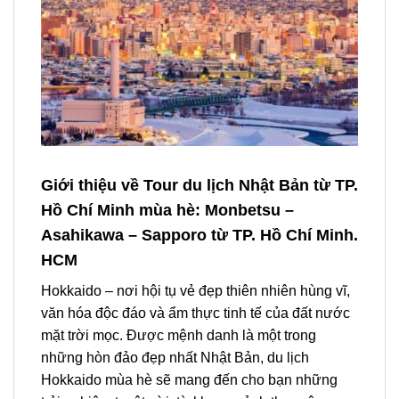
Giới thiệu về Tour du lịch Nhật Bản từ TP.
Hồ Chí Minh mùa hè: Monbetsu –
Asahikawa – Sapporo từ TP. Hồ Chí Minh.
HCM
Hokkaido – nơi hội tụ vẻ đẹp thiên nhiên hùng vĩ,
văn hóa độc đáo và ẩm thực tinh tế của đất nước
mặt trời mọc. Được mệnh danh là một trong
những hòn đảo đẹp nhất
Nhật Bản
,
du lịch
Hokkaido
mùa hè
sẽ mang đến cho bạn những