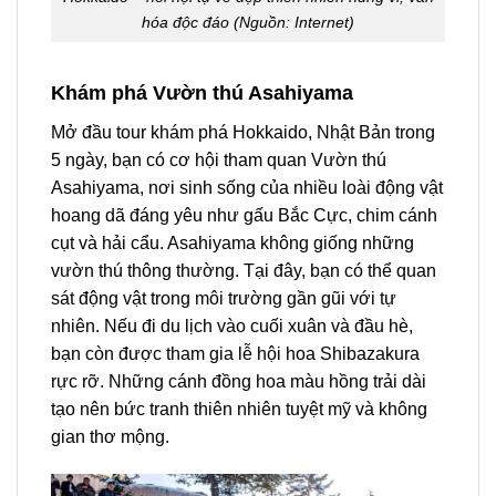
hóa độc đáo (Nguồn: Internet)
Khám phá Vườn thú Asahiyama
Mở đầu
tour
khám phá Hokkaido,
Nhật Bản
trong
5 ngày
, bạn có cơ hội tham quan Vườn thú
Asahiyama, nơi sinh sống của nhiều loài động vật
hoang dã đáng yêu như gấu Bắc Cực, chim cánh
cụt và hải cẩu. Asahiyama không giống những
vườn thú thông thường. Tại đây, bạn có thể quan
sát động vật trong môi trường gần gũi với tự
nhiên. Nếu đi du lịch vào cuối xuân và đầu hè,
bạn còn được tham gia lễ hội hoa Shibazakura
rực rỡ. Những cánh đồng hoa màu hồng trải dài
tạo nên bức tranh thiên nhiên tuyệt mỹ và không
gian thơ mộng.