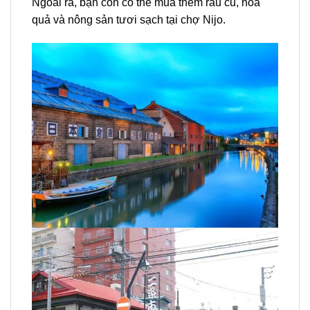
Ngoài ra, bạn còn có thể mua thêm rau củ, hoa
quả và nông sản tươi sạch tại chợ Nijo.