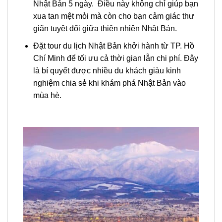
Nhật Bản 5 ngày
. Điều này không chỉ giúp bạn
xua tan mệt mỏi mà còn cho bạn cảm giác thư
giãn tuyệt đối giữa thiên nhiên Nhật Bản.
Đặt tour du lịch Nhật Bản khởi hành từ TP. Hồ
Chí Minh để tối ưu cả thời gian lẫn chi phí. Đây
là bí quyết được nhiều du khách giàu kinh
nghiệm chia sẻ khi khám phá Nhật Bản vào
mùa hè.