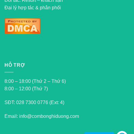
Đối tác: Resort – khách sạn
Đại lý hợp tác & phân phối
HỖ TRỢ
8:00 – 18:00 (Thứ 2 – Thứ 6)
8:00 – 12:00 (Thứ 7)
SĐT:
028 7300 0776 (Ext: 4)
Email: info@combonghiduong.com