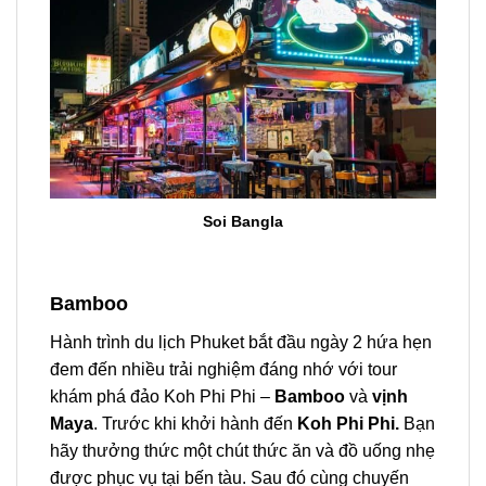
Soi Bangla
Bamboo
Hành trình du lịch
Phuket
bắt đầu ngày 2 hứa hẹn
đem đến nhiều trải nghiệm đáng nhớ với
tour
khám phá đảo
Koh Phi Phi
–
Bamboo
và
vịnh
Maya
. Trước khi khởi hành đến
Koh Phi Phi.
Bạn
hãy thưởng thức một chút thức ăn và đồ uống nhẹ
được phục vụ tại bến tàu. Sau đó cùng chuyến