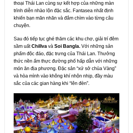
thoại Thái Lan cùng sự kết hợp của những màn
trình diễn nhào lộn đặc sắc.
Fantasea nhất định
khiến bạn mãn nhãn và đắm chìm vào từng câu
chuyện.
Sau đó tiếp tục ghé thăm các khu chợ, giải trí đêm
sầm uất
Chillva
và
Soi Bangla.
Với những sản
phẩm độc đáo, đặc trưng của Thái Lan. Thưởng
thức nền ẩm thực đường phố hấp dẫn với những
món ăn địa phương. Đặc sản “xứ sở chùa Vàng”
và hòa mình vào không khí nhộn nhịp, đầy màu
sắc của các gian hàng khi “lên đèn”.