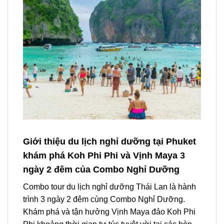
Giới thiệu du lịch nghỉ dưỡng tại Phuket
khám phá Koh Phi Phi và Vịnh Maya 3
ngày 2 đêm của Combo Nghỉ Dưỡng
Combo tour du lịch
nghỉ dưỡng
Thái Lan
là hành
trình 3 ngày 2 đêm cùng
Combo
Nghỉ Dưỡng.
Khám phá và tận hưởng Vịnh Maya đảo Koh Phi