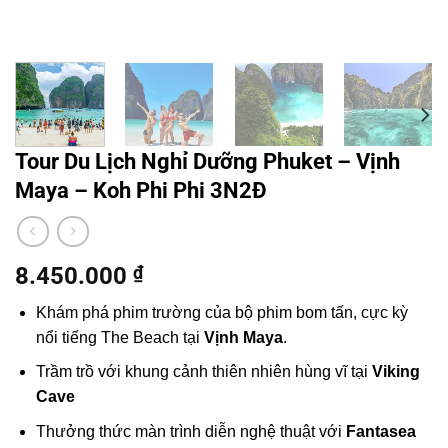
Tour Du Lịch Nghỉ Dưỡng Phuket – Vịnh
Maya – Koh Phi Phi 3N2Đ
8.450.000
₫
Khám phá phim trường của bộ phim bom tấn, cực kỳ
nổi tiếng The Beach tại
Vịnh Maya
.
Trầm trồ với khung cảnh thiên nhiên hùng vĩ tại
Viking
Cave
Thưởng thức màn trình diễn nghệ thuật với
Fantasea