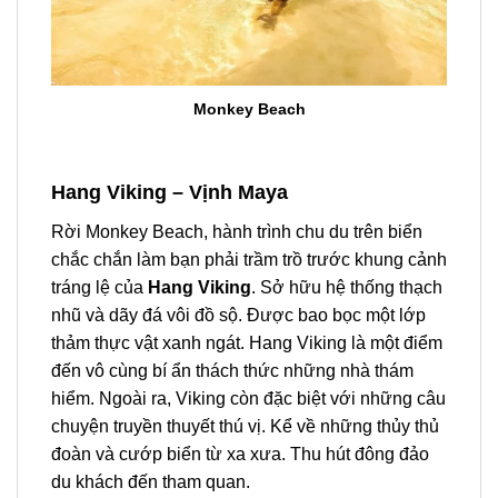
Monkey Beach
Hang Viking – Vịnh Maya
Rời Monkey Beach, hành trình chu du trên biển
chắc chắn làm bạn phải trầm trồ trước khung cảnh
tráng lệ của
Hang Viking
. Sở hữu hệ thống thạch
nhũ và dãy đá vôi đồ sộ. Được bao bọc một lớp
thảm thực vật xanh ngát. Hang Viking
là một điểm
đến vô cùng bí ẩn thách thức những nhà thám
hiểm. Ngoài ra, Viking còn đặc biệt với những câu
chuyện truyền thuyết thú vị. Kể về những thủy thủ
đoàn và cướp biển từ xa xưa. Thu hút đông đảo
du khách đến tham quan.