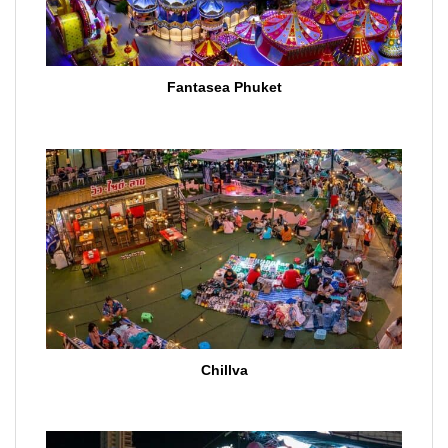
Fantasea Phuket
Chillva