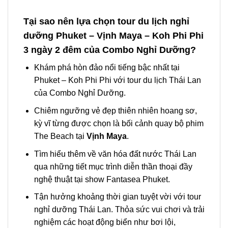
Tại sao nên lựa chọn tour du lịch nghỉ
dưỡng Phuket – Vịnh Maya – Koh Phi Phi
3 ngày 2 đêm của Combo Nghỉ Dưỡng?
Khám phá hòn đảo nổi tiếng bậc nhất tại
Phuket – Koh Phi Phi
với
tour
du lịch Thái Lan
của
Combo
Nghỉ Dưỡng.
Chiêm ngưỡng vẻ đẹp thiên nhiên hoang sơ,
kỳ vĩ từng được chọn là bối cảnh quay bộ phim
The Beach tại
Vịnh Maya
.
Tìm hiểu thêm về văn hóa đất nước Thái Lan
qua những tiết mục trình diễn thần thoại đầy
nghệ thuật tại show Fantasea Phuket.
Tận hưởng khoảng thời gian tuyệt vời với
tour
nghỉ dưỡng Thái Lan
. Thỏa sức vui chơi và trải
nghiệm các hoạt động biển như bơi lội,