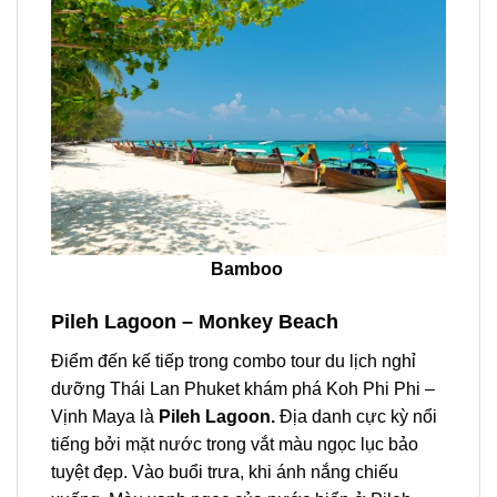
Bamboo
Pileh Lagoon – Monkey Beach
Điểm đến kế tiếp trong combo
tour
du lịch
nghỉ
dưỡng Thái Lan Phuket
khám phá
Koh Phi Phi
–
Vịnh Maya là
Pileh Lagoon.
Đ
ịa danh cực kỳ nổi
tiếng bởi mặt nước trong vắt màu ngọc lục bảo
tuyệt đẹp. Vào buổi trưa, khi ánh nắng chiếu