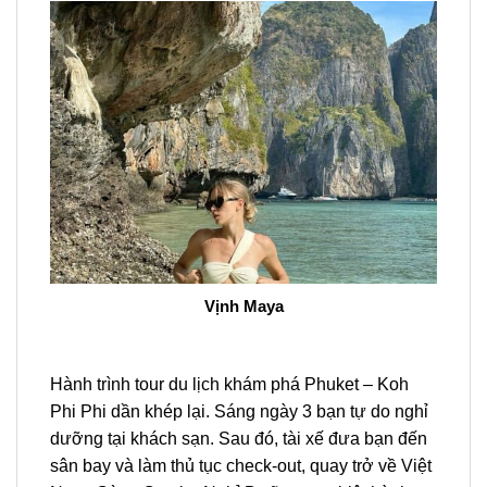
Vịnh Maya
Hành trình
tour
du lịch khám phá
Phuket – Koh
Phi Phi
dần khép lại. Sáng ngày 3 bạn tự do nghỉ
dưỡng tại khách sạn. Sau đó, tài xế đưa bạn đến
sân bay và làm thủ tục check-out, quay trở về Việt