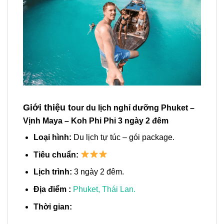
Giới thiệu t
our du lịch nghỉ dưỡng Phuket –
Vịnh Maya – Koh Phi Phi 3 ngày 2 đêm
Loại hình:
Du lịch tự túc – gói package.
Tiêu chuẩn:
Lịch trình:
3 ngày 2 đêm.
Địa điểm :
Phuket, Thái Lan.
Thời gian: