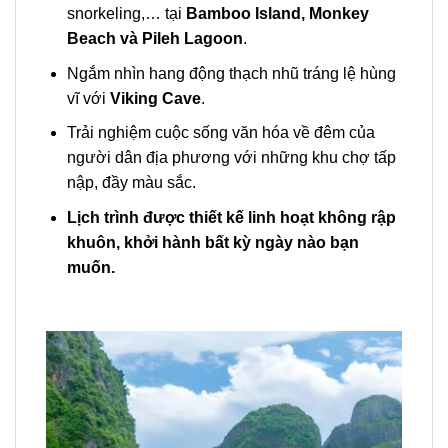
snorkeling,… tại
Bamboo Island, Monkey
Beach và Pileh Lagoon
.
Ngắm nhìn hang động thạch nhũ tráng lệ hùng
vĩ với
Viking Cave
.
Trải nghiệm cuộc sống văn hóa về đêm của
người dân địa phương với những khu chợ tấp
nập, đầy màu sắc.
Lịch trình được thiết kế linh hoạt không rập
khuôn, khởi hành bất kỳ ngày nào bạn
muốn.