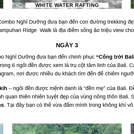
WHITE WATER RAFTING
vị, Combo Nghỉ Dưỡng đưa bạn đến con đường trekking đ
Campuhan Ridge Walk là địa điểm sống ảo triệu view ch
NGÀY 3
o Nghỉ Dưỡng đưa bạn đến
chinh phục
“Cổng trời Ba
trong 6 ngôi đền được xem là trụ cột tâm linh của Bali.
stagram, nơi được nhiều du khách tìm đến để chiêm ngưỡ
kih
– ngôi đền được mệnh danh là “đền mẹ” của Bali. Đền
nh quan thiên nhiên tuyệt đẹp của vùng nông thôn Bali.
ns
. Tại đây bạn có thể vừa đắm mình trong không khí v