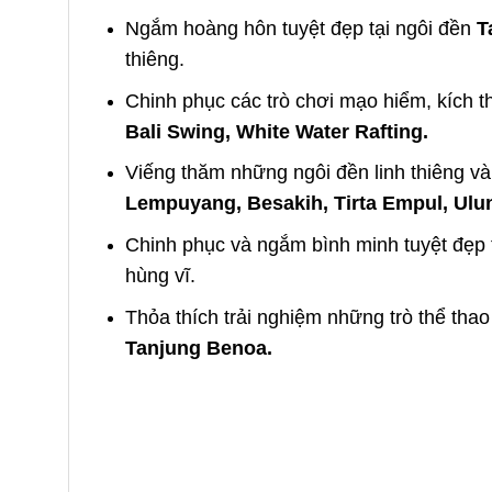
Ngắm hoàng hôn tuyệt đẹp tại ngôi đền
T
thiêng.
Chinh phục các trò chơi mạo hiểm, kích th
Bali Swing, White Water Rafting.
Viếng thăm những ngôi đền linh thiêng và n
Lempuyang, Besakih, Tirta Empul, Ulu
Chinh phục và ngắm bình minh tuyệt đẹp 
hùng vĩ.
Thỏa thích trải nghiệm những trò thể thao
Tanjung Benoa.