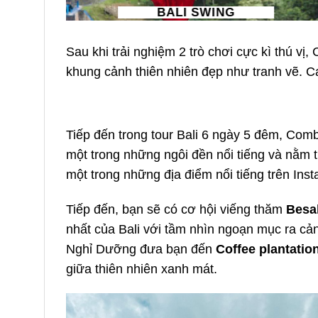
BALI SWING
Sau khi trải nghiệm 2 trò chơi cực kì thú 
khung cảnh thiên nhiên đẹp như tranh vẽ. 
Tiếp đến trong
tour Bali 6 ngày 5 đêm,
Comb
một trong những ngôi đền nổi tiếng và nằm 
một trong những địa điểm nổi tiếng trên In
Tiếp đến, bạn sẽ có cơ hội viếng thăm
Besa
nhất của Bali với tầm nhìn ngoạn mục ra cả
Nghỉ Dưỡng đưa bạn đến
Coffee plantatio
giữa thiên nhiên xanh mát.