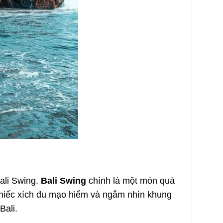
li Swing.
Bali Swing
chính là một món quà
chiếc xích đu mạo hiểm và ngắm nhìn khung
Bali.