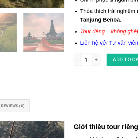
Thỏa thích trải nghiệm 
Tanjung Benoa.
Tour riêng – không ghé
Liên hệ với Tư vấn viên 
Tour Bali 6 Ngày 5 Đêm Cho N
ADD TO C
REVIEWS (0)
Giới thiệu tour riên