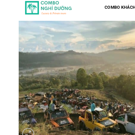
Skip
COMBO KHÁCH
to
content