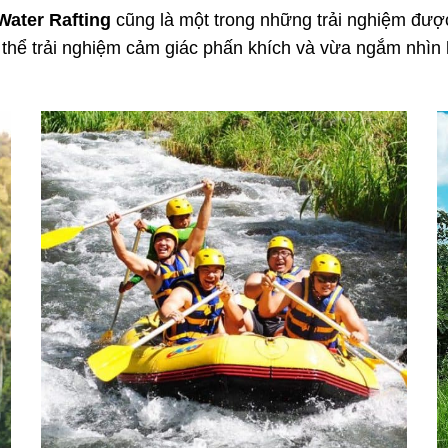
Water Rafting
cũng là một trong những trải nghiệm được 
thể trải nghiệm cảm giác phấn khích và vừa ngắm nhìn 