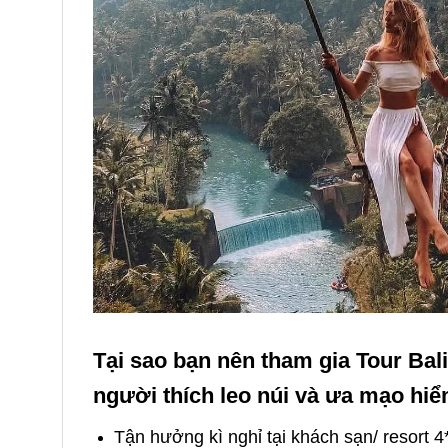
Tại sao bạn nên tham gia Tour Ba
người thích leo núi và ưa mạo hi
Tận hưởng kì nghỉ tại khách sạn/ resort 4*