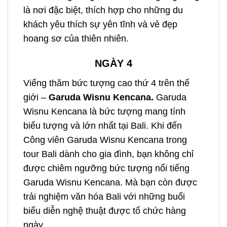
là nơi đặc biệt, thích hợp cho những du
khách yêu thích sự yên tĩnh và vẻ đẹp
hoang sơ của thiên nhiên.
NGÀY 4
Viếng thăm bức tượng cao thứ 4 trên thế
giới –
Garuda Wisnu Kencana.
Garuda
Wisnu Kencana là bức tượng mang tính
biểu tượng và lớn nhất tại Bali. Khi đến
Công viên Garuda Wisnu Kencana trong
tour Bali dành cho gia đình,
bạn không chỉ
được chiêm ngưỡng bức tượng nổi tiếng
Garuda Wisnu Kencana. Mà bạn còn được
trải nghiệm văn hóa Bali với những buổi
biểu diễn nghệ thuật được tổ chức hàng
ngày.