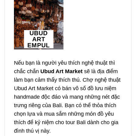
UBUD
ART
EMPUL
Nếu bạn là người yêu thích nghệ thuật thì
chắc chắn
Ubud Art Market
sẽ là địa điểm
làm bạn cảm thấy thích thú. Chợ nghệ thuật
Ubud Art Market có bán vô số đồ lưu niệm
handmade độc đáo và mang những nét đặc
trưng riêng của Bali. Bạn có thể thỏa thích
chọn lựa và mua sắm những món đồ yêu
thích để kỷ niệm cho
tour Bali dành cho gia
đình
thú vị
này.