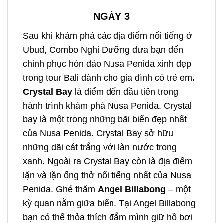
NGÀY 3
Sau khi khám phá các địa điểm nổi tiếng ở
Ubud, Combo Nghỉ Dưỡng đưa bạn đến
chinh phục hòn đảo Nusa Penida xinh đẹp
trong
tour Bali dành cho gia đình có trẻ em
.
Crystal Bay
là điểm đến đầu tiên trong
hành trình khám phá Nusa Penida. Crystal
bay
là một trong những bãi biển đẹp nhất
của Nusa Penida. Crystal Bay sở hữu
những dãi cát trắng với làn nước trong
xanh. Ngoài ra Crystal Bay còn là địa điểm
lặn và lặn ống thở nổi tiếng nhất của Nusa
Penida. Ghé thăm
Angel Billabong
– một
kỳ quan nằm giữa biển. Tại Angel Billabong
bạn có thể thỏa thích đắm mình giữ hồ bơi