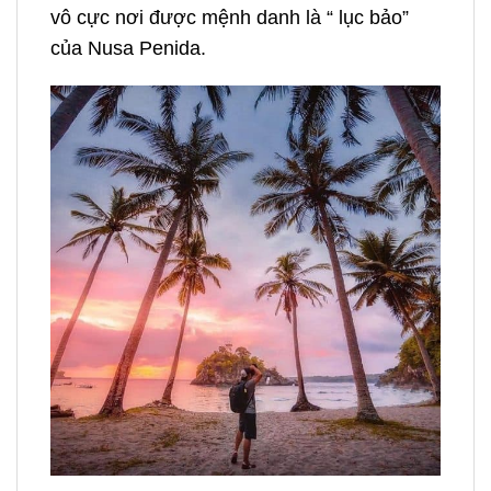
vô cực nơi được mệnh danh là “ lục bảo”
của Nusa Penida.