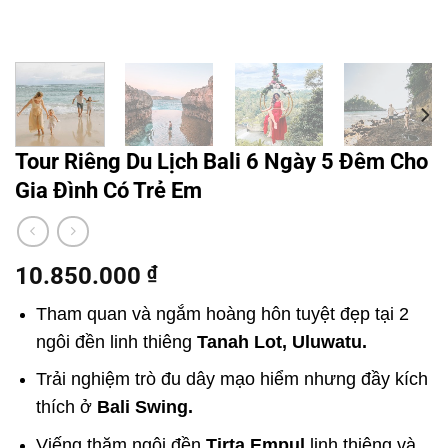
Tour Riêng Du Lịch Bali 6 Ngày 5 Đêm Cho
Gia Đình Có Trẻ Em
10.850.000
₫
Tham quan và ngắm hoàng hôn tuyệt đẹp tại 2
ngôi đền linh thiêng
Tanah Lot, Uluwatu.
Trải nghiệm trò đu dây mạo hiểm nhưng đầy kích
thích ở
Bali Swing.
Viếng thăm ngôi đền
Tirta Empul
linh thiêng và