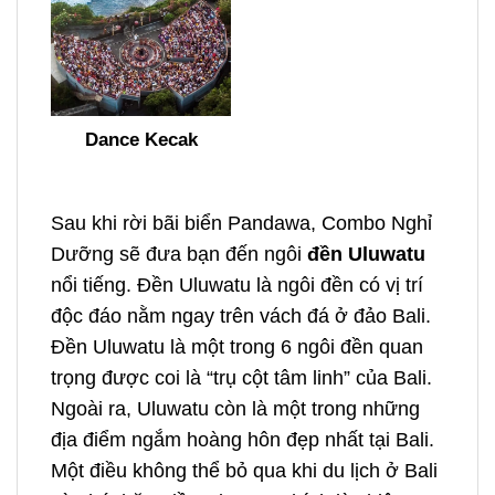
Dance Kecak
Sau khi rời bãi biển Pandawa, Combo Nghỉ
Dưỡng sẽ đưa bạn đến ngôi
đền Uluwatu
nổi tiếng. Đền Uluwatu là ngôi đền có vị trí
độc đáo nằm ngay trên vách đá ở đảo Bali.
Đền Uluwatu là một trong 6 ngôi đền quan
trọng được coi là “trụ cột tâm linh” của Bali.
Ngoài ra, Uluwatu còn là một trong những
địa điểm ngắm hoàng hôn đẹp nhất tại Bali.
Một điều không thể bỏ qua khi du lịch ở Bali