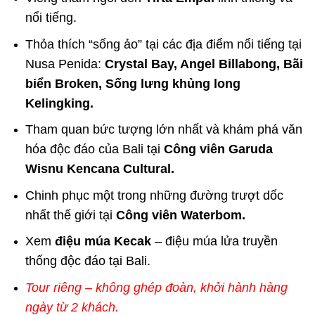
nổi tiếng.
Thỏa thích “sống ảo” tại các địa điểm nổi tiếng tại
Nusa Penida:
Crystal Bay, Angel Billabong, Bãi
biển Broken, Sống lưng khủng long
Kelingking.
Tham quan bức tượng lớn nhất và khám phá văn
hóa độc đáo của Bali tại
Công viên Garuda
Wisnu Kencana Cultural.
Chinh phục một trong những đường trượt dốc
nhất thế giới tại
Công viên Waterbom.
Xem
điệu múa Kecak
– điệu múa lửa truyền
thống độc đáo tại Bali.
Tour riêng – không ghép đoàn, khởi hành hàng
ngày từ 2 khách.