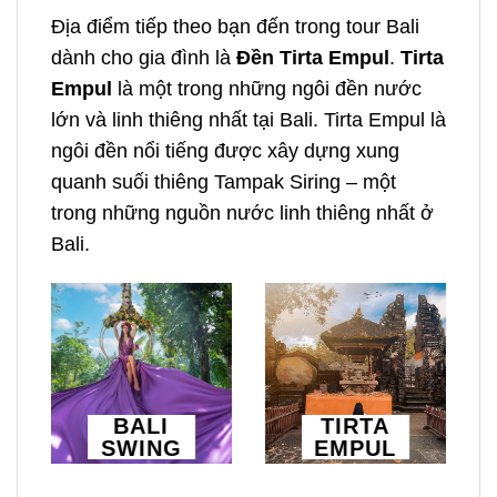
Địa điểm tiếp theo bạn đến trong
tour Bali
dành cho gia đình
là
Đền Tirta Empul
.
Tirta
Empul
là một trong những ngôi đền nước
lớn và linh thiêng nhất tại Bali. Tirta Empul là
ngôi đền nổi tiếng được xây dựng xung
quanh suối thiêng Tampak Siring – một
trong những nguồn nước linh thiêng nhất ở
Bali.
BALI
TIRTA
SWING
EMPUL