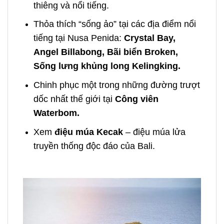
thiêng và nổi tiếng.
Thỏa thích “sống ảo” tại các địa điểm nổi
tiếng tại Nusa Penida:
Crystal Bay,
Angel Billabong, Bãi biển Broken,
Sống lưng khủng long Kelingking.
Chinh phục một trong những đường trượt
dốc nhất thế giới tại
Công viên
Waterbom.
Xem
điệu múa Kecak
– điệu múa lửa
truyền thống độc đáo của Bali.