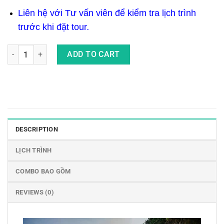
Liên hệ với Tư vấn viên để kiểm tra lịch trình
trước khi đặt tour
.
Tour Riêng Du Lịch Bali 6 Ngày 5 Đêm Cho Gia Đình Có Trẻ Em 
ADD TO CART
DESCRIPTION
LỊCH TRÌNH
COMBO BAO GỒM
REVIEWS (0)