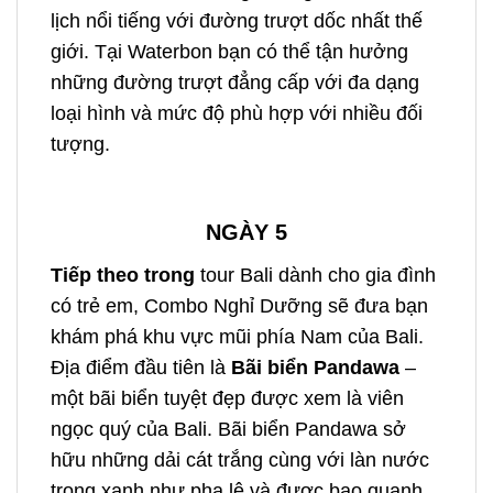
lịch nổi tiếng với đường trượt dốc nhất thế
giới. Tại Waterbon bạn có thể tận hưởng
những đường trượt đẳng cấp với đa dạng
loại hình và mức độ phù hợp với nhiều đối
tượng.
NGÀY 5
Tiếp theo trong
tour Bali dành cho gia đình
có trẻ em,
Combo Nghỉ Dưỡng sẽ đưa bạn
khám phá khu vực mũi phía Nam của Bali.
Địa điểm đầu tiên là
Bãi biển Pandawa
–
một bãi biển tuyệt đẹp được xem là viên
ngọc quý của Bali. Bãi biển Pandawa sở
hữu những dải
cát trắng cùng với làn nước
trong xanh như pha lê và được bao quanh