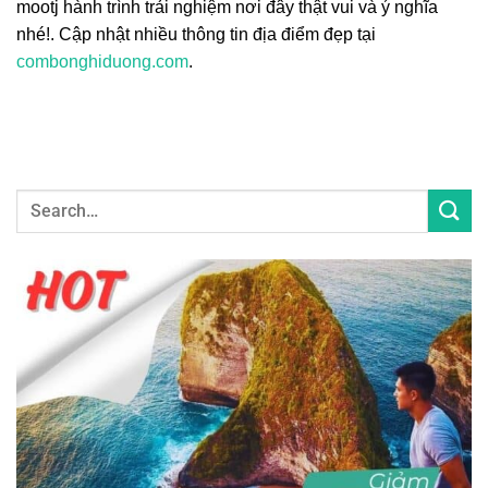
mootj hành trình trải nghiệm nơi đây thật vui và ý nghĩa
nhé!. Cập nhật nhiều thông tin địa điểm đẹp tại
combonghiduong.com
.