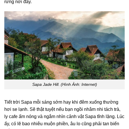
rừng nơi đây.
Sapa Jade Hill. (Hình Ảnh: Internet)
Tiết trời Sapa mỗi sáng sớm hay khi đêm xuống thường
hơi se lạnh. Sẽ thật tuyệt nếu bạn ngồi nhâm nhi tách trà,
ly cafe ấm nóng và ngắm nhìn cảnh vật Sapa tĩnh lặng. Lúc
ấy, có lẽ bao nhiêu muộn phiền, âu lo cũng phải tan biến