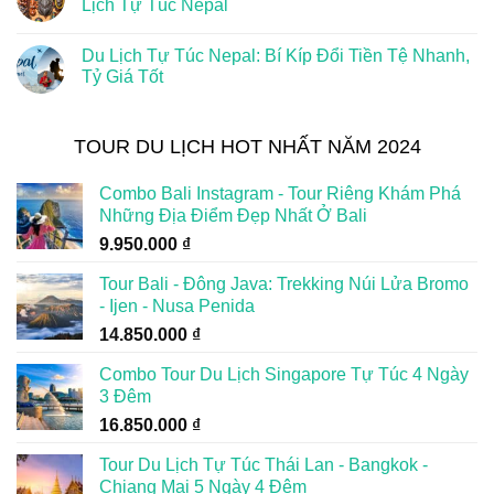
Lịch Tự Túc Nepal
Du Lịch Tự Túc Nepal: Bí Kíp Đổi Tiền Tệ Nhanh,
Tỷ Giá Tốt
TOUR DU LỊCH HOT NHẤT NĂM 2024
Combo Bali Instagram - Tour Riêng Khám Phá
Những Địa Điểm Đẹp Nhất Ở Bali
9.950.000
₫
Tour Bali - Đông Java: Trekking Núi Lửa Bromo
- Ijen - Nusa Penida
14.850.000
₫
Combo Tour Du Lịch Singapore Tự Túc 4 Ngày
3 Đêm
16.850.000
₫
Tour Du Lịch Tự Túc Thái Lan - Bangkok -
Chiang Mai 5 Ngày 4 Đêm