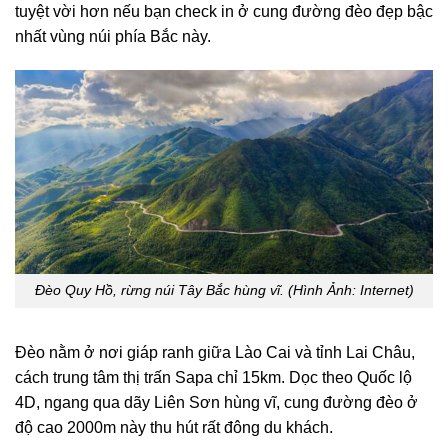
tuyệt vời hơn nếu bạn check in ở cung đường đèo đẹp bậc
nhất vùng núi phía Bắc này.
Đèo Quy Hồ, rừng núi Tây Bắc hùng vĩ. (Hình Ảnh: Internet)
Đèo nằm ở nơi giáp ranh giữa Lào Cai và tỉnh Lai Châu,
cách trung tâm thị trấn Sapa chỉ 15km. Dọc theo Quốc lộ
4D, ngang qua dãy Liên Sơn hùng vĩ, cung đường đèo ở
độ cao 2000m này thu hút rất đông du khách.