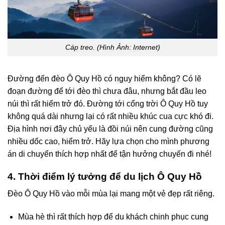
Cáp treo. (Hình Ảnh: Internet)
Đường đến đèo Ô Quy Hồ có nguy hiểm không? Có lẽ
đoạn đường để tới đèo thì chưa đâu, nhưng bắt đầu leo
núi thì rất hiểm trở đó. Đường tới cổng trời Ô Quy Hồ tuy
không quá dài nhưng lại có rất nhiều khúc cua cực khó đi.
Địa hình nơi đây chủ yếu là đồi núi nên cung đường cũng
nhiều dốc cao, hiểm trở. Hãy lựa chọn cho mình phương
án di chuyển thích hợp nhất để tận hưởng chuyến đi nhé!
4. Thời điểm lý tưởng để du lịch Ô Quy Hồ
Đèo Ô Quy Hồ vào mỗi mùa lại mang một vẻ đẹp rất riêng.
Mùa hè thì rất thích hợp để du khách chinh phục cung