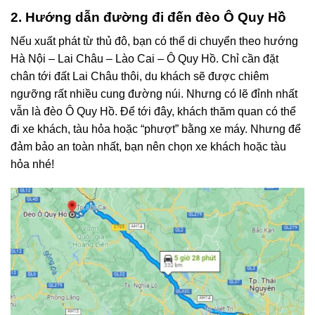
2. Hướng dẫn đường đi đến đèo Ô Quy Hồ
Nếu xuất phát từ thủ đô, bạn có thể di chuyển theo hướng
Hà Nội – Lai Châu – Lào Cai – Ô Quy Hồ. Chỉ cần đặt
chân tới đất Lai Châu thôi, du khách sẽ được chiêm
ngưỡng rất nhiều cung đường núi. Nhưng có lẽ đỉnh nhất
vẫn là đèo Ô Quy Hồ. Để tới đây, khách thăm quan có thể
đi xe khách, tàu hỏa hoặc “phượt” bằng xe máy. Nhưng để
đảm bảo an toàn nhất, bạn nên chọn xe khách hoặc tàu
hỏa nhé!