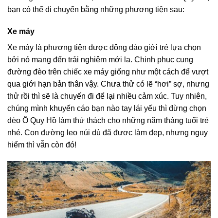
bạn có thể di chuyển bằng những phương tiện sau:
Xe máy
Xe máy là phương tiện được đông đảo giới trẻ lựa chọn
bởi nó mang đến trải nghiệm mới lạ. Chinh phục cung
đường đèo trên chiếc xe máy giống như một cách để vượt
qua giới hạn bản thân vậy. Chưa thử có lẽ “hơi” sợ, nhưng
thử rồi thì sẽ là chuyến đi để lại nhiều cảm xúc. Tuy nhiên,
chúng mình khuyến cáo bạn nào tay lái yếu thì đừng chọn
đèo Ô Quy Hồ làm thử thách cho những năm tháng tuổi trẻ
nhé. Con đường leo núi dù đã được làm đẹp, nhưng nguy
hiểm thì vẫn còn đó!