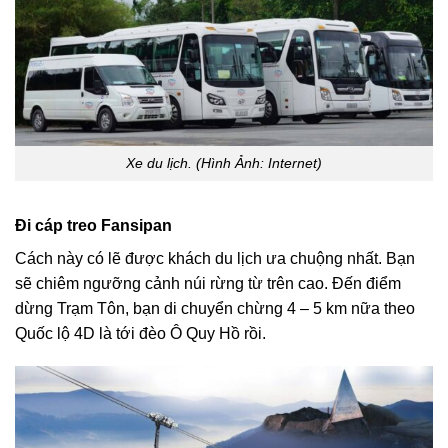
Xe du lịch. (Hình Ảnh: Internet)
Đi cáp treo Fansipan
Cách này có lẽ được khách du lịch ưa chuộng nhất. Bạn
sẽ chiêm ngưỡng cảnh núi rừng từ trên cao. Đến điểm
dừng Trạm Tôn, bạn di chuyển chừng 4 – 5 km nữa theo
Quốc lộ 4D là tới đèo Ô Quy Hồ rồi.