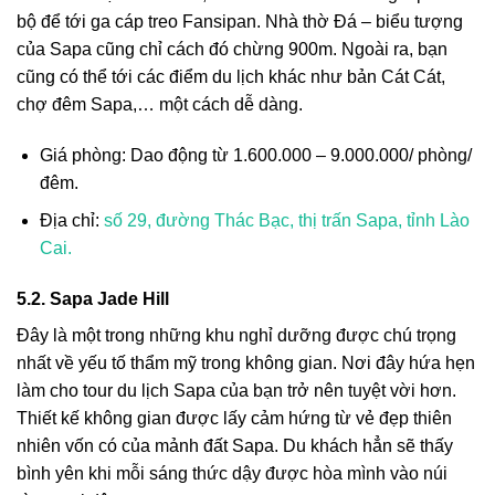
bộ để tới ga cáp treo Fansipan. Nhà thờ Đá – biểu tượng
của Sapa cũng chỉ cách đó chừng 900m. Ngoài ra, bạn
cũng có thể tới các điểm du lịch khác như bản Cát Cát,
chợ đêm Sapa,… một cách dễ dàng.
Giá phòng: Dao động từ 1.600.000 – 9.000.000/ phòng/
đêm.
Địa chỉ:
số 29, đường Thác Bạc, thị trấn Sapa, tỉnh Lào
Cai.
5.2. Sapa Jade Hill
Đây là một trong những khu nghỉ dưỡng được chú trọng
nhất về yếu tố thẩm mỹ trong không gian. Nơi đây hứa hẹn
làm cho tour du lịch Sapa của bạn trở nên tuyệt vời hơn.
Thiết kế không gian được lấy cảm hứng từ vẻ đẹp thiên
nhiên vốn có của mảnh đất Sapa. Du khách hẳn sẽ thấy
bình yên khi mỗi sáng thức dậy được hòa mình vào núi