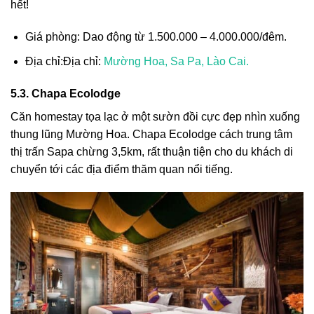
hết!
Giá phòng: Dao động từ 1.500.000 – 4.000.000/đêm.
Địa chỉ:Địa chỉ:
Mường Hoa, Sa Pa, Lào Cai.
5.3. Chapa Ecolodge
Căn homestay tọa lạc ở một sườn đồi cực đẹp nhìn xuống
thung lũng Mường Hoa. Chapa Ecolodge cách trung tâm
thị trấn Sapa chừng 3,5km, rất thuận tiện cho du khách di
chuyển tới các địa điểm thăm quan nổi tiếng.