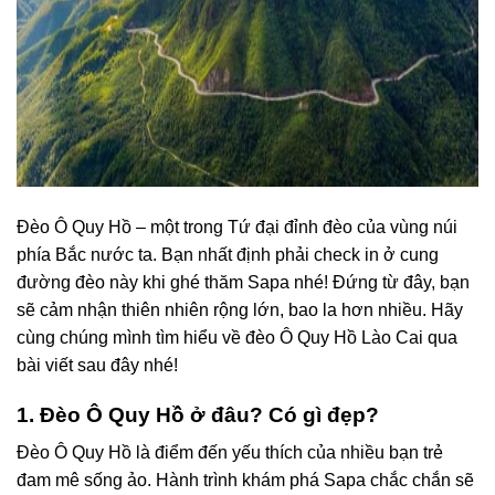
Đèo Ô Quy Hồ – một trong Tứ đại đỉnh đèo của vùng núi
phía Bắc nước ta. Bạn nhất định phải check in ở cung
đường đèo này khi ghé thăm Sapa nhé! Đứng từ đây, bạn
sẽ cảm nhận thiên nhiên rộng lớn, bao la hơn nhiều. Hãy
cùng chúng mình tìm hiểu về đèo Ô Quy Hồ Lào Cai qua
bài viết sau đây nhé!
1. Đèo Ô Quy Hồ ở đâu? Có gì đẹp?
Đèo Ô Quy Hồ là điểm đến yếu thích của nhiều bạn trẻ
đam mê sống ảo. Hành trình khám phá Sapa chắc chắn sẽ