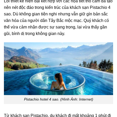
Lối thiết kế hiện đại kết hợp với các họa tiết thổ cẩm đã tạo
nên nét độc đáo trong kiến trúc của khách sạn Pistachio 4
sao. Dù không gian tiện nghi nhưng vẫn giữ gìn bản sắc
văn hóa của người dân Tây Bắc mộc mạc. Quý khách có
thể vừa cảm nhận được sự sang trọng, lại vừa thấy gần
gũi, bình dị trong không gian này.
Pistachio hotel 4 sao. (Hình Ảnh: Internet)
Từ khách sạn Pistachio, du khách đi mất khoảng 1 phút đi