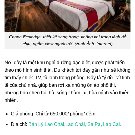
Chapa Ecolodge, thiết kế sang trọng, không khí trong lành dễ
chịu, ngắm view ngoài trời. (Hình Ảnh: Internet)
Nơi đây là một khu nghỉ dưỡng đặc biệt, được phát triển
theo mô hình sinh thái. Du khách tới đây gần như sẽ không
tìm thấy chiếc TV, tủ lạnh trong phòng. Đây là “ý đồ” rất tinh
tế của chủ nhà, giúp bạn rời xa những ồn ào phố thị,
những bon chen hối hả, sống chậm lại, hòa mình vào thiên
nhiên.
Giá phòng: Chỉ từ 650.000/ phòng/ đêm.
Địa chỉ:
Bản Lý Lao Chải,Lao Chải, Sa Pa, Lào Cai.