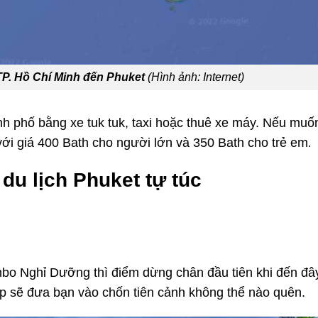
TP. Hồ Chí Minh đến Phuket
(Hình ảnh: Internet)
ành phố bằng xe tuk tuk, taxi hoặc thuê xe máy. Nếu mu
 với giá 400 Bath cho người lớn và 350 Bath cho trẻ em
.
 du lịch Phuket tự túc
mbo Nghỉ Dưỡng
thì điểm dừng chân đầu tiên khi đến đâ
ẹp sẽ đưa bạn vào chốn tiên cảnh không thể nào quên.