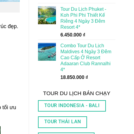
Tour Du Lịch Phuket -
Koh Phi Phi Thiết Kế
Riêng 4 Ngày 3 Đêm
rúc đẹp.
Resort 4*
6.450.000
₫
Combo Tour Du Lịch
Maldives 4 Ngày 3 Đêm
Cao Cấp Ở Resort
Adaaran Club Rannalhi
4*
18.850.000
₫
TOUR DU LỊCH BÁN CHẠY
TOUR INDONESIA - BALI
 tối ưu
TOUR THÁI LAN