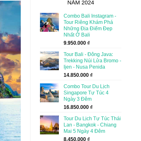
NĂM 2024
Combo Bali Instagram -
Tour Riêng Khám Phá
Những Địa Điểm Đẹp
Nhất Ở Bali
9.950.000
₫
Tour Bali - Đông Java:
Trekking Núi Lửa Bromo -
Ijen - Nusa Penida
14.850.000
₫
Combo Tour Du Lịch
Singapore Tự Túc 4
Ngày 3 Đêm
16.850.000
₫
Tour Du Lịch Tự Túc Thái
Lan - Bangkok - Chiang
Mai 5 Ngày 4 Đêm
8.450.000
₫