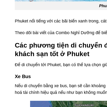
Phu
Phuket nổi tiếng với các bãi biển xanh trong, cá
Theo dõi bài viết của Combo Nghỉ Dưỡng để biết
Các phương tiện di chuyển 
khách sạn tốt ở Phuket
Để di chuyển tới Phuket, bạn có thể lựa chọn gi
Xe Bus
Nếu di chuyển bằng xe bus, bạn sẽ cần khoảng 1
hoá tài chính hiệu quả nếu như bạn không muốn c