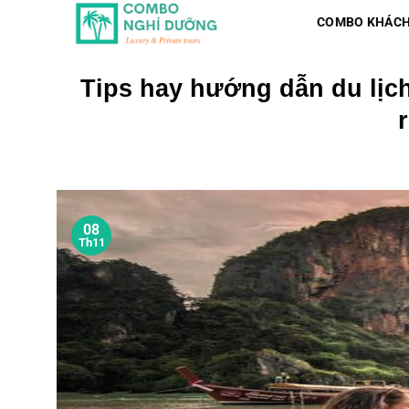
Skip
COMBO KHÁCH
to
content
Tips hay hướng dẫn du lịch 
08
Th11