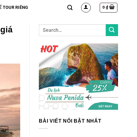
0
₫
Ế TOUR RIÊNG
giá
BÀI VIẾT NỔI BẬT NHẤT