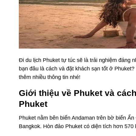
Đi du lịch Phuket tự túc sẽ là trải nghiệm đáng 
bạn đâu là cách và đặt khách sạn tốt ở Phuket
thêm nhiều thông tin nhé!
Giới thiệu về Phuket và các
Phuket
Phuket nằm bên biển Andaman trên bờ biển Ấn
Bangkok. Hòn đảo Phuket có diện tích hơn 570