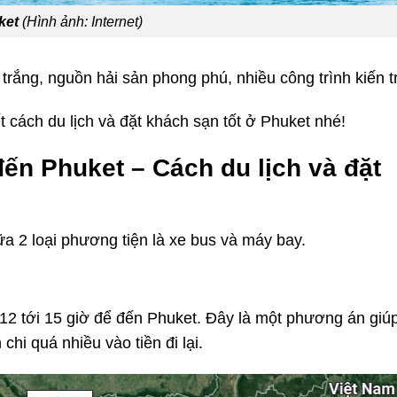
ket
(Hình ảnh: Internet)
t trắng, nguồn hải sản phong phú, nhiều công trình kiến t
 cách du lịch và đặt khách sạn tốt ở Phuket nhé!
đến Phuket –
Cách du lịch và đặt
ữa 2 loại phương tiện là xe bus và máy bay.
2 tới 15 giờ để đến Phuket. Đây là một phương án giúp
hi quá nhiều vào tiền đi lại.