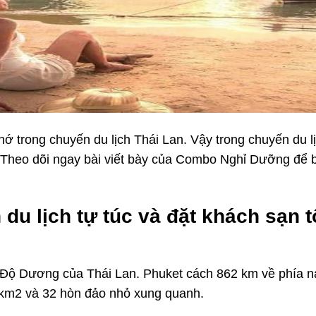
nhớ trong chuyến du lịch Thái Lan. Vậy trong chuyến du l
? Theo dõi ngay bài viết bày của Combo Nghỉ Dưỡng để b
h du lịch tự túc và đặt khách sạn t
 Độ Dương của Thái Lan. Phuket cách 862 km về phía 
 km2 và 32 hòn đảo nhỏ xung quanh.