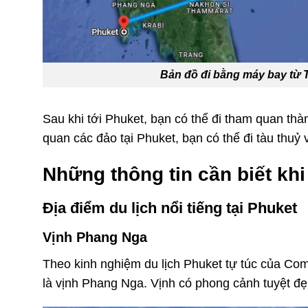
Bản đồ đi bằng máy bay từ 
Sau khi tới Phuket, bạn có thể đi tham quan th
quan các đảo tại Phuket, bạn có thể đi tàu thuỷ
Những thông tin cần biết khi
Địa điểm du lịch nổi tiếng tại Phuket
Vịnh Phang Nga
Theo
kinh nghiệm du lịch Phuket
tự tú
c
của Co
là vịnh Phang Nga. Vịnh có phong cảnh tuyệt đ