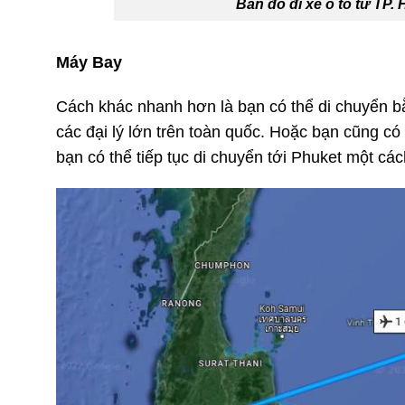
Bản đồ đi xe ô tô từ TP.
Máy Bay
Cách khác nhanh hơn là bạn có thể di chuyển b
các đại lý lớn trên toàn quốc. Hoặc bạn cũng c
bạn có thể tiếp tục di chuyển tới Phuket một cá