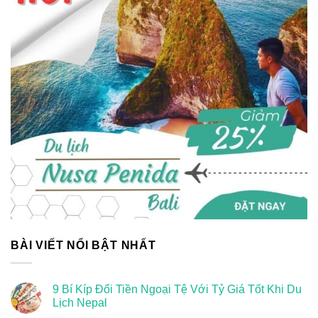
BÀI VIẾT NỔI BẬT NHẤT
9 Bí Kíp Đổi Tiền Ngoại Tệ Với Tỷ Giá Tốt Khi Du
Lịch Nepal