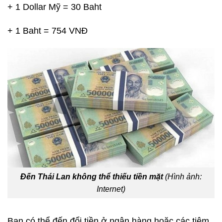
+ 1 Dollar Mỹ = 30 Baht
+ 1 Baht = 754 VNĐ
Đến Thái Lan không thể thiếu tiền mặt
(Hình ảnh:
Internet)
Bạn có thể đến đổi tiền ở ngân hàng hoặc các tiệm