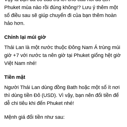
Phuket mùa nào
rồi đúng không!? Lưu ý thêm một
số điều sau sẽ giúp chuyến đi của bạn thêm hoàn
hảo hơn.
Chỉnh lại múi giờ
Thái Lan là một nước thuộc Đông Nam Á trùng múi
giờ +7 với nước ta nên giờ tại Phuket giống hệt giờ
Việt Nam nhé!
Tiền mặt
Người Thái Lan dùng đồng Bath hoặc một số ít nơi
thì dùng tiền Đô (USD). Vì vậy, bạn nên đổi tiền để
dễ chi tiêu khi đến Phuket nhé!
Mệnh giá đổi tiền như sau: