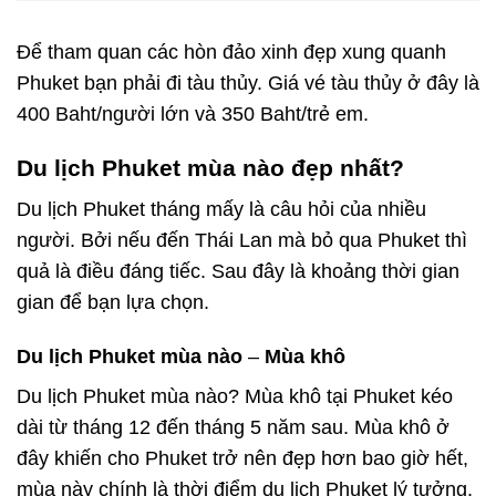
Để tham quan các hòn đảo xinh đẹp xung quanh
Phuket bạn phải đi tàu thủy. Giá vé tàu thủy ở đây là
400 Baht/người lớn và 350 Baht/trẻ em.
Du lịch Phuket mùa nào đẹp nhất?
Du lịch Phuket tháng mấy
là câu hỏi của nhiều
người. Bởi nếu đến Thái Lan mà bỏ qua Phuket thì
quả là điều đáng tiếc. Sau đây là khoảng thời gian
gian để bạn lựa chọn.
Du lịch Phuket mùa nào
–
Mùa khô
Du lịch Phuket mùa nào
? Mùa khô tại Phuket kéo
dài từ tháng 12 đến tháng 5 năm sau. Mùa khô ở
đây khiến cho Phuket trở nên đẹp hơn bao giờ hết,
mùa này chính là thời điểm du lịch Phuket lý tưởng.