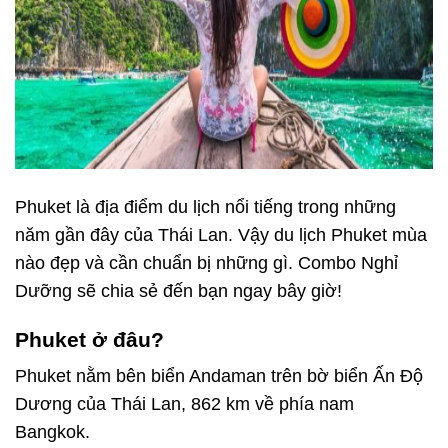
Phuket là địa điểm du lịch nổi tiếng
trong những
năm gần đây của Thái Lan. Vậy
du lịch Phuket mùa
nào
đẹp và cần chuẩn bị những gì. Combo Nghỉ
Dưỡng sẽ chia sẻ đến bạn ngay bây giờ!
Phuket ở đâu?
Phuket nằm bên biển Andaman trên bờ biển Ấn Độ
Dương của Thái Lan, 862 km về phía nam
Bangkok.