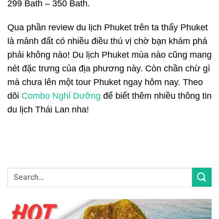
299 Bath – 350 Bath.
Qua phần
review du lịch Phuket
trên ta thấy Phuket
là mảnh đất có nhiều điều thú vị chờ bạn khám phá
phải không nào!
Du lịch Phuket mùa nào
cũng mang
nét đặc trưng của địa phương này. Còn chần chừ gì
mà chưa lên một tour Phuket ngay hôm nay. Theo
dõi
Combo Nghỉ Dưỡng
để biết thêm nhiều thông tin
du lịch Thái Lan nha!