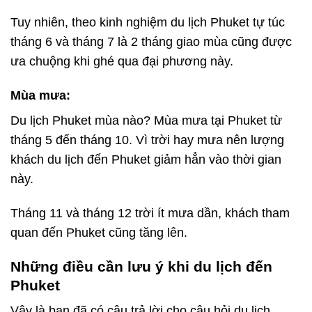
Tuy nhiên, theo kinh nghiệm du lịch Phuket tự túc
tháng 6 và tháng 7 là 2 tháng giao mùa cũng được
ưa chuộng khi ghé qua đại phương này.
Mùa mưa:
Du lịch Phuket mùa nào
? Mùa mưa tại Phuket từ
tháng 5 đến tháng 10. Vì trời hay mưa nên lượng
khách du lịch đến Phuket giảm hẳn vào thời gian
này.
Tháng 11 và tháng 12 trời ít mưa dần, khách tham
quan đến Phuket cũng tăng lên.
Những điều cần lưu ý khi du lịch đến
Phuket
Vậy là bạn đã có câu trả lời cho câu hỏi
du lịch