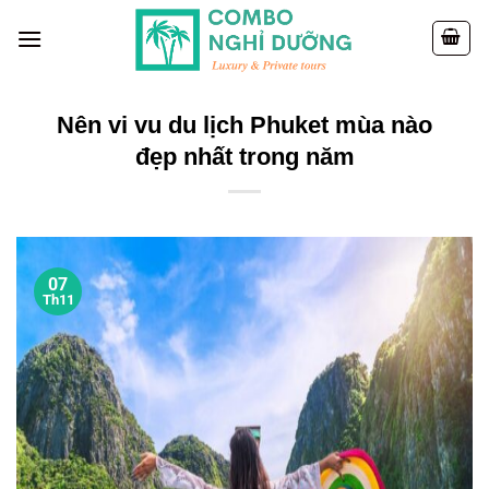
Skip
to
content
Nên vi vu du lịch Phuket mùa nào
đẹp nhất trong năm
07
Th11