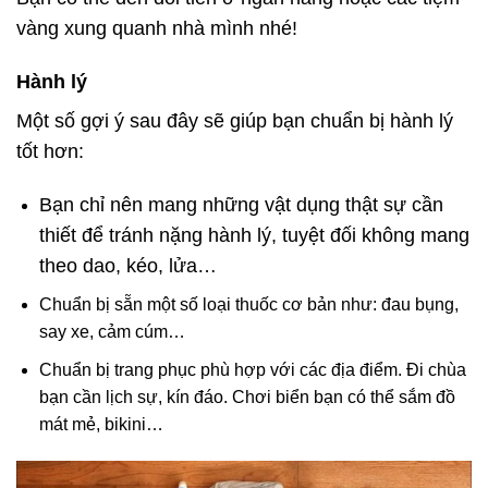
vàng xung quanh nhà mình nhé!
Hành lý
Một số gợi ý sau đây sẽ giúp bạn chuẩn bị hành lý
tốt hơn:
Bạn chỉ nên mang những vật dụng thật sự cần
thiết để tránh nặng hành lý, tuyệt đối không mang
theo dao, kéo, lửa…
Chuẩn bị sẵn một số loại thuốc cơ bản như: đau bụng,
say xe, cảm cúm…
Chuẩn bị trang phục phù hợp với các địa điểm. Đi chùa
bạn cần lịch sự, kín đáo. Chơi biển bạn có thể sắm đồ
mát mẻ, bikini…