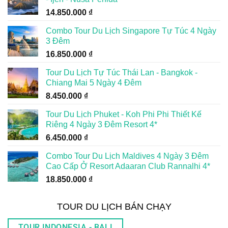
14.850.000
₫
Combo Tour Du Lịch Singapore Tự Túc 4 Ngày
3 Đêm
16.850.000
₫
Tour Du Lịch Tự Túc Thái Lan - Bangkok -
Chiang Mai 5 Ngày 4 Đêm
8.450.000
₫
Tour Du Lịch Phuket - Koh Phi Phi Thiết Kế
Riêng 4 Ngày 3 Đêm Resort 4*
6.450.000
₫
Combo Tour Du Lịch Maldives 4 Ngày 3 Đêm
Cao Cấp Ở Resort Adaaran Club Rannalhi 4*
18.850.000
₫
TOUR DU LỊCH BÁN CHẠY
TOUR INDONESIA - BALI