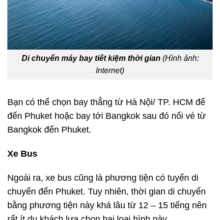
Di chuyển máy bay tiết kiệm thời gian
(Hình ảnh:
Internet)
Bạn có thể chọn bay thẳng từ Hà Nội/ TP. HCM để
đến Phuket hoặc bay tới
Bangkok sau đó nối vé từ
Bangkok đến Phuket.
Xe Bus
Ngoài ra, xe bus cũng là phương tiện có tuyến di
chuyển đến Phuket. Tuy nhiên, thời gian di chuyển
bằng phương tiện này khá lâu từ 12 – 15 tiếng nên
rất ít du khách lựa chọn hai loại hình này.