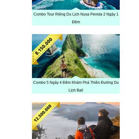
Combo Tour Riêng Du Lịch Nusa Penida 2 Ngày 1
Đêm
Combo 5 Ngày 4 Đêm Khám Phá Thiên Đường Du
Lịch Bali