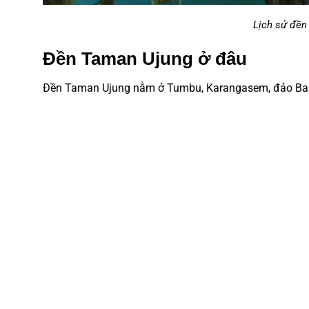
Lịch sử đền
Đền Taman Ujung ở đâu
Đền Taman Ujung
nằm ở Tumbu, Karangasem, đảo Bali