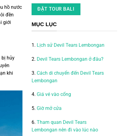
ều hồ nước
ĐẶT TOUR BALI
ôi đền
 giới
MỤC LỤC
1.
Lịch sử
Devil Tears Lembongan
 bị hủy
2.
Devil Tears Lembongan
ở đâu?
guyên
ạn khi
3.
Cách di chuyển đến
Devil Tears
Lembongan
4.
Giá vé vào cổng
5.
Giờ mở cửa
6.
Tham quan
Devil Tears
Lembongan
nên đi vào lúc nào