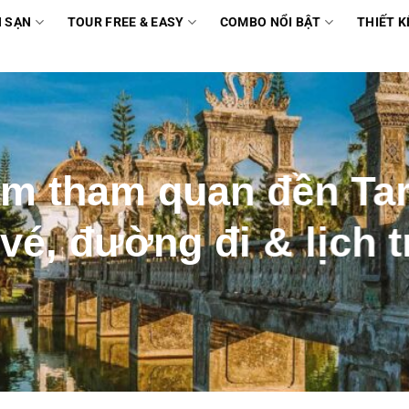
 SẠN
TOUR FREE & EASY
COMBO NỔI BẬT
THIẾT K
ệm tham quan đền Ta
 vé, đường đi & lịch t