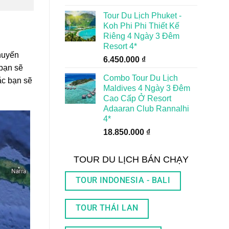
Tour Du Lịch Phuket -
Koh Phi Phi Thiết Kế
Riêng 4 Ngày 3 Đêm
Resort 4*
chuyến
6.450.000
₫
 bạn sẽ
Combo Tour Du Lịch
hắc bạn sẽ
Maldives 4 Ngày 3 Đêm
Cao Cấp Ở Resort
Adaaran Club Rannalhi
4*
18.850.000
₫
TOUR DU LỊCH BÁN CHẠY
TOUR INDONESIA - BALI
TOUR THÁI LAN