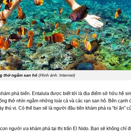
ng thở ngắm san hô
(Hình ảnh: Internet)
hám phá biển. Entalula được biết tới là địa điểm sở hữu hệ sin
 ống thở nhìn ngắm những loài cá và các rạn san hô. Bên cạnh 
 thú vị. Có thể bạn sẽ là người đầu tiên khám phá ra “bí ẩn” 
con người ưa khám phá tại thị trấn El Nido. Bạn sẽ không chỉ 