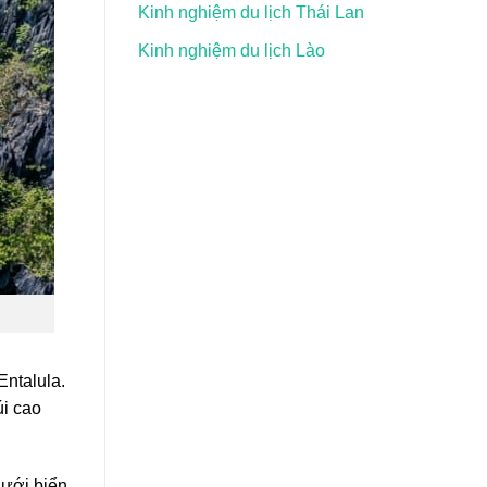
Kinh nghiệm du lịch Thái Lan
Kinh nghiệm du lịch Lào
Entalula.
i cao
dưới biển