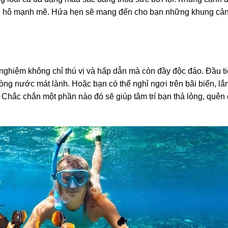
an hô mạnh mẽ. Hứa hẹn sẽ mang đến cho bạn những khung cản
nghiệm không chỉ thú vị và hấp dẫn mà còn đầy độc đáo. Đầu ti
òng nước mát lành. Hoặc bạn có thể nghỉ ngơi trên bãi biển, l
h. Chắc chắn một phần nào đó sẽ giúp tâm trí bạn thả lỏng, quên 