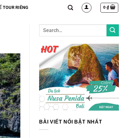
0
₫
Ế TOUR RIÊNG
BÀI VIẾT NỔI BẬT NHẤT