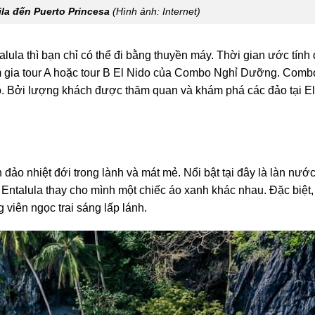
la đến Puerto Princesa
(Hình ảnh: Internet)
alula thì bạn chỉ có thể đi bằng thuyền máy. Thời gian ước tính
am gia tour A hoặc tour B El Nido của Combo Nghỉ Dưỡng. Comb
. Bởi lượng khách được thăm quan và khám phá các đảo tại El
ảo nhiệt đới trong lành và mát mẻ. Nổi bật tại đây là làn nước
 Entalula thay cho mình một chiếc áo xanh khác nhau. Đặc biệt,
iên ngọc trai sáng lấp lánh.