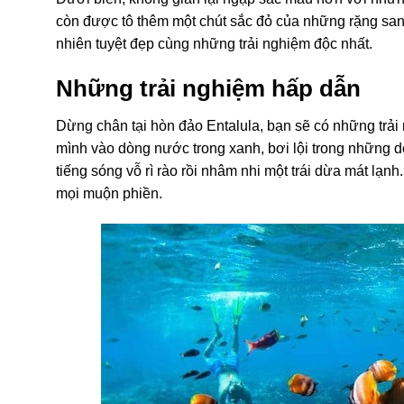
còn được tô thêm một chút sắc đỏ của những rặng s
nhiên tuyệt đẹp cùng những trải nghiệm độc nhất.
Những trải nghiệm hấp dẫn
Dừng chân tại hòn đảo Entalula, bạn sẽ có những trải 
mình vào dòng nước trong xanh, bơi lội trong những d
tiếng sóng vỗ rì rào rồi nhâm nhi một trái dừa mát lạn
mọi muộn phiền.