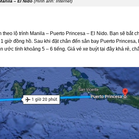
anila – El Nido
(Hình ảnh: Internet)
n theo lộ trình Manila – Puerto Princesa – El Nido. Bạn sẽ bắt 
 1 giờ đồng hồ. Sau khi đặt chân đến sân bay Puerto Princesa,
ển ước tính khoảng 5 – 6 tiếng. Giá vé xe buýt tại đây khá rẻ, c