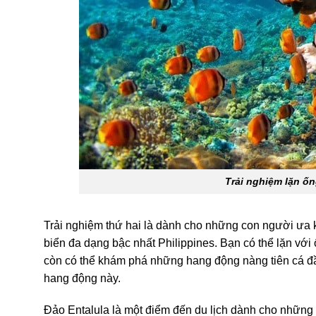
Trải nghiệm lặn ố
Trải nghiệm thứ hai là dành cho những con người ưa k
biển đa dạng bậc nhất Philippines. Bạn có thể lặn với
còn có thể khám phá những hang động nàng tiên cá đầy
hang động này.
Đảo Entalula là một điểm đến du lịch dành cho những 