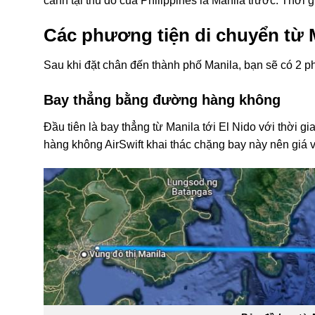
cảnh tại thủ đô của Philippines là Manila trước. Thời 
Các phương tiện di chuyển từ 
Sau khi đặt chân đến thành phố Manila, bạn sẽ có 2 ph
Bay thẳng bằng đường hàng không
Đầu tiên là bay thẳng từ Manila tới El Nido với thời g
hàng không AirSwift khai thác chặng bay này nên giá v