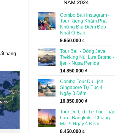
NĂM 2024
Combo Bali Instagram -
Tour Riêng Khám Phá
Những Địa Điểm Đẹp
Nhất Ở Bali
9.950.000
₫
Tour Bali - Đông Java:
hất hãng
Trekking Núi Lửa Bromo -
Ijen - Nusa Penida
14.850.000
₫
Combo Tour Du Lịch
Singapore Tự Túc 4
Ngày 3 Đêm
16.850.000
₫
Tour Du Lịch Tự Túc Thái
Lan - Bangkok - Chiang
Mai 5 Ngày 4 Đêm
8.450.000
₫