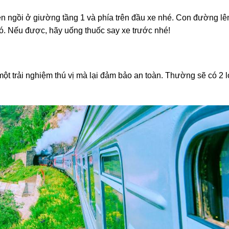
ên ngồi ở giường tầng 1 và phía trên đầu xe nhé. Con đường l
ó. Nếu được, hãy uống thuốc say xe trước nhé!
t trải nghiệm thú vị mà lại đảm bảo an toàn. Thường sẽ có 2 lo