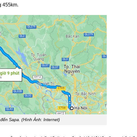
g 455km.
đến Sapa. (Hình Ảnh: Internet)