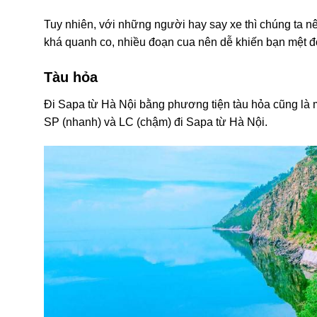
Tuy nhiên, với những người hay say xe thì chúng ta n
khá quanh co, nhiều đoạn cua nên dễ khiến bạn mệt đ
Tàu hỏa
Đi Sapa từ Hà Nội bằng phương tiện tàu hỏa cũng là mộ
SP (nhanh) và LC (chậm) đi Sapa từ Hà Nội.