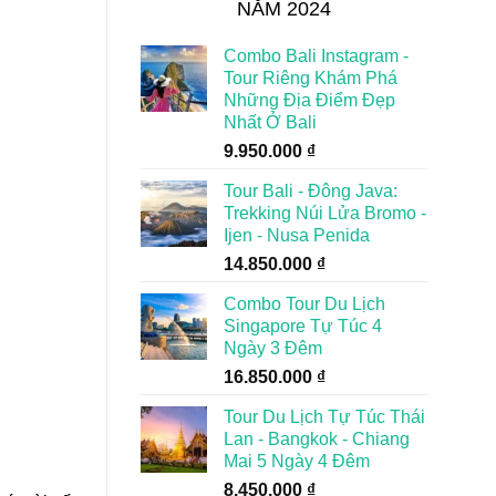
NĂM 2024
Combo Bali Instagram -
Tour Riêng Khám Phá
Những Địa Điểm Đẹp
Nhất Ở Bali
9.950.000
₫
Tour Bali - Đông Java:
Trekking Núi Lửa Bromo -
Ijen - Nusa Penida
14.850.000
₫
Combo Tour Du Lịch
Singapore Tự Túc 4
Ngày 3 Đêm
16.850.000
₫
Tour Du Lịch Tự Túc Thái
Lan - Bangkok - Chiang
Mai 5 Ngày 4 Đêm
8.450.000
₫