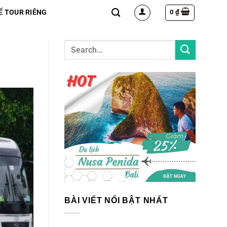
0
₫
Ế TOUR RIÊNG
BÀI VIẾT NỔI BẬT NHẤT