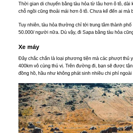
Thời gian di chuyển bằng tàu hỏa từ lâu hơn ô tô, dà
chỗ ngồi cũng thoải mái hơn ô tô. Chưa kể đến ai mà bị
Tuy nhiên, tàu hỏa thường chỉ tới trung tâm thành phố
50.000/ người nữa. Dù vậy, đi Sapa bằng tàu hỏa cũng
Xe máy
Đây chắc chắn là loại phương tiện mà các phượt thủ y
400km vô cùng thú vị. Trên đường đi, bạn sẽ được tận
đồng hồ, hầu như không phát sinh nhiều chi phí ngoà