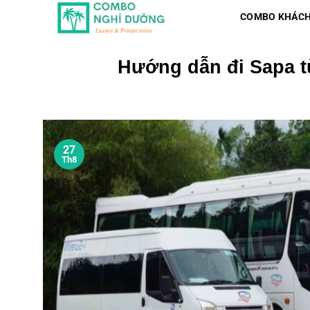
Skip
COMBO KHÁCH
to
content
Hướng dẫn đi Sapa t
27
Th8