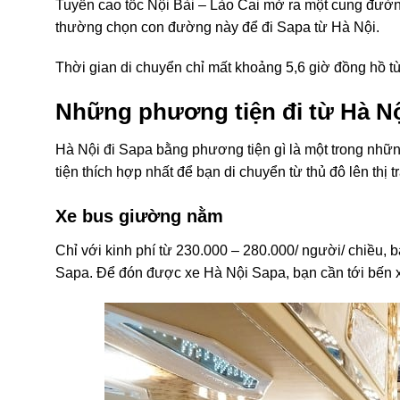
Tuyến cao tốc Nội Bài – Lào Cai mở ra một cung đường
thường chọn con đường này để đi Sapa từ Hà Nội.
Thời gian di chuyển chỉ mất khoảng 5,6 giờ đồng hồ 
Những phương tiện đi từ Hà Nộ
Hà Nội đi Sapa bằng phương tiện gì
là một trong nhữ
tiện thích hợp nhất để bạn di chuyển từ thủ đô lên th
Xe bus giường nằm
Chỉ với kinh phí từ 230.000 – 280.000/ người/ chiều, b
Sapa. Để đón được
xe Hà Nội Sapa
, bạn cần tới bến