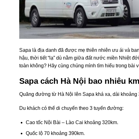
Sapa là địa danh đã được mẹ thiên nhiên ưu ái và ban
hậu, thời tiết “lạ” dù nằm giữa đất nước miền Nhiệt đ
toàn không? Hãy cùng chúng mình tìm hiểu trong bài v
Sapa cách Hà Nội bao nhiêu k
Quãng đường từ Hà Nội lên Sapa khá xa, dài khoảng
Du khách có thể di chuyển theo 3 tuyến đường:
Cao tốc Nội Bài – Lào Cai khoảng 320km.
Quốc lộ 70 khoảng 390km.