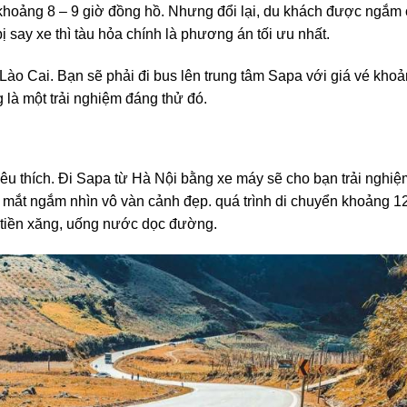
i khoảng 8 – 9 giờ đồng hồ. Nhưng đổi lại, du khách được ngắm
 say xe thì tàu hỏa chính là phương án tối ưu nhất.
 Lào Cai. Bạn sẽ phải đi bus lên trung tâm Sapa với giá vé kho
 là một trải nghiệm đáng thử đó.
êu thích. Đi Sapa từ Hà Nội bằng xe máy sẽ cho bạn trải nghi
 mắt ngắm nhìn vô vàn cảnh đẹp. quá trình di chuyển khoảng 12
i tiền xăng, uống nước dọc đường.