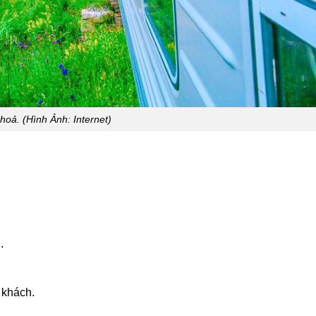
hoả. (Hình Ảnh: Internet)
.
 khách.