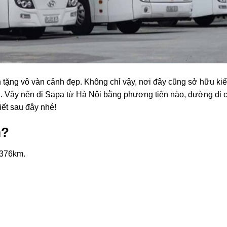
 tặng vô vàn cảnh đẹp. Không chỉ vậy, nơi đây cũng sở hữu kiể
ới. Vậy nên đi Sapa từ Hà Nội bằng phương tiện nào, đường đi 
iết sau đây nhé!
m?
 376km.