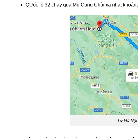
QUốc lộ 32 chạy qua Mù Cang Chải xa nhất khoản
Từ Hà Nội 