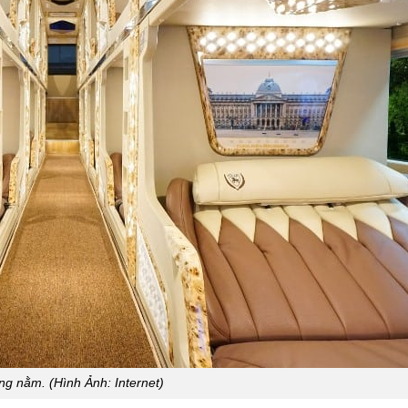
ng nằm. (Hình Ảnh: Internet)