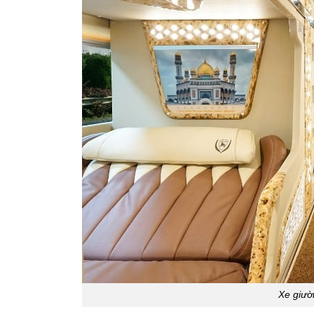
Xe giườ