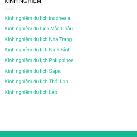
KINH NGHIỆM
Kinh nghiệm du lịch Indonesia
Kinh nghiệm du Lịch Mộc Châu
Kinh nghiệm du lịch Nha Trang
Kinh nghiệm du lịch Ninh Bình
Kinh nghiệm du lịch Philippines
Kinh nghiệm du lịch Sapa
Kinh nghiệm du lịch Thái Lan
Kinh nghiệm du lịch Lào