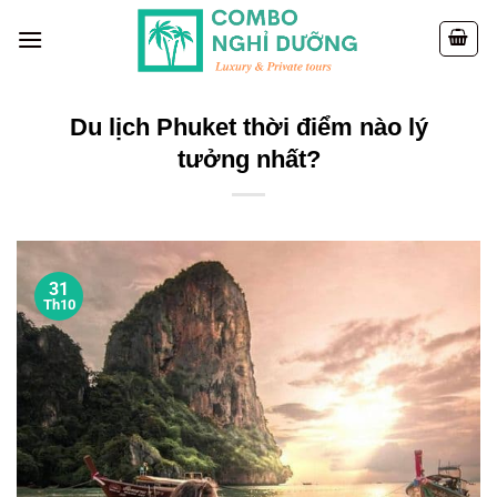
Skip
to
content
Du lịch Phuket thời điểm nào lý
tưởng nhất?
31
Th10