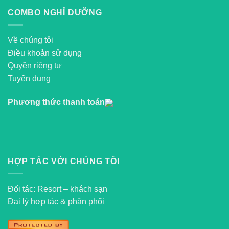
COMBO NGHỈ DƯỠNG
Về chúng tôi
Điều khoản sử dụng
Quyền riêng tư
Tuyển dụng
Phương thức thanh toán
HỢP TÁC VỚI CHÚNG TÔI
Đối tác: Resort – khách sạn
Đại lý hợp tác & phân phối