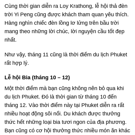
Cùng thời gian diễn ra Loy Krathong, lễ hội thả đèn
trời Yi Peng cũng được khách tham quan yêu thích.
Hàng nghìn chiếc đèn lồng lơ lửng trên bầu trời
mang theo những lời chúc, lời nguyện cầu tốt đẹp
nhất.
Như vậy, tháng 11 cũng là thời điểm du lịch Phuket
rất hợp lý.
Lễ hội Bia (tháng 10 – 12)
Một thời điểm mà bạn cũng không nên bỏ qua khi
du lịch Phuket. Đó là thời gian từ tháng 10 đến
tháng 12. Vào thời điểm này tại Phuket diễn ra rất
nhiều hoạt động sôi nổi. Du khách được thưởng
thức hết những loại bia tươi ngon của địa phương.
Bạn cũng có cơ hội thưởng thức nhiều món ăn khác