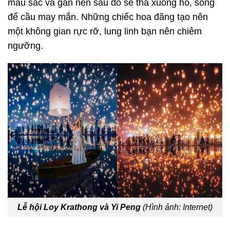
màu sắc và gắn nến sau đó sẽ thả xuống hồ, sông
để cầu may mắn. Những chiếc hoa đăng tạo nên
một không gian rực rỡ, lung linh bạn nên chiêm
ngưỡng.
Lễ hội Loy Krathong và Yi Peng
(Hình ảnh: Internet)