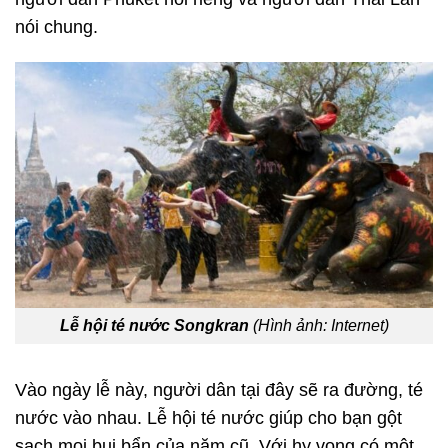
nói chung.
Lễ hội té nước Songkran
(Hình ảnh: Internet)
Vào ngày lễ này, người dân tại đây sẽ ra đường, té
nước vào nhau. Lễ hội té nước giúp cho bạn gột
sạch mọi bụi bẩn của năm cũ. Với hy vọng có một