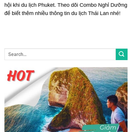
hội khi
du lịch Phuket
. Theo dõi Combo Nghỉ Dưỡng
để biết thêm nhiều thông tin du lịch Thái Lan nhé!