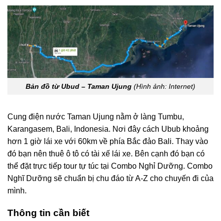
Bản đồ từ Ubud – Taman Ujung
(Hình ảnh: Internet)
Cung điện nước Taman Ujung nằm ở làng Tumbu,
Karangasem, Bali, Indonesia. Nơi đây cách Ubub khoảng
hơn 1 giờ lái xe với 60km về phía Bắc đảo Bali. Thay vào
đó bạn nên thuê ô tô có tài xế lái xe. Bên cạnh đó bạn có
thể đặt trực tiếp tour tự túc tại Combo Nghỉ Dưỡng. Combo
Nghĩ Dưỡng sẽ chuẩn bị chu đáo từ A-Z cho chuyến đi của
mình.
Thông tin cần biết