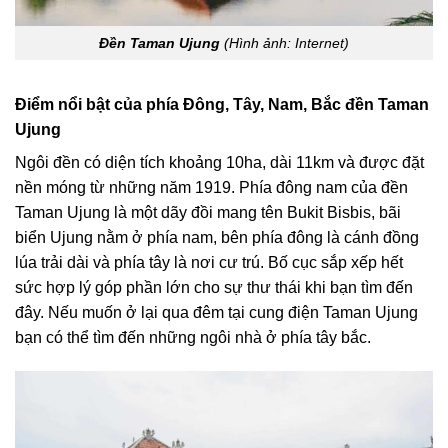
Đền Taman Ujung
(Hình ảnh: Internet)
Điểm nổi bật của phía Đông, Tây, Nam, Bắc đền Taman
Ujung
Ngôi đền có diện tích khoảng 10ha, dài 11km và được đặt
nền móng từ những năm 1919. Phía đông nam của
đền
Taman Ujung
là một dãy đồi mang tên Bukit Bisbis, bãi
biển Ujung nằm ở phía nam, bên phía đông là cánh đồng
lúa trải dài và phía tây là nơi cư trú. Bố cục sắp xếp hết
sức hợp lý góp phần lớn cho sự thư thái khi bạn tìm đến
đây. Nếu muốn ở lại qua đêm tại cung điện Taman Ujung
bạn có thể tìm đến những ngôi nhà ở phía tây bắc.