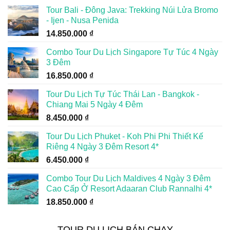
Tour Bali - Đông Java: Trekking Núi Lửa Bromo
- Ijen - Nusa Penida
14.850.000
₫
Combo Tour Du Lịch Singapore Tự Túc 4 Ngày
3 Đêm
16.850.000
₫
Tour Du Lịch Tự Túc Thái Lan - Bangkok -
Chiang Mai 5 Ngày 4 Đêm
8.450.000
₫
Tour Du Lịch Phuket - Koh Phi Phi Thiết Kế
Riêng 4 Ngày 3 Đêm Resort 4*
6.450.000
₫
Combo Tour Du Lịch Maldives 4 Ngày 3 Đêm
Cao Cấp Ở Resort Adaaran Club Rannalhi 4*
18.850.000
₫
TOUR DU LỊCH BÁN CHẠY