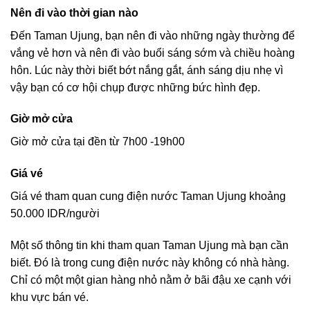
Nên đi vào thời gian nào
Đến Taman Ujung, bạn nên đi vào những ngày thường để
vắng vẻ hơn và nên đi vào buổi sáng sớm và chiều hoàng
hôn. Lúc này thời biết bớt nắng gắt, ánh sáng dịu nhẹ vì
vậy bạn có cơ hội chụp được những bức hình đẹp.
Giờ mở cửa
Giờ mở cửa tại đền từ 7h00 -19h00
Giá vé
Giá vé tham quan cung điện nước Taman Ujung khoảng
50.000 IDR/người
Một số thông tin khi tham quan Taman Ujung mà bạn cần
biết. Đó là trong cung điện nước này không có nhà hàng.
Chỉ có một một gian hàng nhỏ nằm ở bãi đậu xe cạnh với
khu vực bán vé.