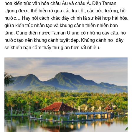
hoa kiến trúc văn hóa châu Âu và châu Á. Đền Taman
Ujung được thể hiện rõ qua các trụ cột, các bức tường, hồ
nước… Hay nói cách khác đây chính là sự kết hợp hài hòa
giữa kiến trúc nhân tạo và khung cảnh thiên nhiên ban
tặng. Cung điện nước Taman Ujung có những cây cầu, hồ
nước tạo nên khung cảnh tuyệt đẹp. Khủng cảnh nơi đây
sẽ khiến bạn cảm thấy thư giãn hơn rất nhiều.