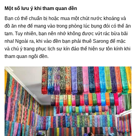
Một số lưu ý khi tham quan đền
Bạn có thể chuẩn bị hoặc mua một chút nước khoáng và
đồ ăn nhẹ để mang vào trong phòng lúc bụng đói có thể ăn
tạm. Tuy nhiên, bạn nên nhớ không được vứt rác bừa bãi
nha! Ngoài ra, khi vào đền bạn phải thuê Sarong để mặc
và chú ý trang phục lịch sự kín đáo thể hiện sự tôn kính khi
tham quan ngôi đền.