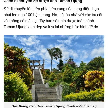
Cách di chuyển để được đền Taman Ujung
Để di chuyển lên trên phía trên cùng của cung điện, bạn
phải leo qua 100 bậc thang. Nơi có tòa nhà với các trụ cột
và không có mái, tại đây bạn sẽ nhìn được toàn cảnh
Taman Ujung xinh đẹp và lưu lại những bức hình để đời.
Bậc thang đến đền Taman Ujung
(Hình ảnh: Internet)