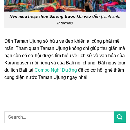
Nên mua hoặc thuê Sarong trước khi vào đền
(Hình ảnh:
Internet)
Đền Taman Ujung
sở hữu vẻ đẹp khiến ai cũng phải mê
mẩn. Tham quan Taman Ujung không chỉ giúp thư giãn mà
bạn còn có cơ hội được tìm hiểu về lịch sử và văn hóa của
Karangasem nói riêng và của Bali nói chung. Đặt ngay tour
du lịch Bali tại
Combo Nghỉ Dưỡng
để có cơ hội ghé thăm
cung điện nước Taman Ujung ngay nhé!