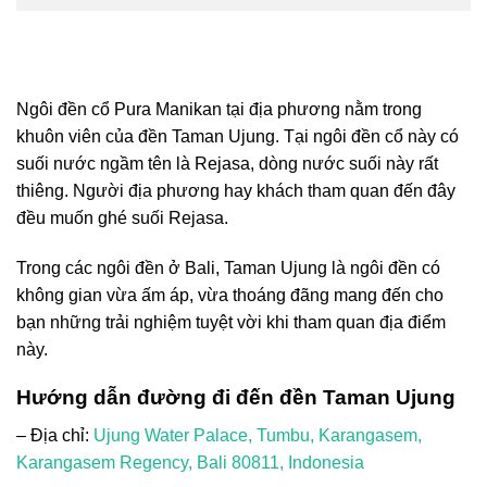
Ngôi đền cổ Pura Manikan tại địa phương nằm trong
khuôn viên của
đền Taman Ujung
. Tại ngôi đền cổ này có
suối nước ngầm tên là Rejasa, dòng nước suối này rất
thiêng. Người địa phương hay khách tham quan đến đây
đều muốn ghé suối Rejasa.
Trong
các ngôi đền ở Bali
, Taman Ujung là ngôi đền có
không gian vừa ấm áp, vừa thoáng đãng mang đến cho
bạn những trải nghiệm tuyệt vời khi tham quan địa điểm
này.
Hướng dẫn đường đi đến đền Taman Ujung
– Địa chỉ:
Ujung Water Palace, Tumbu, Karangasem,
Karangasem Regency, Bali 80811, Indonesia