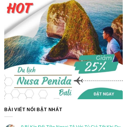
BÀI VIẾT NỔI BẬT NHẤT