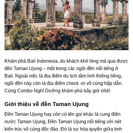
Khám phá Bali Indonesia, du khách khó lòng mà qua được
đền Taman Ujung – một trong các ngôi đền nổi tiếng ở
Bali. Ngoài việc là địa điểm du lịch tâm linh thiêng liêng,
ngôi đền này còn là địa điểm check -in vô cùng hấp dẫn.
Cùng Combo Nghỉ Dưỡng khám phá bây giờ nhé!
Giới thiệu về đền Taman Ujung
Đền Taman Ujung
hay còn có tên gọi khác là cung điện
nước Taman Ujung. Đền Taman Ujung nổi tiếng với nét
kiến trúc vô cùng độc đáo. Đó là sự hòa quyện giữa tinh