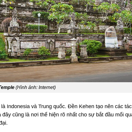
Temple
(Hình ảnh: Internet)
a là Indonesia và Trung quốc. Đền Kehen tạo nên các tá
 đây cũng là nơi thể hiện rõ nhất cho sự bắt đầu mối q
đại.