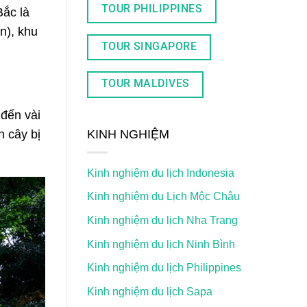
TOUR PHILIPPINES
Bắc là
n), khu
TOUR SINGAPORE
TOUR MALDIVES
 đến vài
h cây bị
KINH NGHIỆM
Kinh nghiệm du lịch Indonesia
Kinh nghiệm du Lịch Mộc Châu
Kinh nghiệm du lịch Nha Trang
Kinh nghiệm du lịch Ninh Bình
Kinh nghiệm du lịch Philippines
Kinh nghiệm du lịch Sapa