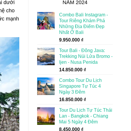
NĂM 2024
i dưới
thệ cho
Combo Bali Instagram -
sức mạnh
Tour Riêng Khám Phá
Những Địa Điểm Đẹp
Nhất Ở Bali
9.950.000
₫
Tour Bali - Đông Java:
Trekking Núi Lửa Bromo -
Ijen - Nusa Penida
14.850.000
₫
Combo Tour Du Lịch
Singapore Tự Túc 4
Ngày 3 Đêm
16.850.000
₫
Tour Du Lịch Tự Túc Thái
Lan - Bangkok - Chiang
Mai 5 Ngày 4 Đêm
8.450.000
₫