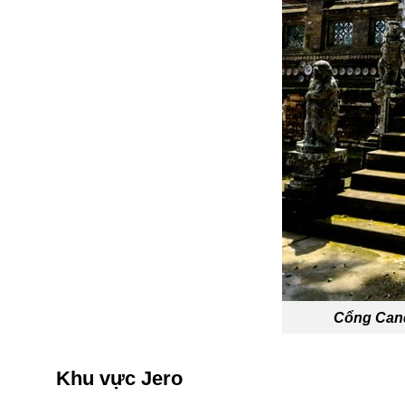
Cổng Cand
Khu vực Jero