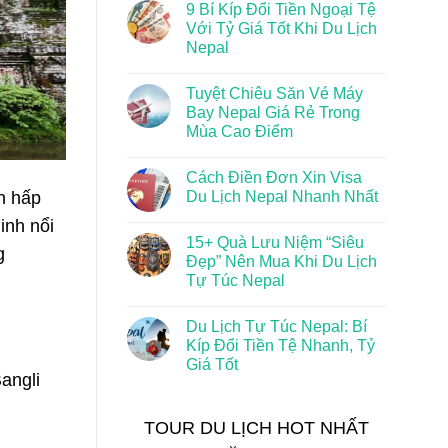
9 Bí Kíp Đổi Tiền Ngoại Tệ
Với Tỷ Giá Tốt Khi Du Lịch
Nepal
Tuyệt Chiêu Săn Vé Máy
Bay Nepal Giá Rẻ Trong
Mùa Cao Điểm
Cách Điền Đơn Xin Visa
Du Lịch Nepal Nhanh Nhất
òn hấp
inh nổi
15+ Quà Lưu Niệm “Siêu
g
Đẹp” Nên Mua Khi Du Lịch
Tự Túc Nepal
Du Lịch Tự Túc Nepal: Bí
Kíp Đổi Tiền Tệ Nhanh, Tỷ
Giá Tốt
angli
TOUR DU LỊCH HOT NHẤT