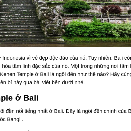
ở Indonesia vì vẻ đẹp độc đáo của nó. Tuy nhiên, Bali c
n hóa tâm linh đặc sắc của nó. Một trong những nơi tâm l
 Kehen Temple ở Bali là ngôi đền như thế nào? Hãy cùn
 bí này qua bài viết bên dưới nhé.
ple ở Bali
i đền nổi tiếng nhất ở Bali. Đây là ngôi đền chính của B
ốc Bangli.