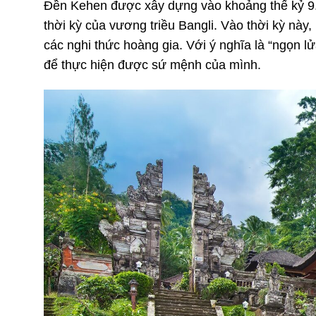
Đền Kehen được xây dựng vào khoảng thế kỷ 9.
thời kỳ của vương triều Bangli. Vào thời kỳ này,
các nghi thức hoàng gia. Với ý nghĩa là “ngọn
để thực hiện được sứ mệnh của mình.