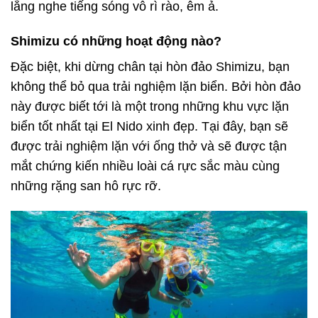
lắng nghe tiếng sóng vỗ rì rào, êm ả.
Shimizu có những hoạt động nào?
Đặc biệt, khi dừng chân tại hòn đảo Shimizu, bạn
không thể bỏ qua trải nghiệm lặn biển. Bởi hòn đảo
này được biết tới là một trong những khu vực lặn
biển tốt nhất tại El Nido xinh đẹp. Tại đây, bạn sẽ
được trải nghiệm lặn với ống thở và sẽ được tận
mắt chứng kiến nhiều loài cá rực sắc màu cùng
những rặng san hô rực rỡ.