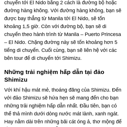
chuyển tới El Nido bằng 2 cách là đường bộ hoặc
đường hàng không. Với đường hàng không, bạn sẽ
được bay thẳng từ Manila tới El Nido, sẽ tốn
khoảng 1,5 giờ. Còn với đường bộ, bạn sẽ di
chuyển theo hành trình từ Manila – Puerto Princesa
– El Nido. Chặng đường này sẽ tốn khoảng hơn 5
tiếng di chuyển. Cuối cùng, bạn sẽ liên hệ với các
bên tour để di chuyển tới
Shimizu.
Những trải nghiệm hấp dẫn tại đảo
Shimizu
Với khí hậu mát mẻ, thoáng đãng của Shimizu. Đến
với đảo Shimizu sẽ hứa hẹn sẽ mang đến cho bạn
những trải nghiệm hấp dẫn nhất. Đầu tiên, bạn có
thể thả mình dưới dòng nước mát lành, xanh ngát.
Hay nằm dài trên những bãi cát óng ả, thơ mộng để