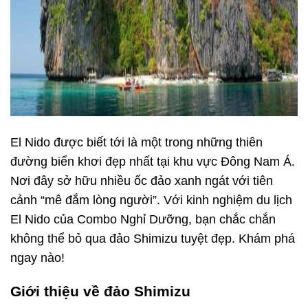
El Nido được biết tới là một trong những thiên
đường biển khơi đẹp nhất tại khu vực Đông Nam Á.
Nơi đây sở hữu nhiều ốc đảo xanh ngát với tiên
cảnh “mê đắm lòng người”. Với kinh nghiệm du lịch
El Nido của Combo Nghỉ Dưỡng, bạn chắc chắn
không thể bỏ qua đảo Shimizu tuyệt đẹp. Khám phá
ngay nào!
Giới thiệu về đảo Shimizu