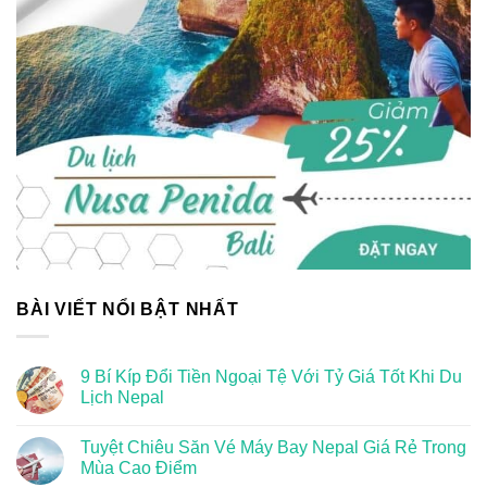
BÀI VIẾT NỔI BẬT NHẤT
9 Bí Kíp Đổi Tiền Ngoại Tệ Với Tỷ Giá Tốt Khi Du
Lịch Nepal
Tuyệt Chiêu Săn Vé Máy Bay Nepal Giá Rẻ Trong
Mùa Cao Điểm