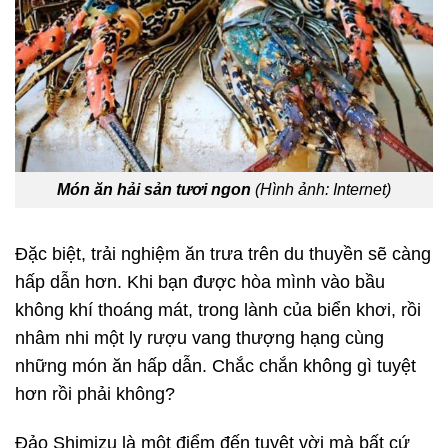
Món ăn hải sản tươi ngon
(Hình ảnh: Internet)
Đặc biệt, trải nghiệm ăn trưa trên du thuyền sẽ càng
hấp dẫn hơn. Khi bạn được hòa mình vào bầu
không khí thoáng mát, trong lành của biển khơi, rồi
nhâm nhi một ly rượu vang thượng hạng cùng
những món ăn hấp dẫn. Chắc chắn không gì tuyệt
hơn rồi phải không?
Đảo Shimizu là một điểm đến tuyệt vời mà bất cứ