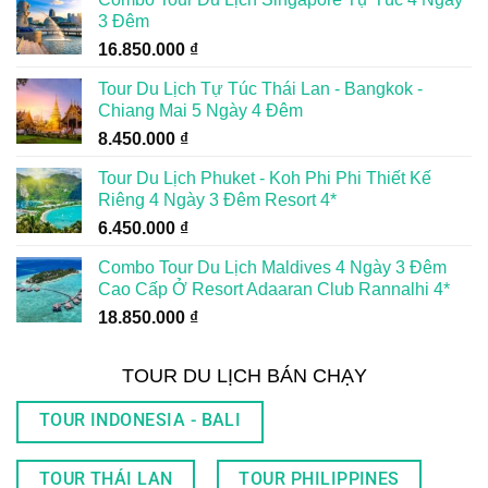
3 Đêm
16.850.000
₫
Tour Du Lịch Tự Túc Thái Lan - Bangkok -
Chiang Mai 5 Ngày 4 Đêm
8.450.000
₫
Tour Du Lịch Phuket - Koh Phi Phi Thiết Kế
Riêng 4 Ngày 3 Đêm Resort 4*
6.450.000
₫
Combo Tour Du Lịch Maldives 4 Ngày 3 Đêm
Cao Cấp Ở Resort Adaaran Club Rannalhi 4*
18.850.000
₫
TOUR DU LỊCH BÁN CHẠY
TOUR INDONESIA - BALI
TOUR THÁI LAN
TOUR PHILIPPINES