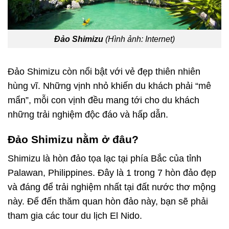
Đảo Shimizu
(Hình ảnh: Internet)
Đảo Shimizu còn nổi bật với vẻ đẹp thiên nhiên
hùng vĩ. Những vịnh nhỏ khiến du khách phải “mê
mẩn”, mỗi con vịnh đều mang tới cho du khách
những trải nghiệm độc đáo và hấp dẫn.
Đảo Shimizu nằm ở đâu?
Shimizu là hòn đảo tọa lạc tại phía Bắc của tỉnh
Palawan, Philippines. Đây là 1 trong 7 hòn đảo đẹp
và đáng để trải nghiệm nhất tại đất nước thơ mộng
này. Để đến thăm quan hòn đảo này, bạn sẽ phải
tham gia các
tour du lịch El Nido
.