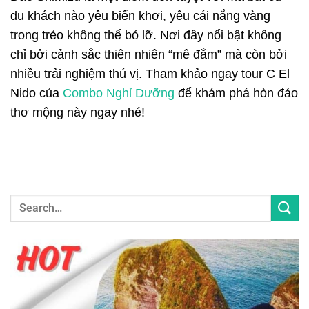
du khách nào yêu biển khơi, yêu cái nắng vàng
trong trẻo không thể bỏ lỡ. Nơi đây nổi bật không
chỉ bởi cảnh sắc thiên nhiên “mê đắm” mà còn bởi
nhiều trải nghiệm thú vị. Tham khảo ngay tour C El
Nido của
Combo Nghỉ Dưỡng
để khám phá hòn đảo
thơ mộng này ngay nhé!