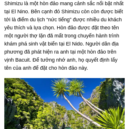
Shimizu là một hòn đảo mang cảnh sắc nổi bật nhất
tại El Nino. Bên cạnh đó Shimizu còn còn được biết
tới là điểm du lịch “nức tiếng” được nhiều du khách
yêu thích và lựa chọn. Hòn đảo được đặt theo tên
một người thợ lặn đã mất trong chuyến hành trình
khám phá sinh vật biển tại El Nido. Người dân địa
phương đã phát hiện ra anh tại một hòn đảo trên
vịnh Bacuit. Để tưởng nhớ anh, họ quyết định lấy
tên của anh để đặt cho hòn đảo này.