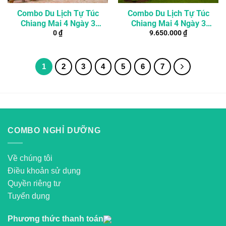
Combo Du Lịch Tự Túc
Combo Du Lịch Tự Túc
Chiang Mai 4 Ngày 3
Chiang Mai 4 Ngày 3
0
₫
9.650.000
₫
Đêm Từ Đà Nẵng
Đêm Từ Đà Nẵng
1
2
3
4
5
6
7
COMBO NGHỈ DƯỠNG
Về chúng tôi
Điều khoản sử dụng
Quyền riêng tư
Tuyển dụng
Phương thức thanh toán