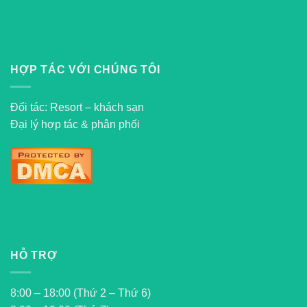
HỢP TÁC VỚI CHÚNG TÔI
Đối tác: Resort – khách sạn
Đại lý hợp tác & phân phối
HỖ TRỢ
8:00 – 18:00 (Thứ 2 – Thứ 6)