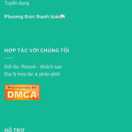
Tuyển dụng
Phương thức thanh toán
HỢP TÁC VỚI CHÚNG TÔI
Đối tác: Resort – khách sạn
Đại lý hợp tác & phân phối
HỖ TRỢ