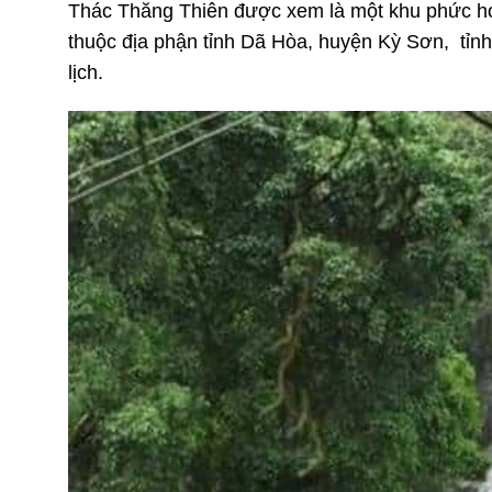
Thác Thăng Thiên được xem là một khu phức hợp 
thuộc địa phận tỉnh Dã Hòa, huyện Kỳ Sơn, tỉnh
lịch.