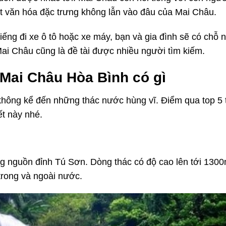
ét văn hóa đặc trưng không lẫn vào đâu của Mai Châu.
iếng đi xe ô tô hoặc xe máy, bạn và gia đình sẽ có chỗ n
ai Châu cũng là đề tài được nhiều người tìm kiếm.
Mai Châu Hòa Bình có gì
không kể đến những thác nước hùng vĩ. Điểm qua top 5 
ết này nhé.
h
 nguồn đỉnh Tú Sơn. Dòng thác có độ cao lên tới 1300
trong và ngoài nước.