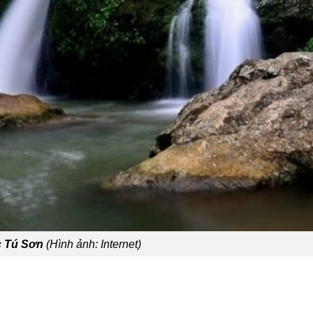
 Tú Sơn
(Hình ảnh: Internet)