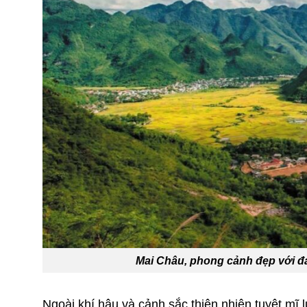
Mai Châu, phong cảnh đẹp với đa
Ngoài khí hậu và cảnh sắc thiên nhiên tuyệt mĩ 