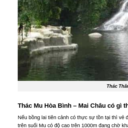
Thác Thă
Thác Mu Hòa Bình – Mai Châu có gì th
Nếu bồng lai tiên cảnh có thực sự tồn tại thì 
trên suối Mu có độ cao trên 1000m đang chờ khá