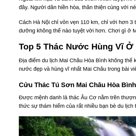
đây. Người dân hiền hòa, thân thiện cùng với n
Cách Hà Nội chỉ vỏn vẹn 110 km, chỉ với hơn 3 t
dưỡng không thể nào tuyệt vời hơn. Chơi gì ở M
Top 5 Thác Nước Hùng Vĩ Ở 
Địa điểm du lịch Mai Châu Hòa Bình không thể 
nước đẹp và hùng vĩ nhất Mai Châu trong bài vi
Cửu Thác Tú Sơn Mai Châu Hòa Bìn
Được mệnh danh là thác Âu Cơ nằm trên thượng
thức sự thám hiểm của rất nhiều bạn bè du lịch 