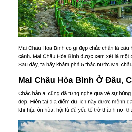
Mai Châu Hòa Bình có gì đẹp chắc chắn là câu h
cảnh. Mai Châu Hòa Bình được xem xét là một đ
Sau đây, ta hãy khám phá 5 thác nước Mai châu
Mai Châu Hòa Bình Ở Đâu, C
Chắc hẳn ai cũng đã từng nghe qua về sự hùng 
đẹp. Hiện tại địa điểm du lịch này được mệnh d
khí hậu ôn hòa, hội tủ đủ yếu tố trở thành nơi th