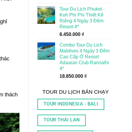
Tour Du Lịch Phuket -
Koh Phi Phi Thiết Kế
Riêng 4 Ngày 3 Đêm
ghỉ
Resort 4*
6.450.000
₫
Combo Tour Du Lịch
Maldives 4 Ngày 3 Đêm
Cao Cấp Ở Resort
thác
Adaaran Club Rannalhi
4*
18.850.000
₫
TOUR DU LỊCH BÁN CHẠY
m thách
TOUR INDONESIA - BALI
TOUR THÁI LAN