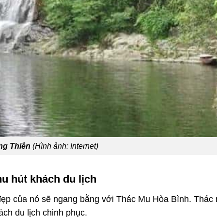
ng Thiên
(Hình ảnh: Internet)
u hút khách du lịch
vẻ đẹp của nó sẽ ngang bằng với Thác Mu Hòa Bình. Thác
ch du lịch chinh phục.