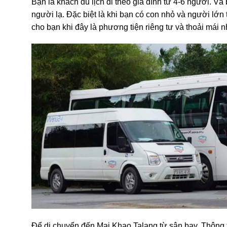
Bạn là khách du lịch đi theo gia đình từ 4-6 người. 
người lạ. Đặc biệt là khi bạn có con nhỏ và người lớn
cho bạn khi đây là phương tiện riêng tư và thoải mái n
Để di chuyển đến Mai Khao Talang từ sân bay. Thông 