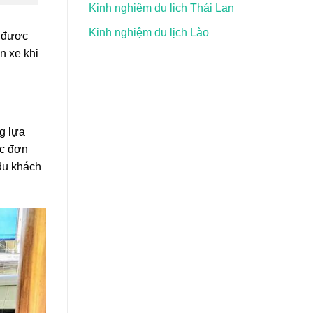
Kinh nghiệm du lịch Thái Lan
Kinh nghiệm du lịch Lào
u được
n xe khi
g lựa
ặc đơn
 du khách