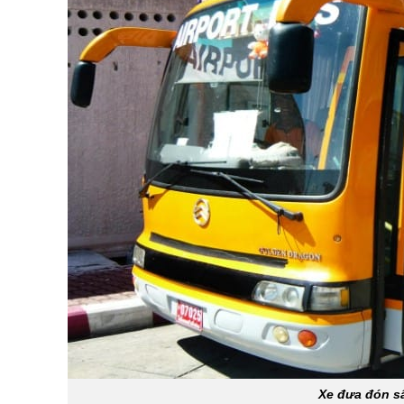
Xe đưa đón s