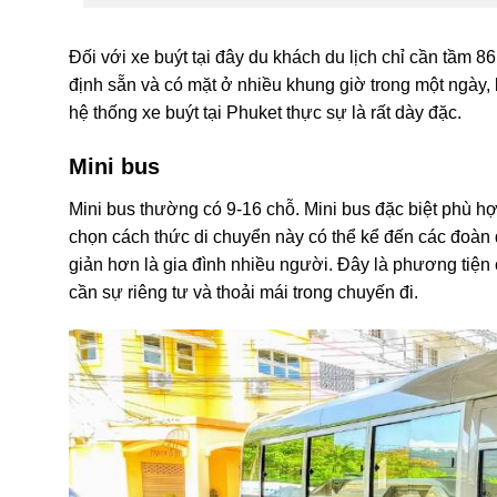
Đối với xe buýt tại đây du khách du lịch chỉ cần tầm
định sẵn và có mặt ở nhiều khung giờ trong một ngày,
hệ thống xe buýt tại Phuket thực sự là rất dày đặc.
Mini bus
Mini bus thường có 9-16 chỗ. Mini bus đặc biệt phù hợ
chọn cách thức di chuyển này có thể kể đến các đoàn du
giản hơn là gia đình nhiều người. Đây là phương tiện
cần sự riêng tư và thoải mái trong chuyến đi.