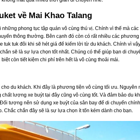
uket về Mai Khao Talang
i những phong tục tập quán vô cùng thú vị. Chính vì thế mà cá
chuyển thông thường. Bên cạnh đó còn có rất nhiều các phương 
tuk tuk đôi khi sẽ hét giá để kiếm lời từ du khách. Chính vì vậ
ắn sẽ là sự lựa chọn tốt nhất. Chúng có thể giúp bạn di chuy
ệt còn tiết kiệm chi phí trên hết là vô cùng thoải mái.
h cho du khách. Khi đây là phương tiện vô cùng tối ưu. Nguyên
ng chất lượng xe buýt tại đây cũng vô cùng tốt. Và đảm bảo du k
 Đối tượng nên sử dụng xe buýt của sân bay để di chuyển chính
p. Chắc chắn đây sẽ là sự lựa chọn ít tốn kém dành cho bạn.