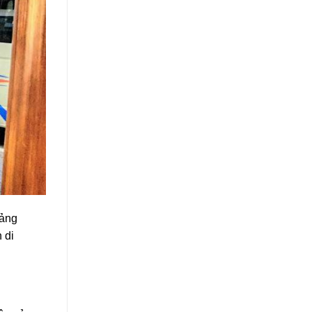
oảng
 di