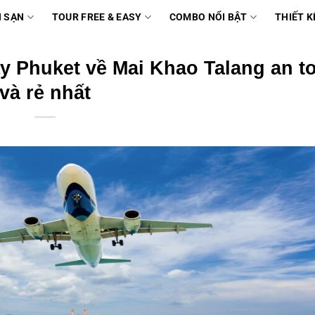
 SẠN
TOUR FREE & EASY
COMBO NỔI BẬT
THIẾT K
y Phuket về Mai Khao Talang an to
và rẻ nhất