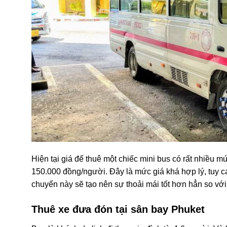
Hiện tại giá để thuê một chiếc mini bus có rất nhiều
150.000 đồng/người. Đây là mức giá khá hợp lý, tuy c
chuyển này sẽ tạo nên sự thoải mái tốt hơn hẳn so với
Thuê
xe đưa đón
tại
sân bay Phuket