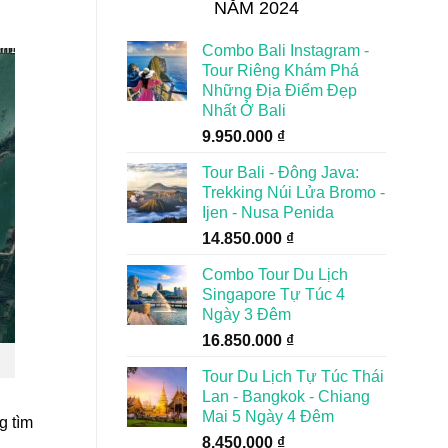
NĂM 2024
Combo Bali Instagram -
Tour Riêng Khám Phá
Những Địa Điểm Đẹp
Nhất Ở Bali
9.950.000
₫
Tour Bali - Đông Java:
Trekking Núi Lửa Bromo -
Ijen - Nusa Penida
14.850.000
₫
Combo Tour Du Lịch
Singapore Tự Túc 4
Ngày 3 Đêm
16.850.000
₫
Tour Du Lịch Tự Túc Thái
Lan - Bangkok - Chiang
Mai 5 Ngày 4 Đêm
g tìm
8.450.000
₫