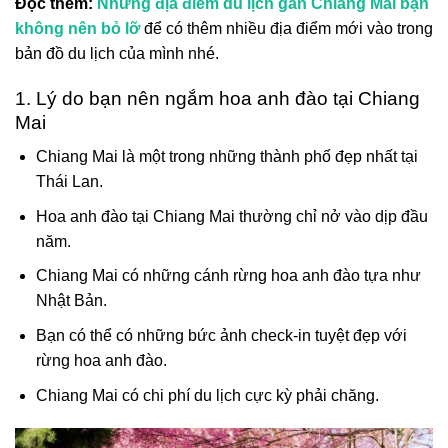
Đọc thêm:
Những địa điểm du lịch gần Chiang Mai bạn
không nên bỏ lỡ
để có thêm nhiều địa điểm mới vào trong
bản đồ du lịch của mình nhé.
1. Lý do bạn nên ngắm hoa anh đào tại Chiang
Mai
Chiang Mai là một trong những thành phố đẹp nhất tại
Thái Lan.
Hoa anh đào tại Chiang Mai thường chỉ nở vào dịp đầu
năm.
Chiang Mai có những cánh rừng hoa anh đào tựa như
Nhật Bản.
Bạn có thể có những bức ảnh check-in tuyệt đẹp với
rừng hoa anh đào.
Chiang Mai có chi phí du lịch cực kỳ phải chăng.