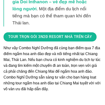
gia Doi Inthanon – vẻ đẹp mê hoặc
lòng người
. Một địa điểm du lịch nổi
tiếng mà bạn có thể tham quan khi đến
Thái lan.
TOUR TRỌN GÓI 3N2Đ RESORT NHÀ TRÊN CÂY
Như vậy Combo Nghỉ Dưỡng đã cùng bạn điểm qua 7 địa
điểm ngắm hoa anh đào đẹp và nổi tiếng nhất tại Chiang
Mai, Thái Lan. Nếu bạn chưa có kinh nghiệm du lịch tự túc
và đang tìm kiếm một chuyến đi an toàn, trọn vẹn với giá
cả phải chăng đến Chiang Mai để ngắm hoa anh đào.
Combo Nghỉ Dưỡng sẵn sàng tư vấn cho bạn hàng loạt
những tour ngắm hoa anh đào tại Chiang Mai tuyệt vời với
vô vàn ưu đãi hấp dẫn đấy.