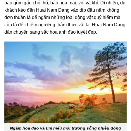
bao gồm gấu chó, hổ, báo hoa mai, voi và khỉ. Dĩ nhiên, du
khách kéo đến Huai Nam Dang vào dịp đầu năm không
đơn thuần là để ngắm những loài động vật quý hiếm mà
còn là để chiêm ngưỡng thảm thực vật tại Huai Nam Dang
dần chuyển sang sắc hoa anh đào tuyệt đẹp.
Ngắm hoa đào và tìm hiểu môi trường sống nhiều động