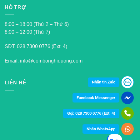
HỖ TRỢ
8:00 – 18:00 (Thứ 2 – Thứ 6)
8:00 – 12:00 (Thứ 7)
SĐT:
028 7300 0776 (Ext: 4)
Email: info@combonghiduong.com
Nhắn tin Zalo
LIÊN HỆ
Facebook Messenger
Gọi: 028 7300 0776 (Ext: 4)
Nhắn WhatsApp