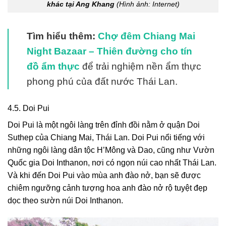
khác tại Ang Khang
(Hình ảnh: Internet)
Tìm hiểu thêm:
Chợ đêm Chiang Mai
Night Bazaar – Thiên đường cho tín
đồ ẩm thực
để trải nghiệm nền ẩm thực
phong phú của đất nước Thái Lan.
4.5. Doi Pui
Doi Pui là một ngôi làng trên đỉnh đồi nằm ở quận Doi
Suthep của Chiang Mai, Thái Lan. Doi Pui nổi tiếng với
những ngôi làng dân tộc H’Mông và Dao, cũng như Vườn
Quốc gia Doi Inthanon, nơi có ngọn núi cao nhất Thái Lan.
Và khi đến Doi Pui vào mùa anh đào nở, bạn sẽ được
chiêm ngưỡng cảnh tượng hoa anh đào nở rộ tuyệt đẹp
dọc theo sườn núi Doi Inthanon.