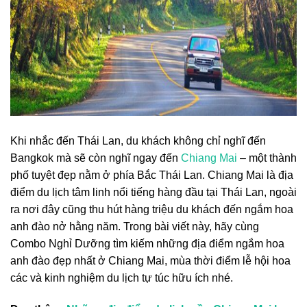
Khi nhắc đến Thái Lan, du khách không chỉ nghĩ đến
Bangkok mà sẽ còn nghĩ ngay đến
Chiang Mai
– một thành
phố tuyệt đẹp nằm ở phía Bắc Thái Lan. Chiang Mai là địa
điểm du lịch tâm linh nổi tiếng hàng đầu tại Thái Lan, ngoài
ra nơi đây cũng thu hút hàng triệu du khách đến ngắm hoa
anh đào nở hằng năm. Trong bài viết này, hãy cùng
Combo Nghỉ Dưỡng tìm kiếm những địa điểm ngắm hoa
anh đào đẹp nhất ở Chiang Mai, mùa thời điểm lễ hội hoa
các và kinh nghiệm du lịch tự túc hữu ích nhé.