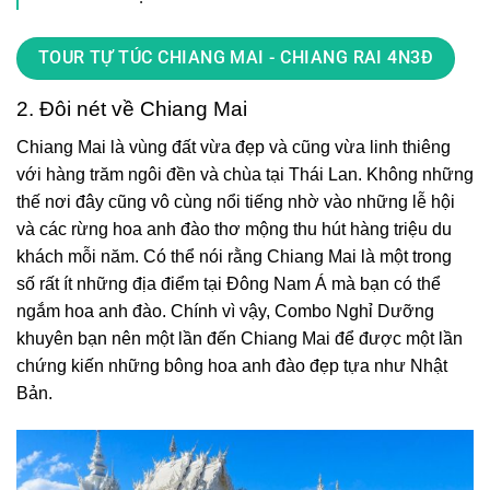
TOUR TỰ TÚC CHIANG MAI - CHIANG RAI 4N3Đ
2. Đôi nét về Chiang Mai
Chiang Mai là vùng đất vừa đẹp và cũng vừa linh thiêng
với hàng trăm ngôi đền và chùa tại Thái Lan. Không những
thế nơi đây cũng vô cùng nổi tiếng nhờ vào những lễ hội
và các rừng hoa anh đào thơ mộng thu hút hàng triệu du
khách mỗi năm. Có thể nói rằng Chiang Mai là một trong
số rất ít những địa điểm tại Đông Nam Á mà bạn có thể
ngắm hoa anh đào. Chính vì vậy, Combo Nghỉ Dưỡng
khuyên bạn nên một lần đến Chiang Mai để được một lần
chứng kiến những bông hoa anh đào đẹp tựa như Nhật
Bản.