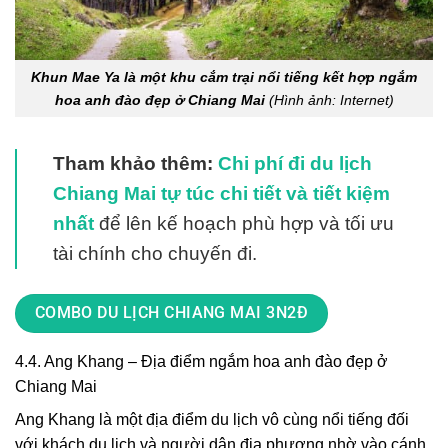
Khun Mae Ya là một khu cắm trại nổi tiếng kết hợp ngắm
hoa anh đào đẹp ở Chiang Mai
(Hình ảnh: Internet)
Tham khảo thêm:
Chi phí đi du lịch
Chiang Mai tự túc chi tiết và tiết kiệm
nhất
để lên kế hoạch phù hợp và tối ưu
tài chính cho chuyến đi.
COMBO DU LỊCH CHIANG MAI 3N2Đ
4.4. Ang Khang – Địa điểm ngắm hoa anh đào đẹp ở
Chiang Mai
Ang Khang là một địa điểm du lịch vô cùng nổi tiếng đối
với khách du lịch và người dân địa phương nhờ vào cánh