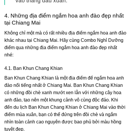
vào tháng đầu xuân.
4. Những địa điểm ngắm hoa anh đào đẹp nhất
tại Chiang Mai
Không chỉ một mà có rất nhiều địa điểm ngắm hoa anh đào
khác nhau tại Chiang Mai. Hãy cùng Combo Nghỉ Dưỡng
điểm qua những địa điểm ngắm hoa anh đào đẹp nhất
nhé:
4.1. Ban Khun Chang Khian
Ban Khun Chang Khian là một địa điểm để ngắm hoa anh
đào nổi tiếng nhất ở Chiang Mai. Ban Khun Chang Khian
có những đồi chè xanh mướt xen lẫn với những cây hoa
anh đào, tạo nên một khung cảnh vô cùng độc đáo. Khi
đến du lịch Ban Khun Chang Khian ở Chiang Mai vào thời
điểm mùa xuân, bạn có thể đứng trên đồi chè và ngắm
nhìn toàn cảnh cao nguyên được bao phủ bởi màu hồng
tuyệt đẹp.