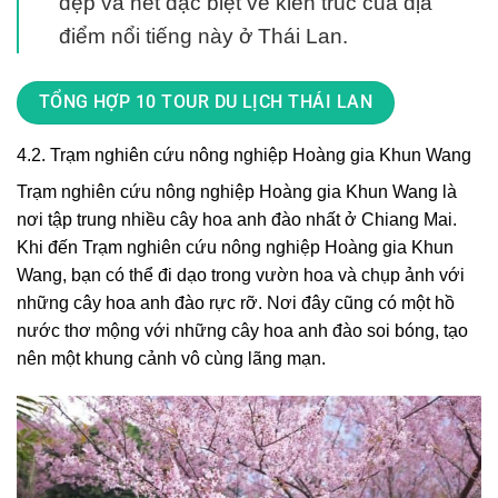
đẹp và nét đặc biệt về kiến trúc của địa
điểm nổi tiếng này ở Thái Lan.
TỔNG HỢP 10 TOUR DU LỊCH THÁI LAN
4.2. Trạm nghiên cứu nông nghiệp Hoàng gia Khun Wang
Trạm nghiên cứu nông nghiệp Hoàng gia Khun Wang là
nơi tập trung nhiều cây hoa anh đào nhất ở Chiang Mai.
Khi đến Trạm nghiên cứu nông nghiệp Hoàng gia Khun
Wang, bạn có thể đi dạo trong vườn hoa và chụp ảnh với
những cây hoa anh đào rực rỡ. Nơi đây cũng có một hồ
nước thơ mộng với những cây hoa anh đào soi bóng, tạo
nên một khung cảnh vô cùng lãng mạn.