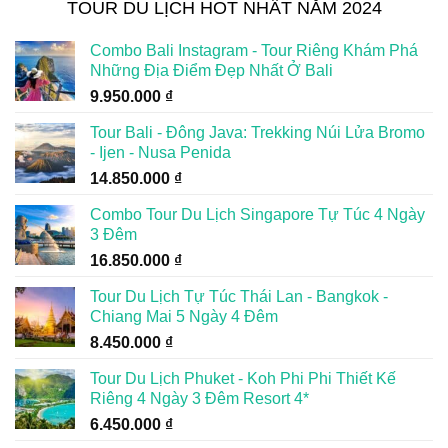
TOUR DU LỊCH HOT NHẤT NĂM 2024
Combo Bali Instagram - Tour Riêng Khám Phá
Những Địa Điểm Đẹp Nhất Ở Bali
9.950.000
₫
Tour Bali - Đông Java: Trekking Núi Lửa Bromo
- Ijen - Nusa Penida
14.850.000
₫
Combo Tour Du Lịch Singapore Tự Túc 4 Ngày
3 Đêm
16.850.000
₫
Tour Du Lịch Tự Túc Thái Lan - Bangkok -
Chiang Mai 5 Ngày 4 Đêm
8.450.000
₫
Tour Du Lịch Phuket - Koh Phi Phi Thiết Kế
Riêng 4 Ngày 3 Đêm Resort 4*
6.450.000
₫