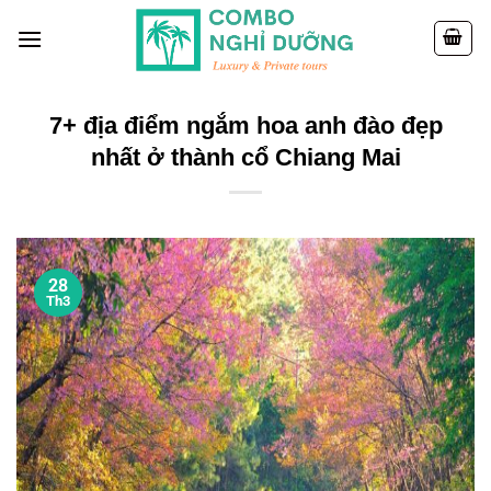
Skip
to
content
7+ địa điểm ngắm hoa anh đào đẹp
nhất ở thành cổ Chiang Mai
28
Th3