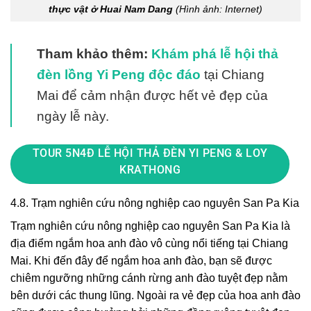
thực vật ở Huai Nam Dang
(Hình ảnh: Internet)
Tham khảo thêm:
Khám phá lễ hội thả
đèn lồng Yi Peng độc đáo
tại Chiang
Mai để cảm nhận được hết vẻ đẹp của
ngày lễ này.
TOUR 5N4Đ LỄ HỘI THẢ ĐÈN YI PENG & LOY
KRATHONG
4.8. Trạm nghiên cứu nông nghiệp cao nguyên San Pa Kia
Trạm nghiên cứu nông nghiệp cao nguyên San Pa Kia là
địa điểm ngắm hoa anh đào vô cùng nổi tiếng tại Chiang
Mai. Khi đến đây để ngắm hoa anh đào, bạn sẽ được
chiêm ngưỡng những cánh rừng anh đào tuyệt đẹp nằm
bên dưới các thung lũng. Ngoài ra vẻ đẹp của hoa anh đào