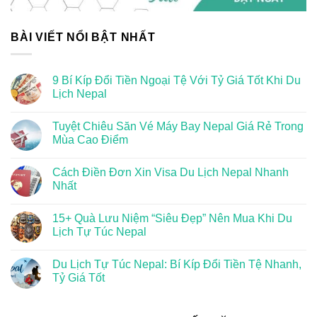
BÀI VIẾT NỔI BẬT NHẤT
9 Bí Kíp Đổi Tiền Ngoại Tệ Với Tỷ Giá Tốt Khi Du
Lịch Nepal
Tuyệt Chiêu Săn Vé Máy Bay Nepal Giá Rẻ Trong
Mùa Cao Điểm
Cách Điền Đơn Xin Visa Du Lịch Nepal Nhanh
Nhất
15+ Quà Lưu Niệm “Siêu Đẹp” Nên Mua Khi Du
Lịch Tự Túc Nepal
Du Lịch Tự Túc Nepal: Bí Kíp Đổi Tiền Tệ Nhanh,
Tỷ Giá Tốt