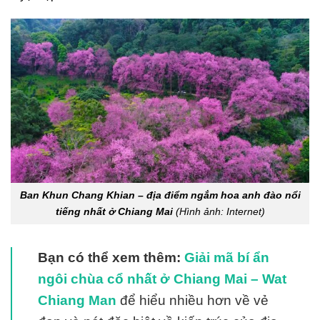
Ban Khun Chang Khian – địa điểm ngắm hoa anh đào nổi
tiếng nhất ở Chiang Mai
(Hình ảnh: Internet)
Bạn có thể xem thêm:
Giải mã bí ẩn
ngôi chùa cổ nhất ở Chiang Mai – Wat
Chiang Man
để hiểu nhiều hơn về vẻ