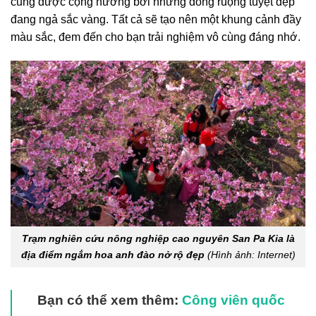
cũng được cộng hưởng bởi những đồng ruộng tuyệt đẹp
đang ngả sắc vàng. Tất cả sẽ tạo nên một khung cảnh đầy
màu sắc, đem đến cho bạn trải nghiệm vô cùng đáng nhớ.
Trạm nghiên cứu nông nghiệp cao nguyên San Pa Kia là
địa điểm ngắm hoa anh đào nở rộ đẹp
(Hình ảnh: Internet)
Bạn có thể xem thêm:
Công viên quốc