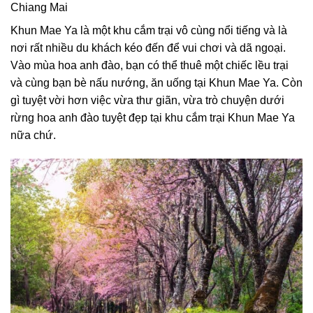
Chiang Mai
Khun Mae Ya là một khu cắm trại vô cùng nổi tiếng và là
nơi rất nhiều du khách kéo đến để vui chơi và dã ngoại.
Vào mùa hoa anh đào, bạn có thể thuê một chiếc lều trại
và cùng bạn bè nấu nướng, ăn uống tại Khun Mae Ya. Còn
gì tuyệt vời hơn việc vừa thư giãn, vừa trò chuyện dưới
rừng hoa anh đào tuyệt đẹp tại khu cắm trại Khun Mae Ya
nữa chứ.