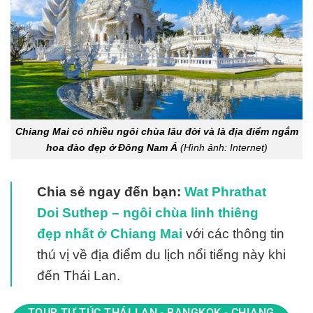
Chiang Mai có nhiều ngôi chùa lâu đời và là địa điểm ngắm
hoa đào đẹp ở Đông Nam Á
(Hình ảnh: Internet)
Chia sẻ ngay đến bạn:
Wat Phrathat
Doi Suthep – ngôi chùa linh thiêng
đẹp nhất ở Chiang Mai
với các thông tin
thú vị về địa điểm du lịch nổi tiếng này khi
đến Thái Lan.