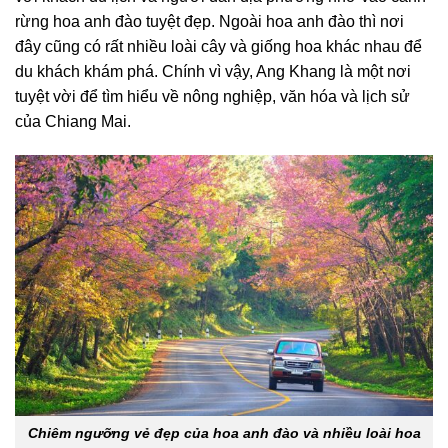
rừng hoa anh đào tuyệt đẹp. Ngoài hoa anh đào thì nơi
đây cũng có rất nhiều loài cây và giống hoa khác nhau để
du khách khám phá. Chính vì vậy, Ang Khang là một nơi
tuyệt vời để tìm hiểu về nông nghiệp, văn hóa và lịch sử
của Chiang Mai.
Chiêm ngưỡng vẻ đẹp của hoa anh đào và nhiều loài hoa