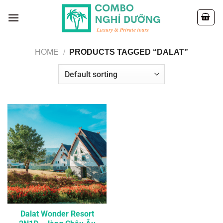
Skip
to
content
HOME
/
PRODUCTS TAGGED “DALAT”
Dalat Wonder Resort