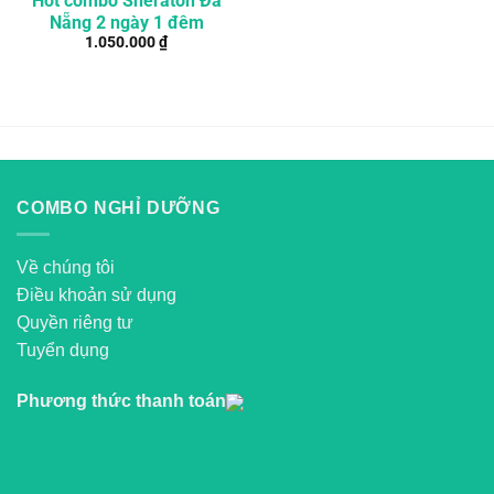
Hot combo Sheraton Đà
Nẵng 2 ngày 1 đêm
1.050.000
₫
COMBO NGHỈ DƯỠNG
Về chúng tôi
Điều khoản sử dụng
Quyền riêng tư
Tuyển dụng
Phương thức thanh toán