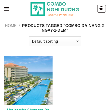
Skip
to
content
HOME
/
PRODUCTS TAGGED “COMBO-DA-NANG-2-
NGAY-1-DEM”