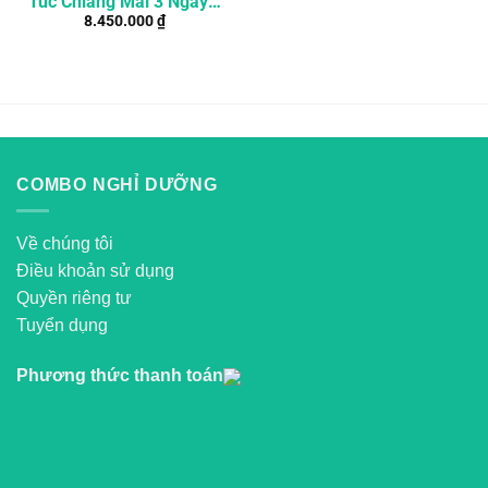
Túc Chiang Mai 3 Ngày 2
8.450.000
₫
Đêm
COMBO NGHỈ DƯỠNG
Về chúng tôi
Điều khoản sử dụng
Quyền riêng tư
Tuyển dụng
Phương thức thanh toán