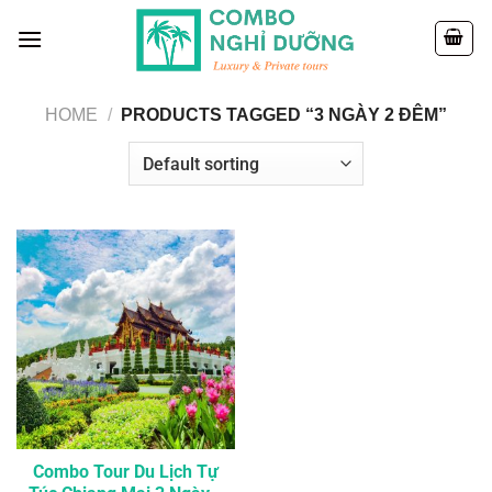
Skip
to
content
HOME
/
PRODUCTS TAGGED “3 NGÀY 2 ĐÊM”
Combo Tour Du Lịch Tự