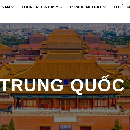
 SẠN
TOUR FREE & EASY
COMBO NỔI BẬT
THIẾT K
TRUNG QUỐ