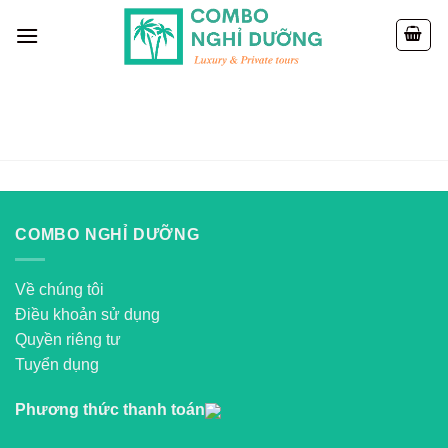
Skip
to
content
COMBO NGHỈ DƯỠNG
Về chúng tôi
Điều khoản sử dụng
Quyền riêng tư
Tuyển dụng
Phương thức thanh toán