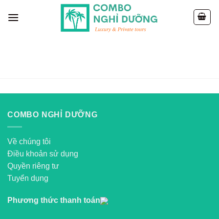
Skip
to
content
COMBO NGHỈ DƯỠNG
Về chúng tôi
Điều khoản sử dụng
Quyền riêng tư
Tuyển dụng
Phương thức thanh toán