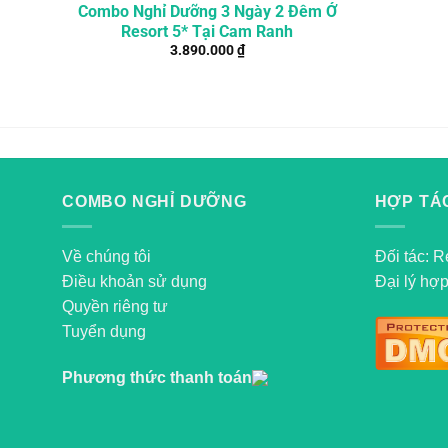
Combo Nghỉ Dưỡng 3 Ngày 2 Đêm Ở
Resort 5* Tại Cam Ranh
3.890.000
₫
COMBO NGHỈ DƯỠNG
HỢP TÁC
Về chúng tôi
Đối tác: R
Điều khoản sử dụng
Đại lý hợp
Quyền riêng tư
Tuyển dụng
Phương thức thanh toán