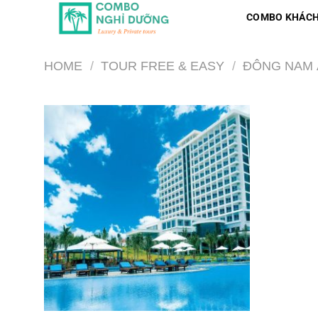
Skip
COMBO KHÁCH
to
content
HOME
/
TOUR FREE & EASY
/
ĐÔNG NAM 