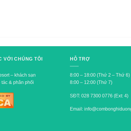
 VỚI CHÚNG TÔI
HỖ TRỢ
esort – khách sạn
8:00 – 18:00 (Thứ 2 – Thứ 6)
 tác & phân phối
8:00 – 12:00 (Thứ 7)
SĐT:
028 7300 0776 (Ext: 4)
Email: info@combonghiduon