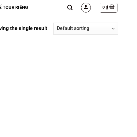
0
₫
Ế TOUR RIÊNG
ing the single result