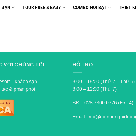
 SẠN
TOUR FREE & EASY
COMBO NỔI BẬT
THIẾT K
 VỚI CHÚNG TÔI
HỖ TRỢ
esort – khách sạn
8:00 – 18:00 (Thứ 2 – Thứ 6)
 tác & phân phối
8:00 – 12:00 (Thứ 7)
SĐT:
028 7300 0776 (Ext: 4)
Email: info@combonghiduon