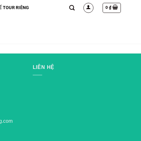
0
₫
Ế TOUR RIÊNG
LIÊN HỆ
g.com