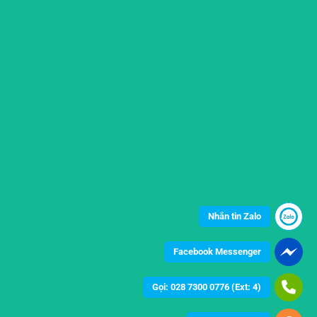
Nhắn tin Zalo
Facebook Messenger
Gọi: 028 7300 0776 (Ext: 4)