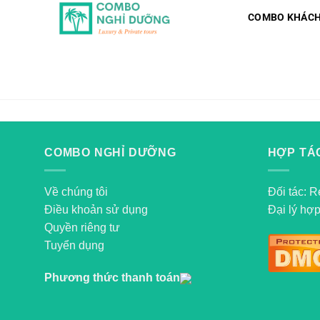
Skip
COMBO KHÁCH
to
content
COMBO NGHỈ DƯỠNG
HỢP TÁC
Về chúng tôi
Đối tác: R
Điều khoản sử dụng
Đại lý hợp
Quyền riêng tư
Tuyển dụng
Phương thức thanh toán