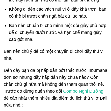
Không đi đến các vách núi vì ở đây khá trơn, bạn
có thể bị trượt chân ngã bất cứ lúc nào.
Bạn nên chuẩn bị cho mình một đôi giày phù hợp
để di chuyển dưới nước và hạn chế mang giày
cao gót nha.
Bạn nên chú ý để có một chuyến đi chơi đầy thú vị
nha.
Đến đây bạn đã bị hấp dẫn bởi thác nước Tibumana
đơn sơ nhưng đầy hấp dẫn này chưa nào? Còn
chần chừ gì nữa mà không đến tham quan thôi nè.
Trước đó đừng quên theo dõi
Combo Nghỉ Dưỡng
để cập nhật thêm nhiều địa điểm du lịch thú vị ở Bali
nữa nhé.;