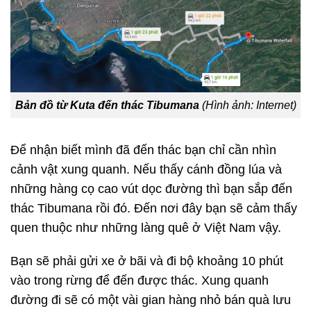
Bản đồ từ Kuta đến thác Tibumana
(Hình ảnh: Internet)
Để nhận biết mình đã đến thác bạn chỉ cần nhìn
cảnh vật xung quanh. Nếu thấy cánh đồng lúa và
những hàng cọ cao vút dọc đường thì bạn sắp đến
thác Tibumana rồi đó. Đến nơi đây bạn sẽ cảm thấy
quen thuộc như những làng quê ở Việt Nam vậy.
Bạn sẽ phải gửi xe ở bãi và đi bộ khoảng 10 phút
vào trong rừng để đến được thác. Xung quanh
đường đi sẽ có một vài gian hàng nhỏ bán quà lưu