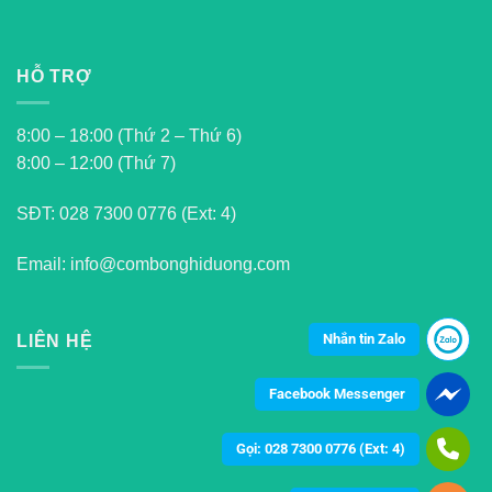
HỖ TRỢ
8:00 – 18:00 (Thứ 2 – Thứ 6)
8:00 – 12:00 (Thứ 7)
SĐT:
028 7300 0776 (Ext: 4)
Email: info@combonghiduong.com
Nhắn tin Zalo
LIÊN HỆ
Facebook Messenger
Gọi: 028 7300 0776 (Ext: 4)