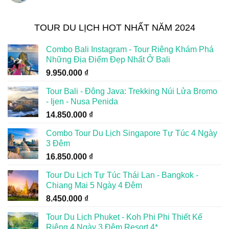
TOUR DU LỊCH HOT NHẤT NĂM 2024
Combo Bali Instagram - Tour Riêng Khám Phá
Những Địa Điểm Đẹp Nhất Ở Bali
9.950.000
₫
Tour Bali - Đông Java: Trekking Núi Lửa Bromo
- Ijen - Nusa Penida
14.850.000
₫
Combo Tour Du Lịch Singapore Tự Túc 4 Ngày
3 Đêm
16.850.000
₫
Tour Du Lịch Tự Túc Thái Lan - Bangkok -
Chiang Mai 5 Ngày 4 Đêm
8.450.000
₫
Tour Du Lịch Phuket - Koh Phi Phi Thiết Kế
Riêng 4 Ngày 3 Đêm Resort 4*