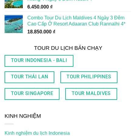
6.450.000
₫
Combo Tour Du Lịch Maldives 4 Ngày 3 Đêm
Cao Cấp Ở Resort Adaaran Club Rannalhi 4*
18.850.000
₫
TOUR DU LỊCH BÁN CHẠY
TOUR INDONESIA - BALI
TOUR THÁI LAN
TOUR PHILIPPINES
TOUR SINGAPORE
TOUR MALDIVES
KINH NGHIỆM
Kinh nghiệm du lịch Indonesia