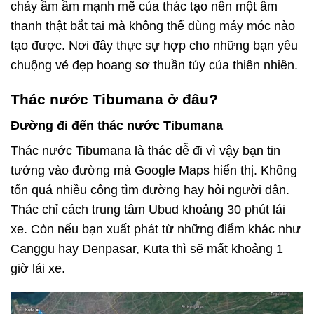
chảy ầm ầm mạnh mẽ của thác tạo nên một âm
thanh thật bắt tai mà không thể dùng máy móc nào
tạo được. Nơi đây thực sự hợp cho những bạn yêu
chuộng vẻ đẹp hoang sơ thuần túy của thiên nhiên.
Thác nước Tibumana ở đâu?
Đường đi đến thác nước Tibumana
Thác nước Tibumana là thác dễ đi vì vậy bạn tin
tưởng vào đường mà Google Maps hiển thị. Không
tốn quá nhiều công tìm đường hay hỏi người dân.
Thác chỉ cách trung tâm Ubud khoảng 30 phút lái
xe. Còn nếu bạn xuất phát từ những điểm khác như
Canggu hay Denpasar, Kuta thì sẽ mất khoảng 1
giờ lái xe.