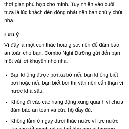
thời gian phù hợp cho mình. Tuy nhiên vào buổi
trưa là lúc khách đến đông nhất nên bạn chú ý chút
nha.
Lưu ý
Vì đây là một con thác hoang sơ, nên để đảm bảo
an toàn cho bạn, Combo Nghỉ Dưỡng gửi đến bạn
một vài lời khuyên nhỏ nha.
Bạn không được bơi xa bờ nếu bạn không biết
bơi hoặc nếu bạn biết bơi thì vẫn nên cẩn thận vì
nước khá sâu.
Không đi vào các hang động xung quanh vì chưa
đảm bảo an toàn và cứu hộ đầy đủ.
Không tắm ở ngay dưới thác nước vì lực nước
lúc này rất mạnh và có thể làm bạn bị thương