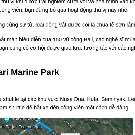
ật thú vị khi được trải nghiệm cưỡi voi và hòa mình vào 
ông viên, bạn đừng bỏ qua hoạt động thú vị này nhé.
g cùng sư tử, loài động vật được coi là chúa tể sơn lâ
t màn biểu diễn của 150 vũ công Bali, các nghệ sĩ múa
 bạn cũng có cơ hội được giao lưu, tương tác với các ng
fari Marine Park
e shuttle tại các khu vực: Nusa Dua, Kuta, Seminyak, Le
rạm shuttle để bắt xe đến công viên một cách dễ dàng.