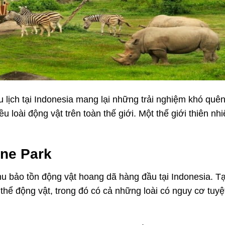
u lịch tại Indonesia mang lại những trải nghiệm khó quên
ều loài động vật trên toàn thế giới. Một thế giới thiên nh
rine Park
hu bảo tồn động vật hoang dã hàng đầu tại Indonesia. Tạ
thể động vật, trong đó có cả những loài có nguy cơ tuy