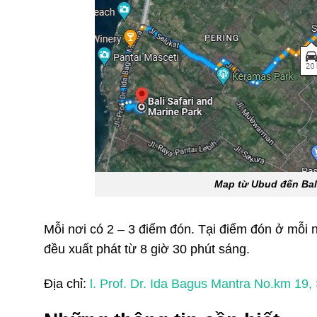
Map từ Ubud đến Bali
Mỗi nơi có 2 – 3 điểm đón. Tại điểm đón ở mỗi n
đều xuất phát từ 8 giờ 30 phút sáng.
Địa chỉ:
l. Prof. Dr. Ida Bagus Mantra No.km 19,