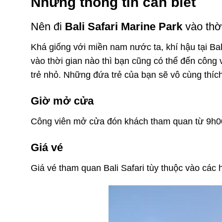
Những thông tin cần biết
Nên đi
Bali Safari Marine Park
vào thơ
Khá giống với miền nam nước ta, khí hậu tại Ba
vào thời gian nào thì bạn cũng có thể đến công 
trẻ nhỏ
. Những đứa trẻ của bạn sẽ vô cùng thích
Giờ mở cửa
Công viên mở cửa đón khách tham quan từ 9h0
Giá vé
Giá vé tham quan Bali Safari tùy thuộc vào các 