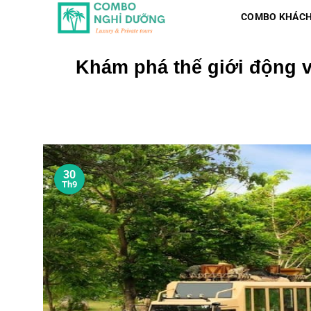
Skip
COMBO KHÁCH
to
content
Khám phá thế giới động 
30
Th9