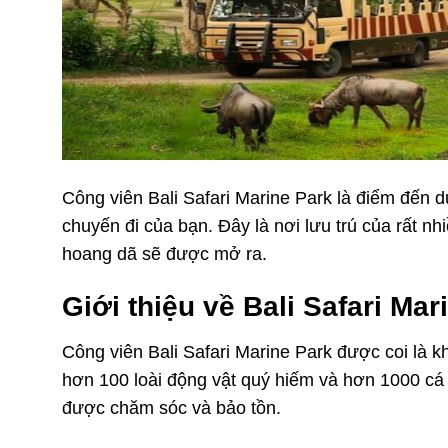
Công viên Bali Safari Marine Park là điểm đến d
chuyến đi của bạn. Đây là nơi lưu trú của rất nhi
hoang dã sẽ được mở ra.
Giới thiệu về Bali Safari Ma
Công viên Bali Safari Marine Park được coi là k
hơn 100 loài động vật quý hiếm và hơn 1000 cá 
được chăm sóc và bảo tồn.