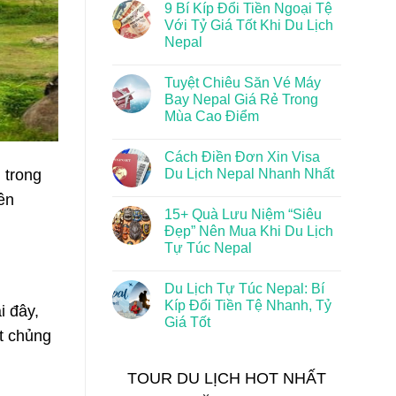
9 Bí Kíp Đổi Tiền Ngoại Tệ
Với Tỷ Giá Tốt Khi Du Lịch
Nepal
Tuyệt Chiêu Săn Vé Máy
Bay Nepal Giá Rẻ Trong
Mùa Cao Điểm
Cách Điền Đơn Xin Visa
Du Lịch Nepal Nhanh Nhất
 trong
iên
15+ Quà Lưu Niệm “Siêu
Đẹp” Nên Mua Khi Du Lịch
Tự Túc Nepal
Du Lịch Tự Túc Nepal: Bí
Kíp Đổi Tiền Tệ Nhanh, Tỷ
i đây,
Giá Tốt
ệt chủng
TOUR DU LỊCH HOT NHẤT