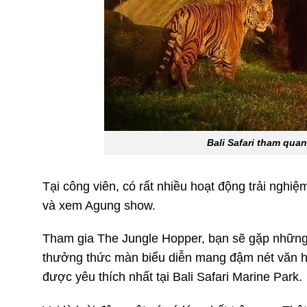
Bali Safari tham qua
Tại công viên, có rất nhiều hoạt động trải nghi
và xem Agung show.
Tham gia The Jungle Hopper, bạn sẽ gặp những 
thưởng thức màn biểu diễn mang đậm nét văn hó
được yêu thích nhất tại Bali Safari Marine Park.