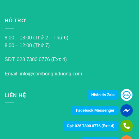
HỖ TRỢ
8:00 – 18:00 (Thứ 2 – Thứ 6)
8:00 – 12:00 (Thứ 7)
SĐT:
028 7300 0776 (Ext: 4)
Email: info@combonghiduong.com
Nhắn tin Zalo
LIÊN HỆ
Facebook Messenger
Gọi: 028 7300 0776 (Ext: 4)