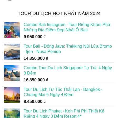
TOUR DU LỊCH HOT NHẤT NĂM 2024
Combo Bali Instagram - Tour Riêng Khám Phá
Những Địa Điểm Đẹp Nhất Ở Bali
9.950.000
₫
Tour Bali - Đông Java: Trekking Núi Lửa Bromo
- Ijen - Nusa Penida
14.850.000
₫
Combo Tour Du Lịch Singapore Tự Túc 4 Ngày
3 Đêm
16.850.000
₫
Tour Du Lịch Tự Túc Thái Lan - Bangkok -
Chiang Mai 5 Ngày 4 Đêm
8.450.000
₫
Tour Du Lịch Phuket - Koh Phi Phi Thiết Kế
Riêng 4 Ngày 3 Đêm Resort 4*