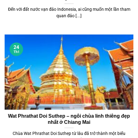
Đến với đất nước vạn đảo Indonesia, ai cũng muốn một lần tham
quan đảo [...]
24
Th1
Wat Phrathat Doi Suthep – ngôi chùa linh thiêng đẹp
nhất ở Chiang Mai
Chùa Wat Phrathat Doi Suthep từ lâu đã trở thành một biểu