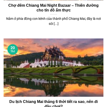
Chợ đêm Chiang Mai Night Bazaar – Thiên đường
cho tín đồ ẩm thực
Nằm ở phía đông con kênh của thành phố Chiang Mai, đây là nơi
sôi [...]
20
Th1
Du lịch Chiang Mai tháng 6 thời tiết ra sao, nên đi
đâu chơi?