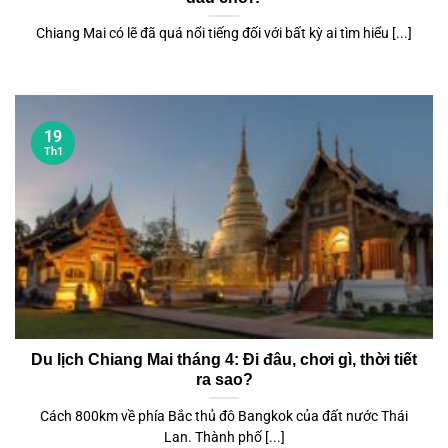
Chiang Mai có lẽ đã quá nổi tiếng đối với bất kỳ ai tìm hiểu [...]
19
Th1
Du lịch Chiang Mai tháng 4: Đi đâu, chơi gì, thời tiết
ra sao?
Cách 800km về phía Bắc thủ đô Bangkok của đất nước Thái
Lan. Thành phố [...]