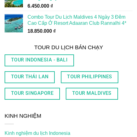
6.450.000
₫
Combo Tour Du Lịch Maldives 4 Ngày 3 Đêm
Cao Cấp Ở Resort Adaaran Club Rannalhi 4*
18.850.000
₫
TOUR DU LỊCH BÁN CHẠY
TOUR INDONESIA - BALI
TOUR THÁI LAN
TOUR PHILIPPINES
TOUR SINGAPORE
TOUR MALDIVES
KINH NGHIỆM
Kinh nghiệm du lịch Indonesia