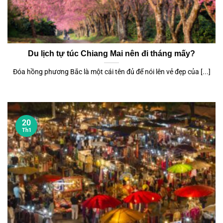
Du lịch tự túc Chiang Mai nên đi tháng mấy?
Đóa hồng phương Bắc là một cái tên đủ để nói lên vẻ đẹp của [...]
20
Th1