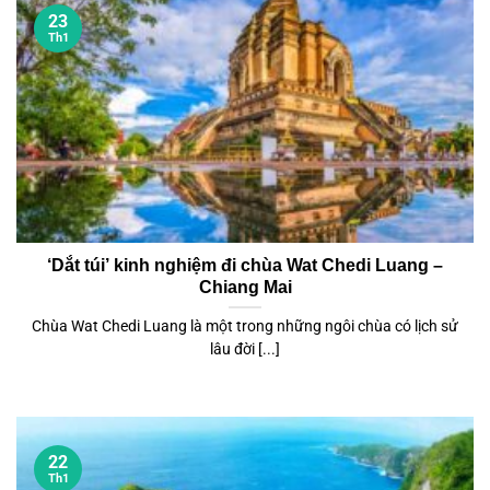
23
Th1
‘Dắt túi’ kinh nghiệm đi chùa Wat Chedi Luang –
Chiang Mai
Chùa Wat Chedi Luang là một trong những ngôi chùa có lịch sử
lâu đời [...]
22
Th1