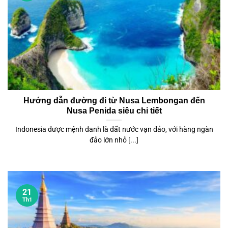
Hướng dẫn đường đi từ Nusa Lembongan đến
Nusa Penida siêu chi tiết
Indonesia được mệnh danh là đất nước vạn đảo, với hàng ngàn
đảo lớn nhỏ [...]
21
Th1