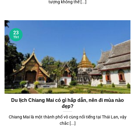
tượng không thể [...]
23
Th1
Du lịch Chiang Mai có gì hấp dẫn, nên đi mùa nào
đẹp?
Chiang Mai là một thành phố vô cùng nổi tiếng tại Thái Lan, vậy
chắc [...]