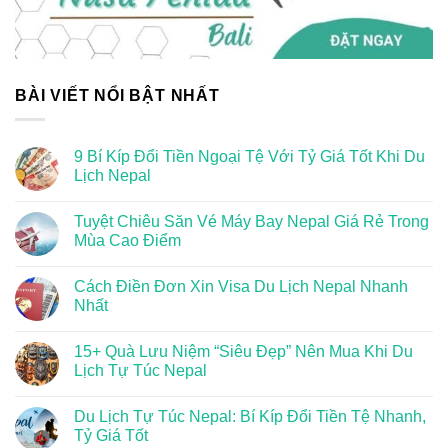
BÀI VIẾT NỔI BẬT NHẤT
9 Bí Kíp Đổi Tiền Ngoại Tệ Với Tỷ Giá Tốt Khi Du
Lịch Nepal
Tuyệt Chiêu Săn Vé Máy Bay Nepal Giá Rẻ Trong
Mùa Cao Điểm
Cách Điền Đơn Xin Visa Du Lịch Nepal Nhanh
Nhất
15+ Quà Lưu Niệm “Siêu Đẹp” Nên Mua Khi Du
Lịch Tự Túc Nepal
Du Lịch Tự Túc Nepal: Bí Kíp Đổi Tiền Tệ Nhanh,
Tỷ Giá Tốt