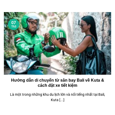
07
Th3
Hướng dẫn di chuyển từ sân bay Bali về Kuta &
cách đặt xe tiết kiệm
Là một trong những khu du lịch lớn và nổi tiếng nhất tại Bali,
Kuta [...]