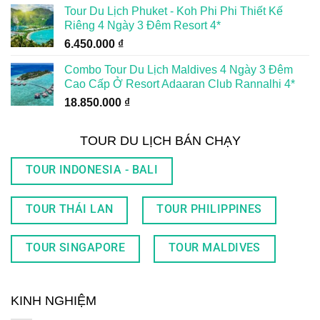
Tour Du Lịch Phuket - Koh Phi Phi Thiết Kế
Riêng 4 Ngày 3 Đêm Resort 4*
6.450.000
₫
Combo Tour Du Lịch Maldives 4 Ngày 3 Đêm
Cao Cấp Ở Resort Adaaran Club Rannalhi 4*
18.850.000
₫
TOUR DU LỊCH BÁN CHẠY
TOUR INDONESIA - BALI
TOUR THÁI LAN
TOUR PHILIPPINES
TOUR SINGAPORE
TOUR MALDIVES
KINH NGHIỆM