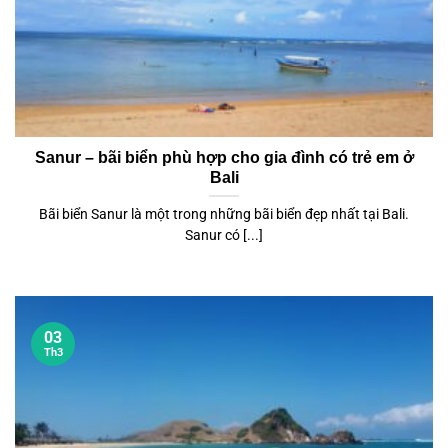
Sanur – bãi biển phù hợp cho gia đình có trẻ em ở
Bali
Bãi biển Sanur là một trong những bãi biển đẹp nhất tại Bali.
Sanur có [...]
03
Th3