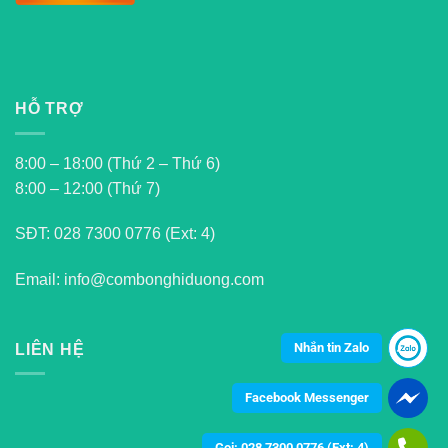
HỖ TRỢ
8:00 – 18:00 (Thứ 2 – Thứ 6)
8:00 – 12:00 (Thứ 7)
SĐT:
028 7300 0776 (Ext: 4)
Email: info@combonghiduong.com
Nhắn tin Zalo
LIÊN HỆ
Facebook Messenger
Gọi: 028 7300 0776 (Ext: 4)