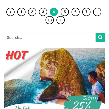
1
2
3
4
5
6
7
…
18