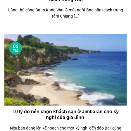
Làng thủ công Baan Kang Wat là một ngôi làng nằm cách trung
tâm Chiang [...]
06
Th2
10 lý do nên chọn khách sạn ở Jimbaran cho kỳ
nghỉ của gia đình
Nếu bạn đang lên kế hoạch cho một kỳ nghỉ đến đảo Bali cùng