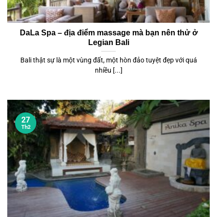
DaLa Spa – địa điểm massage mà bạn nên thử ở
Legian Bali
Bali thật sự là một vùng đất, một hòn đảo tuyệt đẹp với quá
nhiều [...]
27
Th2