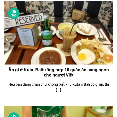
06
Th3
Ăn gì ở Kuta, Bali: tổng hợp 10 quán ăn sáng ngon
cho người Việt
Nếu bạn đang chần chừ không biết khu Kuta ở Bali có gì ăn, thì
[...]
05