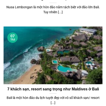
Nusa Lembongan là một hòn đảo nằm tách biệt với đảo lớn Bali.
Tuy nhiên [...]
07
Th3
7 khách sạn, resort sang trọng như Maldives ở Bali
Bali là một hòn đảo du lịch tuyệt đẹp với vô số khách sạn/ resort
[...]