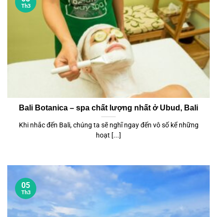
Th3
Bali Botanica – spa chất lượng nhất ở Ubud, Bali
Khi nhắc đến Bali, chúng ta sẽ nghĩ ngay đến vô số kể những
hoạt [...]
05
Th3