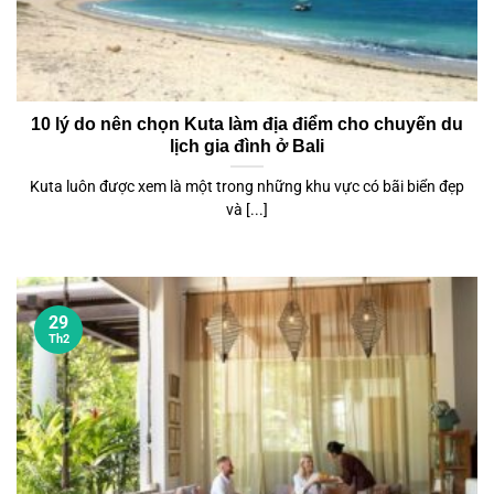
10 lý do nên chọn Kuta làm địa điểm cho chuyến du
lịch gia đình ở Bali
Kuta luôn được xem là một trong những khu vực có bãi biển đẹp
và [...]
29
Th2