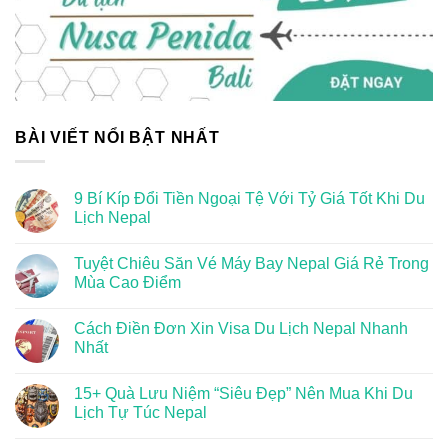
BÀI VIẾT NỔI BẬT NHẤT
9 Bí Kíp Đổi Tiền Ngoại Tệ Với Tỷ Giá Tốt Khi Du
Lịch Nepal
Tuyệt Chiêu Săn Vé Máy Bay Nepal Giá Rẻ Trong
Mùa Cao Điểm
Cách Điền Đơn Xin Visa Du Lịch Nepal Nhanh
Nhất
15+ Quà Lưu Niệm “Siêu Đẹp” Nên Mua Khi Du
Lịch Tự Túc Nepal