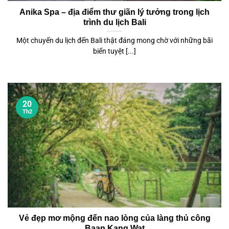
Anika Spa – địa điểm thư giãn lý tưởng trong lịch
trình du lịch Bali
Một chuyến du lịch đến Bali thật đáng mong chờ với những bãi
biển tuyệt [...]
20
Th2
Vẻ đẹp mơ mộng đến nao lòng của làng thủ công
Baan Kang Wat