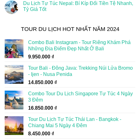
Du Lịch Tự Túc Nepal: Bí Kíp Đổi Tiền Tệ Nhanh,
Tỷ Giá Tốt
TOUR DU LỊCH HOT NHẤT NĂM 2024
Combo Bali Instagram - Tour Riêng Khám Phá
Những Địa Điểm Đẹp Nhất Ở Bali
9.950.000
₫
Tour Bali - Đông Java: Trekking Núi Lửa Bromo
- Ijen - Nusa Penida
14.850.000
₫
Combo Tour Du Lịch Singapore Tự Túc 4 Ngày
3 Đêm
16.850.000
₫
Tour Du Lịch Tự Túc Thái Lan - Bangkok -
Chiang Mai 5 Ngày 4 Đêm
8.450.000
₫