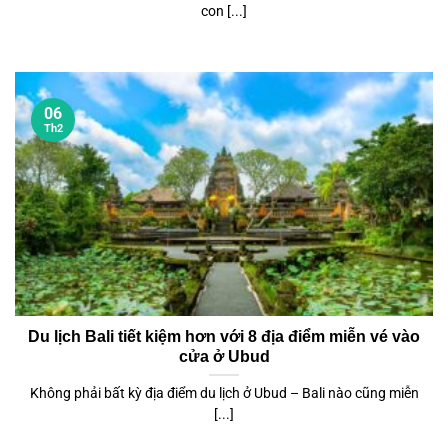
con [...]
06
Th2
Du lịch Bali tiết kiệm hơn với 8 địa điểm miễn vé vào
cửa ở Ubud
Không phải bất kỳ địa điểm du lịch ở Ubud – Bali nào cũng miễn
[...]