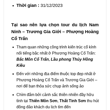
Thời gian :
31/12/2023
Tại sao nên lựa chọn tour du lịch Nam
Ninh – Trương Gia Giới – Phượng Hoàng
Cổ Trấn
Tham quan những công trình kiến trúc cổ kính
nổi tiếng bậc nhất ở Phượng Hoàng Cổ Trấn:
Bắc Môn Cổ Trấn, Lầu phong Thúy Hồng
Kiều
Đến với những địa điểm thuộc top đẹp nhất ở
Phượng Hoàng Cổ Trấn và Trương Gia Giới –
nơi để bạn thỏa sức chụp ảnh sống ảo
Chìm đắm bởi cảnh sắc thiên nhiên đầy hữu
tình tại
Thiên Môn Sơn
,
Thất Tinh Sơn
thu hút
đông đảo khách du lịch tìm đến