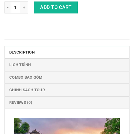
Tour Nam Ninh - Trương Gia Giới - Phượng Hoàng Cổ Trấn - P
ADD TO CART
DESCRIPTION
LỊCH TRÌNH
COMBO BAO GỒM
CHÍNH SÁCH TOUR
REVIEWS (0)