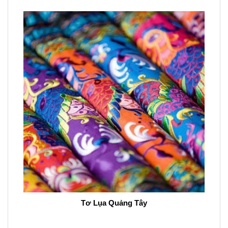
Tơ Lụa Quảng Tây