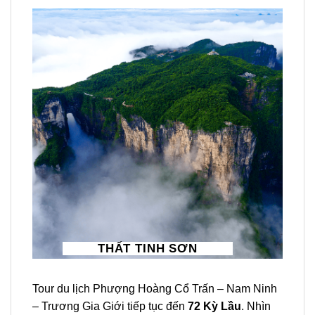
THẤT TINH SƠN
Tour
du lịch
Phượng Hoàng Cổ Trấn – Nam Ninh
– Trương Gia Giới
tiếp tục đến
72 Kỳ Lầu
. Nhìn