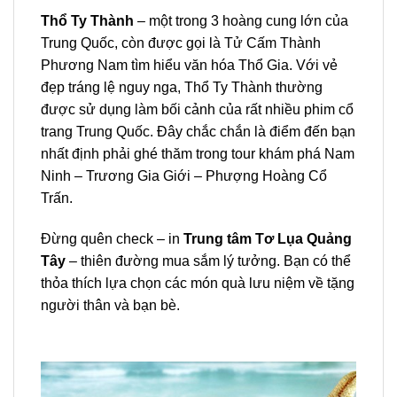
Thổ Ty Thành
– một trong 3 hoàng cung lớn của
Trung Quốc, còn được gọi là Tử Cấm Thành
Phương Nam tìm hiểu văn hóa Thổ Gia. Với vẻ
đẹp tráng lệ nguy nga, Thổ Ty Thành thường
được sử dụng làm bối cảnh của rất nhiều phim cổ
trang Trung Quốc. Đây chắc chắn là điểm đến bạn
nhất định phải ghé thăm trong
tour
khám phá
Nam
Ninh – Trương Gia Giới – Phượng Hoàng Cổ
Trấn
.
Đừng quên check – in
Trung tâm Tơ Lụa Quảng
Tây
– thiên đường mua sắm lý tưởng. Bạn có thể
thỏa thích lựa chọn các món quà lưu niệm về tặng
người thân và bạn bè.