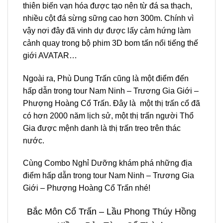
thiên biến vạn hóa được tạo nên từ đá sa thạch,
nhiều cột đá sừng sững cao hơn 300m. Chính vì
vậy nơi đây đã vinh dự được lấy cảm hứng làm
cảnh quay trong bộ phim 3D bom tấn nổi tiếng thế
giới AVATAR…
Ngoài ra, Phù Dung Trấn cũng là một điểm đến
hấp dẫn trong tour Nam Ninh – Trương Gia Giới –
Phượng Hoàng Cổ Trấn. Đây là một thị trấn cổ đã
có hơn 2000 năm lịch sử, một thị trấn người Thổ
Gia được mệnh danh là thị trấn treo trên thác
nước.
Cùng Combo Nghỉ Dưỡng khám phá những địa
điểm hấp dẫn trong
tour Nam Ninh – Trương Gia
Giới – Phượng Hoàng Cổ Trấn
nhé!
Bắc Môn Cổ Trấn – Lầu Phong Thúy Hồng