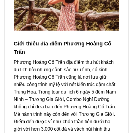
Giới thiệu địa điểm Phượng Hoàng Cổ
Trấn
Phượng Hoàng Cổ Trấn địa điểm thu hút khách
du lịch bởi những cảnh sắc hữu tình, cổ kính.
Phượng Hoàng Cổ Trấn cũng là nơi lưu giữ
nhiều công trình mỹ lệ với nét kiến trúc đậm chất
Trung Hoa. Trong
tour
du lịch 6 ngày 5 đêm
Nam
Ninh – Trương Gia Giới
, Combo Nghỉ Dưỡng
không chỉ đưa bạn đến
Phượng Hoàng Cổ Trấn
.
Mà hành trình này còn đến với Trương Gia Giới.
Điểm đến được ví như chốn thần tiên dưới hạ
giới với hơn 3.000 cột đá và vách núi hình thù