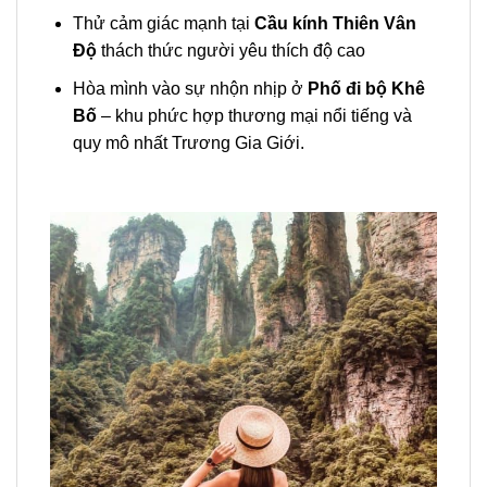
Thử cảm giác mạnh tại
Cầu kính Thiên Vân
Độ
thách thức người yêu thích độ cao
Hòa mình vào sự nhộn nhịp ở
Phố đi bộ Khê
Bố
– khu phức hợp thương mại nổi tiếng và
quy mô nhất Trương Gia Giới.