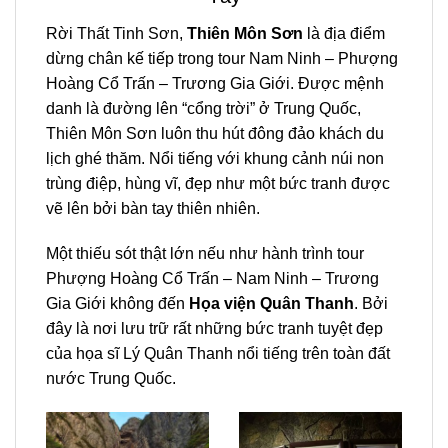
Rời Thất Tinh Sơn,
Thiên Môn Sơn
là địa điểm
dừng chân kế tiếp trong
tour Nam Ninh – Phượng
Hoàng Cổ Trấn – Trương Gia Giới
. Được mệnh
danh là đường lên “cổng trời” ở Trung Quốc,
Thiên Môn Sơn luôn thu hút đông đảo khách du
lịch ghé thăm. Nổi tiếng với khung cảnh núi non
trùng điệp, hùng vĩ, đẹp như một bức tranh được
vẽ lên bởi bàn tay thiên nhiên.
Một thiếu sót thật lớn nếu như hành trình
tour
Phượng Hoàng Cổ Trấn
– Nam Ninh – Trương
Gia Giới
không đến
Họa viện Quân Thanh
. Bởi
đây là nơi lưu trữ rất những bức tranh tuyệt đẹp
của họa sĩ Lý Quân Thanh nổi tiếng trên toàn đất
nước Trung Quốc.