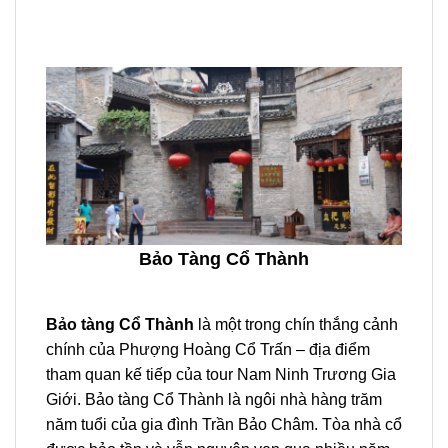
Bảo Tàng Cổ Thành
Bảo tàng Cổ Thành
là một trong chín thắng cảnh
chính của
Phượng Hoàng Cổ Trấn
– địa điểm
tham quan kế tiếp của
tour Nam Ninh Trương Gia
Giới
. Bảo tàng Cổ Thành là ngôi nhà hàng trăm
năm tuổi của gia đình Trần Bảo Châm. Tòa nhà cổ