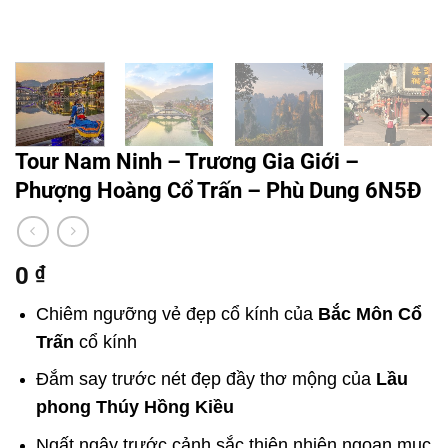
Tour Nam Ninh – Trương Gia Giới –
Phượng Hoàng Cổ Trấn – Phù Dung 6N5Đ
0
₫
Chiêm ngưỡng vẻ đẹp cổ kính của
Bắc Môn Cổ
Trấn
cổ kính
Đắm say trước nét đẹp đầy thơ mộng của
Lầu
phong Thúy Hồng Kiều
Ngất ngây trước cảnh sắc thiên nhiên ngoạn mục