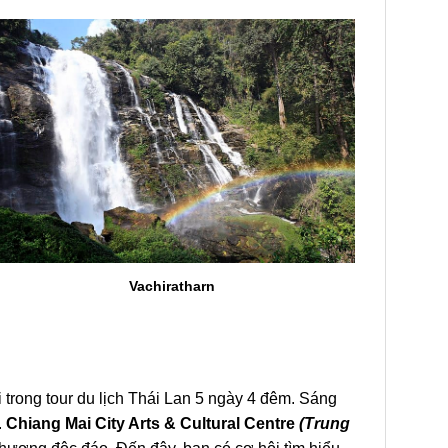
Vachiratharn
i
trong
tour du lịch
Thái Lan
5 ngày 4 đêm. Sáng
.
Chiang Mai City Arts & Cultural Centre
(Trung