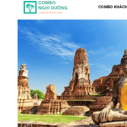
Skip
COMBO KHÁCH
to
content