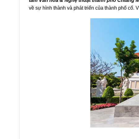
tâm Văn hóa & Nghệ thuật thành phố Chiang M
về sự hình thành và phát triển của thành phố cổ. V