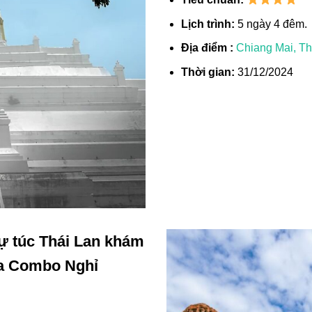
Lịch trình:
5 ngày 4 đêm.
Địa điểm :
Chiang Mai, Th
Thời gian:
31/12/2024
tự túc Thái Lan khám
a Combo Nghỉ