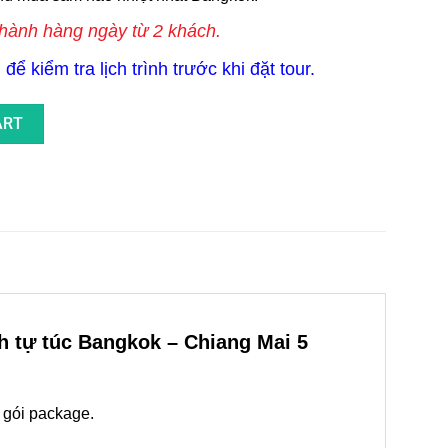
 hành hàng ngày từ 2 khách.
để kiểm tra lịch trình trước khi đặt tour.
 Bangkok - Chiang Mai 5 Ngày 4 Đêm quantity
ART
ch tự túc Bangkok – Chiang Mai
5
– gói package.