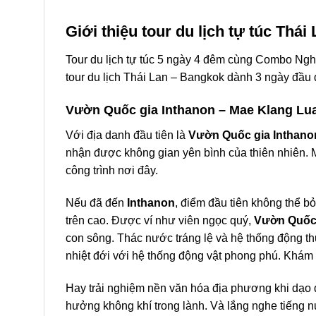
Giới thiệu tour du lịch tự túc T
Tour du lịch
tự túc 5 ngày 4 đêm cùng Combo Nghỉ 
tour du lịch Thái Lan – Bangkok
dành 3 ngày đầu 
Vườn Quốc gia Inthanon – Mae Klang Lua
Với địa danh đầu tiên là
Vườn Quốc gia Inthano
nhận được không gian yên bình của thiên nhiên. 
công trình nơi đây.
Nếu đã đến
Inthanon
, điểm đầu tiên không thể b
trên cao. Được ví như viên ngọc quý,
Vườn Quốc 
con sông. Thác nước tráng lệ và hệ thống động th
nhiệt đới với hệ thống động vật phong phú. Khám
Hay trải nghiệm nền văn hóa địa phương khi dạo
hưởng không khí trong lành. Và lắng nghe tiếng n