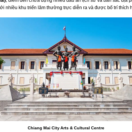
ai)
, điểm đến chứa đựng nhiều dấu ấn lịch sử và bản sắc địa 
ới nhiều khu triển lãm thường trực diễn ra và được bố trí thích 
Chiang Mai City Arts & Cultural Centre