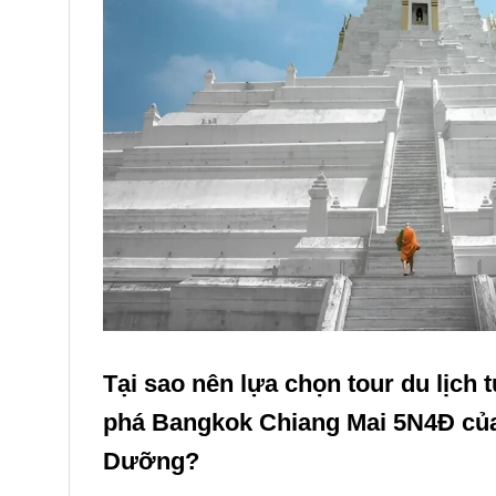
Tại sao nên lựa chọn tour du lịch 
phá Bangkok Chiang Mai 5N4Đ củ
Dưỡng?