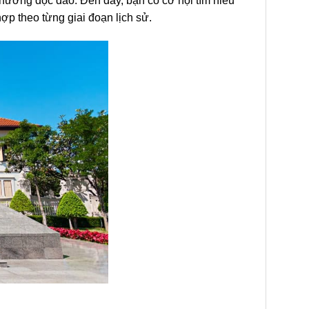
phương độc đáo. Đến đây, bạn có cơ hội tìm hiểu
hợp theo từng giai đoạn lịch sử.