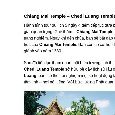
Chiang Mai Temple –
Chedi Luang Temple
Hành trình tour du lịch 5 ngày 4 đêm tiếp tục đư
giáo quan trọng. Ghé thăm –
Chiang Mai Temple
trang nghiêm. Ngay khi đến chùa, bạn sẽ bắt gặp 
trúc của
Chiang Mai Temple.
Bạn còn có cơ hội 
giành vào năm 1380.
Sau đó tiếp tục tham quan một biểu tượng linh th
Chedi Luang Temple
sở hữu bề dày lịch sử lâu đ
Luang
, bạn có thể trải nghiệm một số hoạt động 
tâm linh – nơi nổi tiếng. Với bức tượng Phật quan