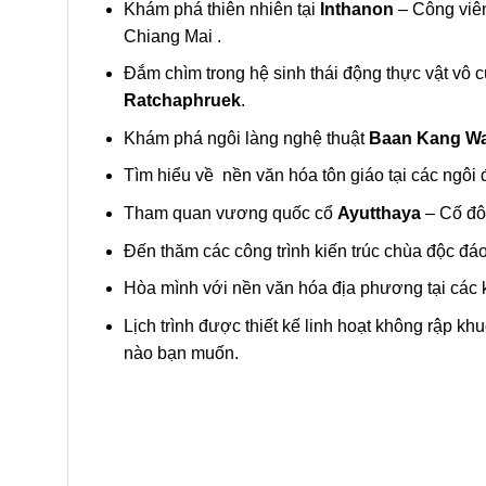
Khám phá thiên nhiên tại
Inthanon
– Công viên
Chiang Mai .
Đắm chìm trong hệ sinh thái động thực vật vô 
Ratchaphruek
.
Khám phá ngôi làng nghệ thuật
Baan Kang Wa
Tìm hiểu về nền văn hóa tôn giáo tại các ngôi 
Tham quan vương quốc cổ
Ayutthaya
– Cố đô
Đến thăm các công trình kiến trúc chùa độc đáo
Hòa mình với nền văn hóa địa phương tại các
Lịch trình được thiết kế linh hoạt không rập kh
nào bạn muốn.