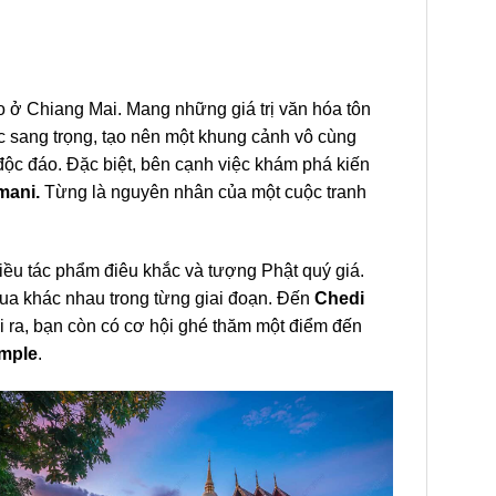
o ở Chiang Mai. Mang những giá trị văn hóa tôn
rúc sang trọng, tạo nên một khung cảnh vô cùng
độc đáo. Đặc biệt, bên cạnh việc khám phá kiến
mani.
Từng là nguyên nhân của một cuộc tranh
hiều tác phẩm điêu khắc và tượng Phật quý giá.
vua khác nhau trong từng giai đoạn. Đến
Chedi
ài ra, bạn còn có cơ hội ghé thăm một điểm đến
emple
.