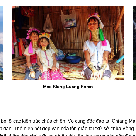
Mae Klang Luang Karen
 bỏ lỡ các kiến trúc chùa chiền. Vô cùng độc đáo tại
Chiang Ma
 dẫn. Thể hiện nét đẹp văn hóa tôn giáo tại “xứ sở chùa Vàng”