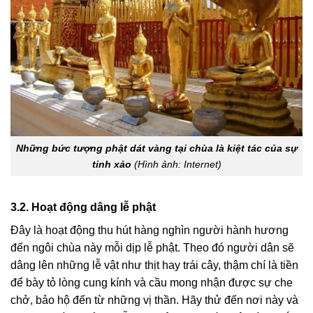
Những bức tượng phật dát vàng tại chùa là kiệt tác của sự
tinh xảo
(Hình ảnh: Internet)
3.2. Hoạt động dâng lễ phật
Đây là hoạt động thu hút hàng nghìn người hành hương
đến ngôi chùa này mỗi dịp lễ phật. Theo đó người dân sẽ
dâng lên những lễ vật như thịt hay trái cây, thậm chí là tiền
để bày tỏ lòng cung kính và cầu mong nhận được sự che
chở, bảo hộ đến từ những vị thần. Hãy thử đến nơi này và