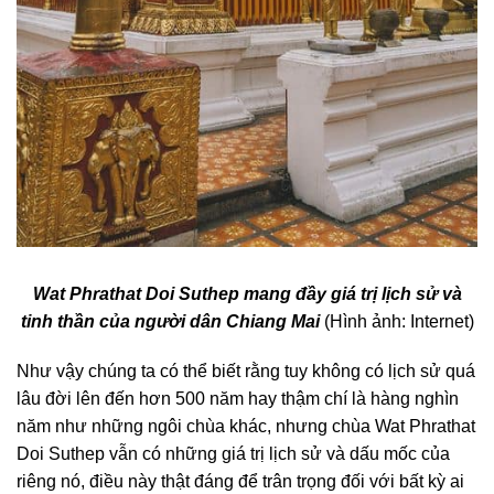
Wat Phrathat Doi Suthep mang đầy giá trị lịch sử và
tinh thần của người dân Chiang Mai
(Hình ảnh: Internet)
Như vậy chúng ta có thể biết rằng tuy không có lịch sử quá
lâu đời lên đến hơn 500 năm hay thậm chí là hàng nghìn
năm như những ngôi chùa khác, nhưng
chùa Wat Phrathat
Doi Suthep
vẫn có những giá trị lịch sử và dấu mốc của
riêng nó, điều này thật đáng để trân trọng đối với bất kỳ ai