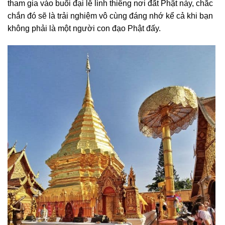
tham gia vào buổi đại lễ linh thiêng nơi đất Phật này, chắc
chắn đó sẽ là trải nghiệm vô cùng đáng nhớ kể cả khi bạn
không phải là một người con đạo Phật đấy.