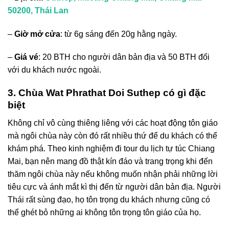
50200, Thái Lan
–
Giờ mở cửa
: từ 6g sáng đến 20g hằng ngày.
–
Giá vé
: 20 BTH cho người dân bản địa và 50 BTH đối
với du khách nước ngoài.
3. Chùa Wat Phrathat Doi Suthep có gì đặc
biệt
Không chỉ vô cùng thiêng liêng với các hoạt động tôn giáo
mà ngôi chùa này còn đó rất nhiều thứ để du khách có thể
khám phá. Theo
kinh nghiệm đi tour du lịch tự túc Chiang
Mai
, bạn nên mang đồ thật kín đáo và trang trọng khi đến
thăm ngôi chùa này nếu không muốn nhận phải những lời
tiêu cực và ánh mắt kì thị đến từ người dân bản địa. Người
Thái rất sùng đạo, họ tôn trọng du khách nhưng cũng có
thể ghét bỏ những ai không tôn trọng tôn giáo của họ.