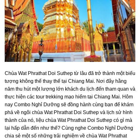
Chùa Wat Phrathat Doi Suthep
từ lâu đã trở thành một biểu
tượng không thể thay thế tại Chiang Mai. Nơi đây hằng
năm thu hút một lượng lớn khách du lịch đến tham quan và
thực hiện các tour trekking mạo hiểm tại Chiang Mai. Hôm
nay Combo Nghỉ Dưỡng sẽ đồng hành cùng bạn để khám
phá về ngôi
chùa Wat Phrathat Doi Suthep
và lịch sử hình
thành của nó, liệu
chùa Wat Phrathat Doi Suthep có gì
mà
lại hấp dẫn đến như thế? Cùng nghe Combo Nghỉ Dưỡng
chia sẻ một số những trải nghiệm về chùa Wat Phrathat