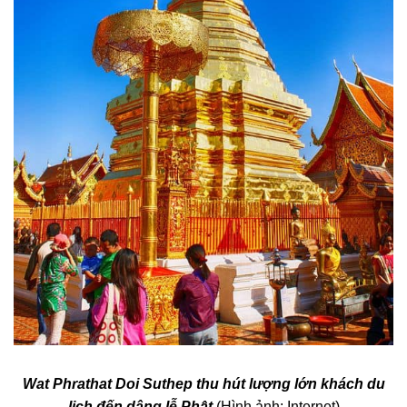
Wat Phrathat Doi Suthep thu hút lượng lớn khách du
lịch đến dâng lễ Phật
(Hình ảnh: Internet)