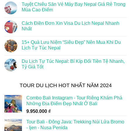
Tuyệt Chiêu Săn Vé Máy Bay Nepal Giá Rẻ Trong
Mùa Cao Điểm
Cách Điền Đơn Xin Visa Du Lịch Nepal Nhanh
Nhất
15+ Quà Lưu Niệm “Siêu Đẹp” Nên Mua Khi Du
Lịch Tự Túc Nepal
Du Lịch Tự Túc Nepal: Bí Kíp Đổi Tiền Tệ Nhanh,
Tỷ Giá Tốt
TOUR DU LỊCH HOT NHẤT NĂM 2024
Combo Bali Instagram - Tour Riêng Khám Phá
Những Địa Điểm Đẹp Nhất Ở Bali
9.950.000
₫
Tour Bali - Đông Java: Trekking Núi Lửa Bromo
- Ijen - Nusa Penida