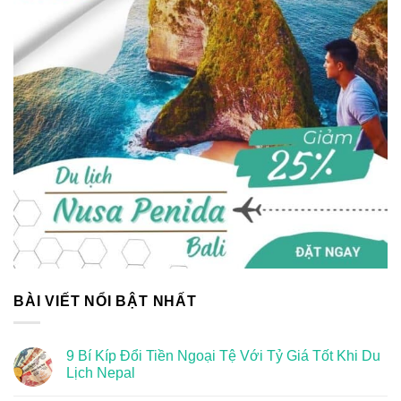
BÀI VIẾT NỔI BẬT NHẤT
9 Bí Kíp Đổi Tiền Ngoại Tệ Với Tỷ Giá Tốt Khi Du
Lịch Nepal