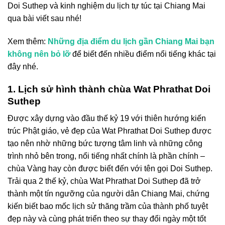
Doi Suthep và kinh nghiệm du lịch tự túc tại Chiang Mai
qua bài viết sau nhé!
Xem thêm:
Những địa điểm du lịch gần Chiang Mai bạn
không nên bỏ lỡ
để biết đến nhiều điểm nổi tiếng khác tại
đây nhé.
1. Lịch sử hình thành chùa Wat Phrathat Doi
Suthep
Được xây dựng vào đầu thế kỷ 19 với thiên hướng kiến
trúc Phật giáo, vẻ đẹp của Wat Phrathat Doi Suthep được
tạo nên nhờ những bức tượng tâm linh và những công
trình nhỏ bên trong, nổi tiếng nhất chính là phần chính –
chùa Vàng hay còn được biết đến với tên gọi Doi Suthep.
Trải qua 2 thế kỷ,
chùa Wat Phrathat Doi Suthep
đã trở
thành một tín ngưỡng của người dân Chiang Mai, chứng
kiến biết bao mốc lịch sử thăng trầm của thành phố tuyệt
đẹp này và cùng phát triển theo sự thay đổi ngày một tốt