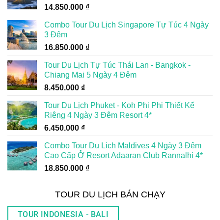
14.850.000
₫
Combo Tour Du Lịch Singapore Tự Túc 4 Ngày
3 Đêm
16.850.000
₫
Tour Du Lịch Tự Túc Thái Lan - Bangkok -
Chiang Mai 5 Ngày 4 Đêm
8.450.000
₫
Tour Du Lịch Phuket - Koh Phi Phi Thiết Kế
Riêng 4 Ngày 3 Đêm Resort 4*
6.450.000
₫
Combo Tour Du Lịch Maldives 4 Ngày 3 Đêm
Cao Cấp Ở Resort Adaaran Club Rannalhi 4*
18.850.000
₫
TOUR DU LỊCH BÁN CHẠY
TOUR INDONESIA - BALI