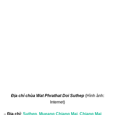
Địa chỉ chùa Wat Phrathat Doi Suthep
(Hình ảnh:
Internet)
–
Địa chỉ:
Suthep, Mueang Chiang Mai, Chiang Mai