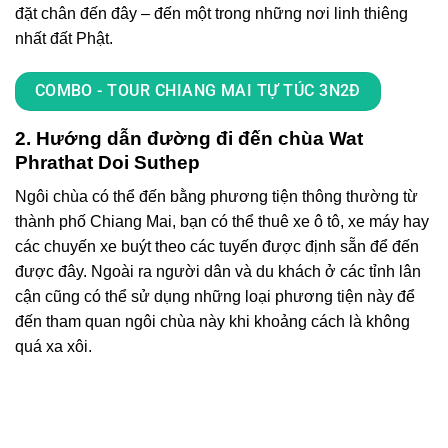
đặt chân đến đây – đến một trong những nơi linh thiêng
nhất đất Phật.
COMBO - TOUR CHIANG MAI TỰ TÚC 3N2Đ
2. Hướng dẫn đường đi đến chùa Wat
Phrathat Doi Suthep
Ngôi chùa có thể đến bằng phương tiện thông thường từ
thành phố Chiang Mai, bạn có thể thuê xe ô tô, xe máy hay
các chuyến xe buýt theo các tuyến được định sẵn để đến
được đây. Ngoài ra người dân và du khách ở các tỉnh lân
cận cũng có thể sử dụng những loại phương tiện này để
đến tham quan ngôi chùa này khi khoảng cách là không
quá xa xôi.