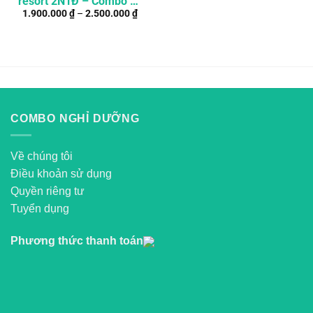
resort 2N1Đ – Combo du
1.900.000
₫
–
2.500.000
₫
lịch trọn gói giá rẻ
COMBO NGHỈ DƯỠNG
Về chúng tôi
Điều khoản sử dụng
Quyền riêng tư
Tuyển dụng
Phương thức thanh toán