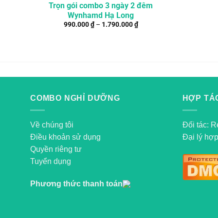
Trọn gói combo 3 ngày 2 đêm
Wynhamd Hạ Long
990.000
₫
–
1.790.000
₫
COMBO NGHỈ DƯỠNG
HỢP TÁC
Về chúng tôi
Đối tác: R
Điều khoản sử dụng
Đại lý hợp
Quyền riêng tư
Tuyển dụng
Phương thức thanh toán