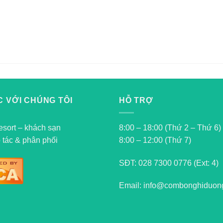
 VỚI CHÚNG TÔI
HỖ TRỢ
esort – khách sạn
8:00 – 18:00 (Thứ 2 – Thứ 6)
 tác & phân phối
8:00 – 12:00 (Thứ 7)
SĐT:
028 7300 0776 (Ext: 4)
Email: info@combonghiduon