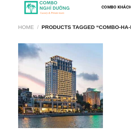
Skip
COMBO KHÁCH
to
content
HOME
/
PRODUCTS TAGGED “COMBO-HA-L