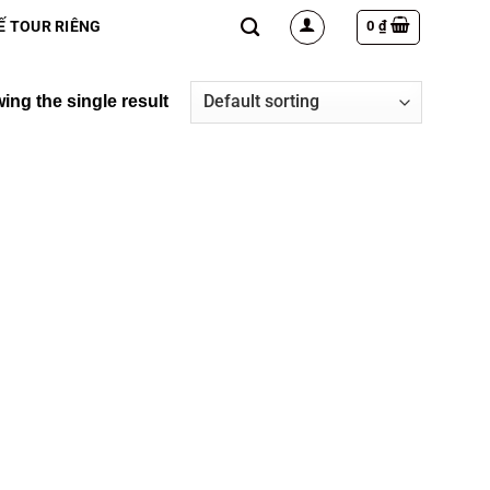
0
₫
Ế TOUR RIÊNG
ing the single result