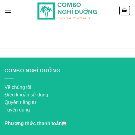
Skip
to
content
COMBO NGHỈ DƯỠNG
Về chúng tôi
Điều khoản sử dụng
Quyền riêng tư
Tuyển dụng
Phương thức thanh toán