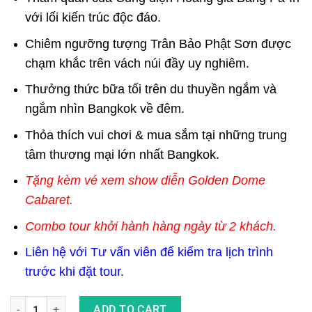
với lối kiến trúc độc đáo.
Chiêm ngưỡng tượng
Trân Bảo Phật Sơn được
chạm khắc trên vách núi đầy uy nghiêm.
Thưởng thức bữa tối trên du thuyền ngắm và
ngắm nhìn Bangkok về đêm.
Thỏa thích vui chơi & mua sắm tại những trung
tâm thương mại lớn nhất Bangkok.
Tặng kèm vé xem show diễn Golden Dome
Cabaret.
Combo tour khởi hành hàng ngày từ 2 khách.
Liên hệ với Tư vấn viên để kiểm tra lịch trình
trước khi đặt tour.
Combo Tour Du Lịch Bangkok - Pattaya 4 Ngày 3 Đêm Cho 2 Ng
ADD TO CART