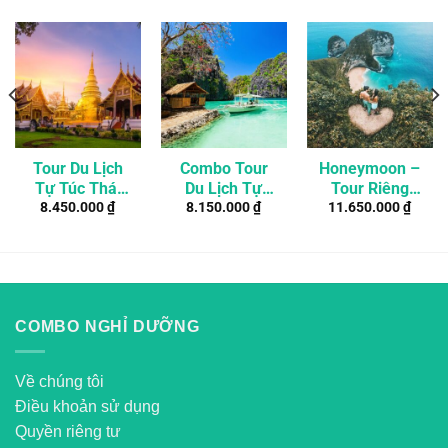
Tour Du Lịch
Combo Tour
Honeymoon –
Tự Túc Thái
Du Lịch Tự
Tour Riêng
8.450.000
₫
8.150.000
₫
11.650.000
₫
Lan –
Túc El Nido –
Bali 6 Ngày 5
Bangkok –
Palawan,
Đêm Cho Cặp
Chiang Mai 5
Philippines 4
Đôi
Ngày 4 Đêm
Ngày 3 Đêm
COMBO NGHỈ DƯỠNG
Về chúng tôi
Điều khoản sử dụng
Quyền riêng tư