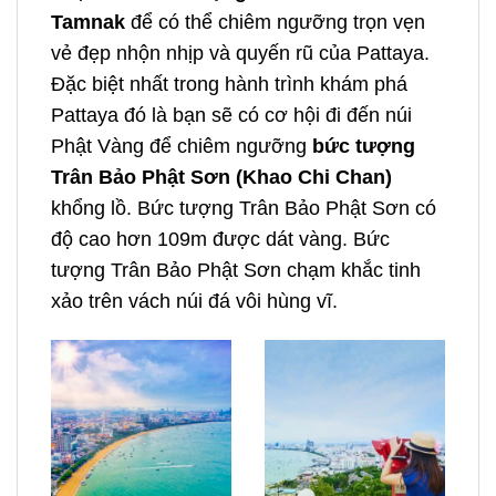
Tamnak
để có thể chiêm ngưỡng trọn vẹn
vẻ đẹp nhộn nhịp và quyến rũ của Pattaya.
Đặc biệt nhất trong hành trình khám phá
Pattaya đó là bạn sẽ có cơ hội đi đến núi
Phật Vàng để chiêm ngưỡng
bức tượng
Trân Bảo Phật Sơn (Khao Chi Chan)
khổng lồ. Bức tượng Trân Bảo Phật Sơn có
độ cao hơn 109m được dát vàng. Bức
tượng Trân Bảo Phật Sơn chạm khắc tinh
xảo trên vách núi đá vôi hùng vĩ.