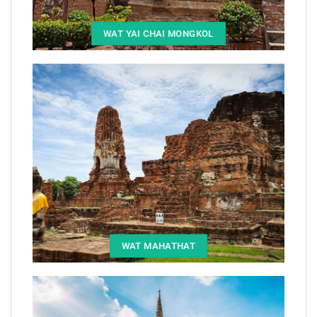
WAT YAI CHAI MONGKOL
WAT MAHATHAT