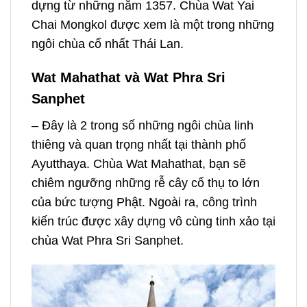
dựng từ những năm 1357. Chùa Wat Yai
Chai Mongkol được xem là một trong những
ngôi chùa cổ nhất Thái Lan.
Wat Mahathat và Wat Phra Sri
Sanphet
– Đây là 2 trong số những ngôi chùa linh
thiêng và quan trọng nhất tại thành phố
Ayutthaya. Chùa Wat Mahathat, bạn sẽ
chiêm ngưỡng những rễ cây cổ thụ to lớn
của bức tượng Phật. Ngoài ra, công trình
kiến trúc được xây dựng vô cùng tinh xảo tại
chùa Wat Phra Sri Sanphet.