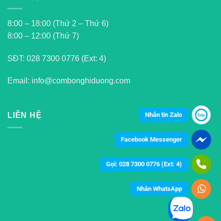
8:00 – 18:00 (Thứ 2 – Thứ 6)
8:00 – 12:00 (Thứ 7)
SĐT:
028 7300 0776 (Ext: 4)
Email: info@combonghiduong.com
Nhắn tin Zalo
LIÊN HỆ
Facebook Messenger
Gọi: 028 7300 0776 (Ext: 4)
Nhắn WhatsApp