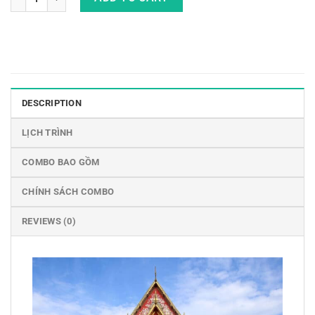
DESCRIPTION
LỊCH TRÌNH
COMBO BAO GỒM
CHÍNH SÁCH COMBO
REVIEWS (0)