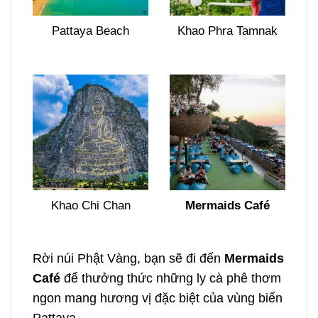
Pattaya Beach
Khao Phra Tamnak
Khao Chi Chan
Mermaids Café
Rời núi Phật Vàng, bạn sẽ đi đến
Mermaids
Café
để thưởng thức những ly cà phê thơm
ngon mang hương vị đặc biệt của vùng biển