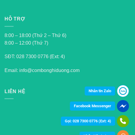
HỖ TRỢ
8:00 – 18:00 (Thứ 2 – Thứ 6)
8:00 – 12:00 (Thứ 7)
SĐT:
028 7300 0776 (Ext: 4)
Email: info@combonghiduong.com
Nhắn tin Zalo
LIÊN HỆ
Facebook Messenger
Gọi: 028 7300 0776 (Ext: 4)