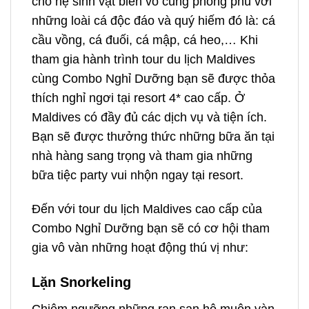
cho hệ sinh vật biển vô cùng phong phú với
những loài cá độc đáo và quý hiếm đó là: cá
cầu vồng, cá đuối, cá mập, cá heo,… Khi
tham gia hành trình tour du lịch Maldives
cùng Combo Nghỉ Dưỡng bạn sẽ được thỏa
thích nghỉ ngơi tại resort 4* cao cấp. Ở
Maldives có đầy đủ các dịch vụ và tiện ích.
Bạn sẽ được thưởng thức những bữa ăn tại
nhà hàng sang trọng và tham gia những
bữa tiệc party vui nhộn ngay tại resort.
Đến với tour du lịch Maldives cao cấp của
Combo Nghỉ Dưỡng bạn sẽ có cơ hội tham
gia vô vàn những hoạt động thú vị như:
Lặn Snorkeling
Chiêm ngưỡng những rạn san hô muôn vàn