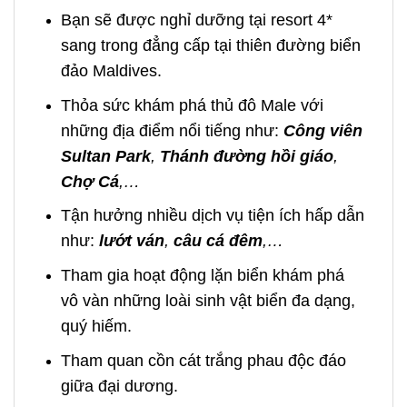
Bạn sẽ được nghỉ dưỡng tại resort 4*
sang trong đẳng cấp tại thiên đường biển
đảo Maldives.
Thỏa sức khám phá thủ đô Male với
những địa điểm nổi tiếng như:
Công viên
Sultan Park
,
Thánh đường hồi giáo
,
Chợ Cá
,…
Tận hưởng nhiều dịch vụ tiện ích hấp dẫn
như:
lướt ván
,
câu cá đêm
,…
Tham gia hoạt động lặn biển khám phá
vô vàn những loài sinh vật biển đa dạng,
quý hiếm.
Tham quan cồn cát trắng phau độc đáo
giữa đại dương.