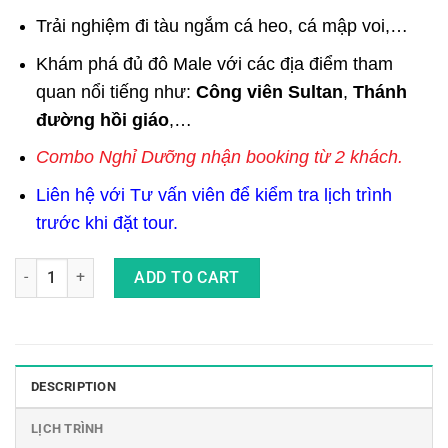
Trải nghiệm đi tàu ngắm cá heo, cá mập voi,…
Khám phá đủ đô Male với các địa điểm tham
quan nổi tiếng như:
Công viên Sultan
,
Thánh
đường hồi giáo
,…
Combo Nghỉ Dưỡng nhận booking từ 2 khách.
Liên hệ với Tư vấn viên để kiểm tra lịch trình
trước khi đặt tour.
Combo Tour Du Lịch Maldives 4 Ngày 3 Đêm Cao Cấp Ở Resort 
ADD TO CART
DESCRIPTION
LỊCH TRÌNH